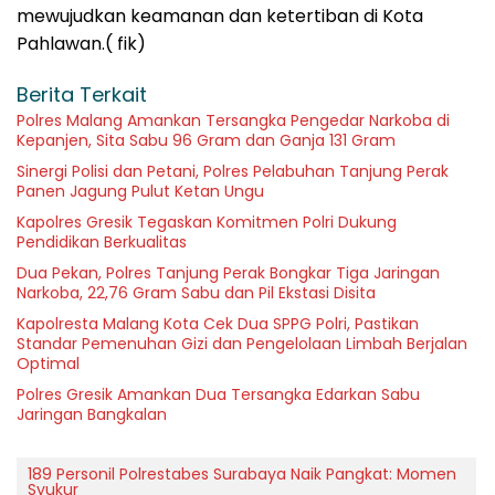
mewujudkan keamanan dan ketertiban di Kota
Pahlawan.( fik)
Berita Terkait
Polres Malang Amankan Tersangka Pengedar Narkoba di
Kepanjen, Sita Sabu 96 Gram dan Ganja 131 Gram
Sinergi Polisi dan Petani, Polres Pelabuhan Tanjung Perak
Panen Jagung Pulut Ketan Ungu
Kapolres Gresik Tegaskan Komitmen Polri Dukung
Pendidikan Berkualitas
Dua Pekan, Polres Tanjung Perak Bongkar Tiga Jaringan
Narkoba, 22,76 Gram Sabu dan Pil Ekstasi Disita
Kapolresta Malang Kota Cek Dua SPPG Polri, Pastikan
Standar Pemenuhan Gizi dan Pengelolaan Limbah Berjalan
Optimal
Polres Gresik Amankan Dua Tersangka Edarkan Sabu
Jaringan Bangkalan
189 Personil Polrestabes Surabaya Naik Pangkat: Momen
Syukur