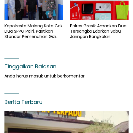
Kapolresta Malang Kota Cek
Polres Gresik Amankan Dua
Dua SPPG Polri, Pastikan
Tersangka Edarkan Sabu
Standar Pemenuhan Gizi
Jaringan Bangkalan
dan Pengelolaan Limbah
Berjalan Optimal
Tinggalkan Balasan
Anda harus
masuk
untuk berkomentar.
Berita Terbaru