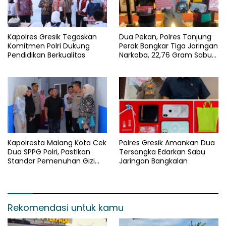
Kapolres Gresik Tegaskan
Dua Pekan, Polres Tanjung
Komitmen Polri Dukung
Perak Bongkar Tiga Jaringan
Pendidikan Berkualitas
Narkoba, 22,76 Gram Sabu
dan Pil Ekstasi Disita
Kapolresta Malang Kota Cek
Polres Gresik Amankan Dua
Dua SPPG Polri, Pastikan
Tersangka Edarkan Sabu
Standar Pemenuhan Gizi
Jaringan Bangkalan
dan Pengelolaan Limbah
Berjalan Optimal
Rekomendasi untuk kamu