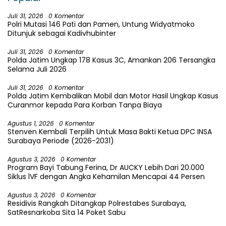
Juli 31, 2026
0 Komentar
Polri Mutasi 146 Pati dan Pamen, Untung Widyatmoko
Ditunjuk sebagai Kadivhubinter
Juli 31, 2026
0 Komentar
Polda Jatim Ungkap 178 Kasus 3C, Amankan 206 Tersangka
Selama Juli 2026
Juli 31, 2026
0 Komentar
Polda Jatim Kembalikan Mobil dan Motor Hasil Ungkap Kasus
Curanmor kepada Para Korban Tanpa Biaya
Agustus 1, 2026
0 Komentar
Stenven Kembali Terpilih Untuk Masa Bakti Ketua DPC INSA
Surabaya Periode (2026-2031)
Agustus 3, 2026
0 Komentar
Program Bayi Tabung Ferina, Dr AUCKY Lebih Dari 20.000
Siklus lVF dengan Angka Kehamilan Mencapai 44 Persen
Agustus 3, 2026
0 Komentar
Residivis Rangkah Ditangkap Polrestabes Surabaya,
SatResnarkoba Sita 14 Poket Sabu