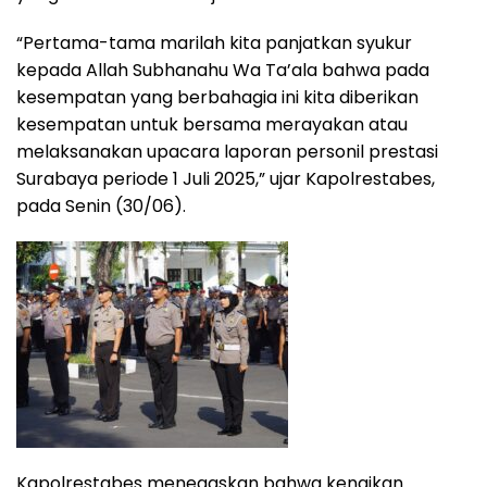
“Pertama-tama marilah kita panjatkan syukur
kepada Allah Subhanahu Wa Ta’ala bahwa pada
kesempatan yang berbahagia ini kita diberikan
kesempatan untuk bersama merayakan atau
melaksanakan upacara laporan personil prestasi
Surabaya periode 1 Juli 2025,” ujar Kapolrestabes,
pada Senin (30/06).
Kapolrestabes menegaskan bahwa kenaikan