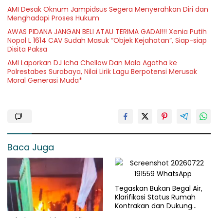
AMI Desak Oknum Jampidsus Segera Menyerahkan Diri dan
Menghadapi Proses Hukum
AWAS PIDANA JANGAN BELI ATAU TERIMA GADAI!!! Xenia Putih
Nopol L 1614 CAV Sudah Masuk “Objek Kejahatan”, Siap-siap
Disita Paksa
AMI Laporkan DJ Icha Chellow Dan Mala Agatha ke
Polrestabes Surabaya, Nilai Lirik Lagu Berpotensi Merusak
Moral Generasi Muda*
Baca Juga
Tegaskan Bukan Begal Air,
Klarifikasi Status Rumah
Kontrakan dan Dukung
Penegakan Hukum yang