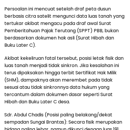
Persoalan ini mencuat setelah draf peta dusun
berbasis citra satelit mengunci data luas tanah yang
tertukar akibat mengacu pada draf awal Surat
Pemberitahuan Pajak Terutang (SPPT) PBB, bukan
berdasarkan dokumen hak asli (Surat Hibah dan
Buku Later C).
Akibat kekeliruan fatal tersebut, posisi letak fisik dan
luas tanah menjadi tidak sinkron. Jika kesalahan ini
terus dipaksakan hingga terbit Sertifikat Hak Milik
(SHM), dampaknya akan merembet pada tidak
sesuai atau tidak sinkronnya data hukum yang
tercantum dalam dokumen dasar seperti Surat
Hibah dan Buku Later C desa.
Sdr. Abdul Chadis (Posisi paling belakang/dekat
sempadan Sungai Brantas): Secara fisik merupakan
bidang paling lebar, namun dikunci dengan luas 191