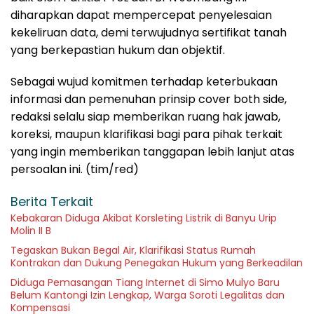
diharapkan dapat mempercepat penyelesaian
kekeliruan data, demi terwujudnya sertifikat tanah
yang berkepastian hukum dan objektif.
Sebagai wujud komitmen terhadap keterbukaan
informasi dan pemenuhan prinsip cover both side,
redaksi selalu siap memberikan ruang hak jawab,
koreksi, maupun klarifikasi bagi para pihak terkait
yang ingin memberikan tanggapan lebih lanjut atas
persoalan ini. (tim/red)
Berita Terkait
Kebakaran Diduga Akibat Korsleting Listrik di Banyu Urip
Molin II B
Tegaskan Bukan Begal Air, Klarifikasi Status Rumah
Kontrakan dan Dukung Penegakan Hukum yang Berkeadilan
Diduga Pemasangan Tiang Internet di Simo Mulyo Baru
Belum Kantongi Izin Lengkap, Warga Soroti Legalitas dan
Kompensasi