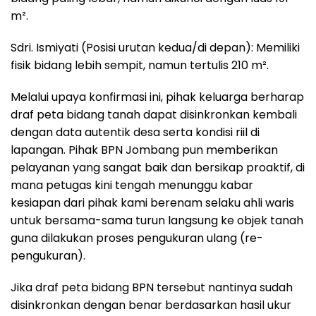
m².
Sdri. Ismiyati (Posisi urutan kedua/di depan): Memiliki
fisik bidang lebih sempit, namun tertulis 210 m².
Melalui upaya konfirmasi ini, pihak keluarga berharap
draf peta bidang tanah dapat disinkronkan kembali
dengan data autentik desa serta kondisi riil di
lapangan. Pihak BPN Jombang pun memberikan
pelayanan yang sangat baik dan bersikap proaktif, di
mana petugas kini tengah menunggu kabar
kesiapan dari pihak kami berenam selaku ahli waris
untuk bersama-sama turun langsung ke objek tanah
guna dilakukan proses pengukuran ulang (re-
pengukuran).
Jika draf peta bidang BPN tersebut nantinya sudah
disinkronkan dengan benar berdasarkan hasil ukur