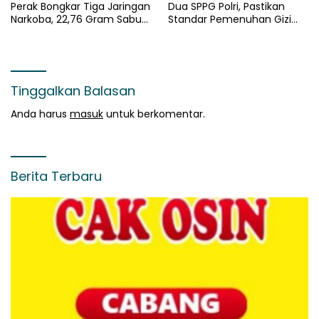
Perak Bongkar Tiga Jaringan
Dua SPPG Polri, Pastikan
Narkoba, 22,76 Gram Sabu
Standar Pemenuhan Gizi
dan Pil Ekstasi Disita
dan Pengelolaan Limbah
Berjalan Optimal
Tinggalkan Balasan
Anda harus
masuk
untuk berkomentar.
Berita Terbaru