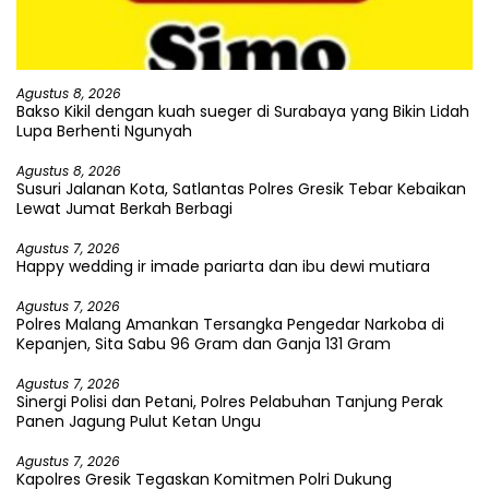
Agustus 8, 2026
Bakso Kikil dengan kuah sueger di Surabaya yang Bikin Lidah
Lupa Berhenti Ngunyah
Agustus 8, 2026
Susuri Jalanan Kota, Satlantas Polres Gresik Tebar Kebaikan
Lewat Jumat Berkah Berbagi
Agustus 7, 2026
Happy wedding ir imade pariarta dan ibu dewi mutiara
Agustus 7, 2026
Polres Malang Amankan Tersangka Pengedar Narkoba di
Kepanjen, Sita Sabu 96 Gram dan Ganja 131 Gram
Agustus 7, 2026
Sinergi Polisi dan Petani, Polres Pelabuhan Tanjung Perak
Panen Jagung Pulut Ketan Ungu
Agustus 7, 2026
Kapolres Gresik Tegaskan Komitmen Polri Dukung