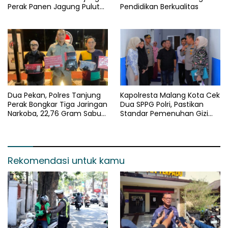
Perak Panen Jagung Pulut
Pendidikan Berkualitas
Ketan Ungu
Dua Pekan, Polres Tanjung
Kapolresta Malang Kota Cek
Perak Bongkar Tiga Jaringan
Dua SPPG Polri, Pastikan
Narkoba, 22,76 Gram Sabu
Standar Pemenuhan Gizi
dan Pil Ekstasi Disita
dan Pengelolaan Limbah
Berjalan Optimal
Rekomendasi untuk kamu