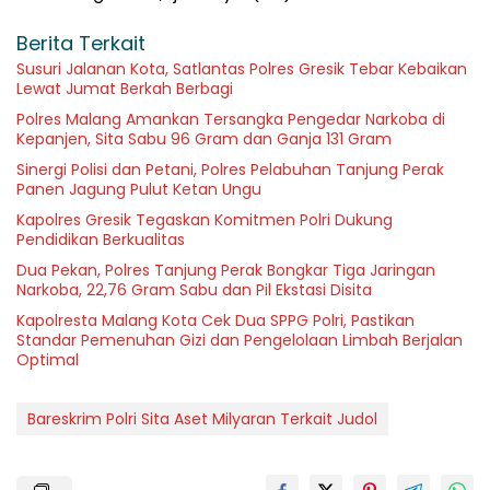
Berita Terkait
Susuri Jalanan Kota, Satlantas Polres Gresik Tebar Kebaikan
Lewat Jumat Berkah Berbagi
Polres Malang Amankan Tersangka Pengedar Narkoba di
Kepanjen, Sita Sabu 96 Gram dan Ganja 131 Gram
Sinergi Polisi dan Petani, Polres Pelabuhan Tanjung Perak
Panen Jagung Pulut Ketan Ungu
Kapolres Gresik Tegaskan Komitmen Polri Dukung
Pendidikan Berkualitas
Dua Pekan, Polres Tanjung Perak Bongkar Tiga Jaringan
Narkoba, 22,76 Gram Sabu dan Pil Ekstasi Disita
Kapolresta Malang Kota Cek Dua SPPG Polri, Pastikan
Standar Pemenuhan Gizi dan Pengelolaan Limbah Berjalan
Optimal
Bareskrim Polri Sita Aset Milyaran Terkait Judol