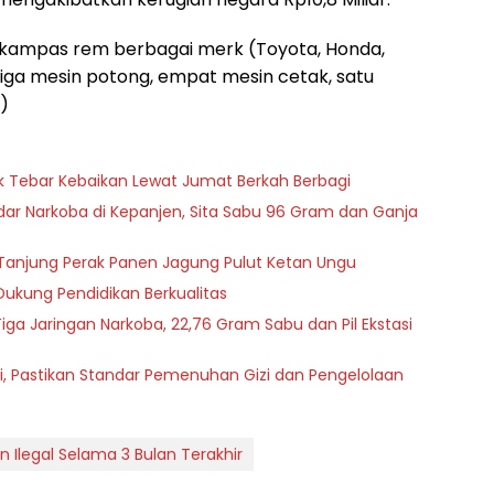
s kampas rem berbagai merk (Toyota, Honda,
, tiga mesin potong, empat mesin cetak, satu
k)
sik Tebar Kebaikan Lewat Jumat Berkah Berbagi
r Narkoba di Kepanjen, Sita Sabu 96 Gram dan Ganja
an Tanjung Perak Panen Jagung Pulut Ketan Ungu
Dukung Pendidikan Berkualitas
iga Jaringan Narkoba, 22,76 Gram Sabu dan Pil Ekstasi
i, Pastikan Standar Pemenuhan Gizi dan Pengelolaan
Ilegal Selama 3 Bulan Terakhir