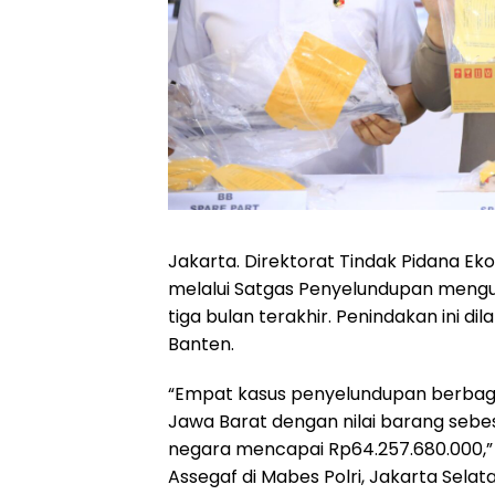
Jakarta. Direktorat Tindak Pidana Eko
melalui Satgas Penyelundupan mengu
tiga bulan terakhir. Penindakan ini di
Banten.
“Empat kasus penyelundupan berbagai 
Jawa Barat dengan nilai barang sebesa
negara mencapai Rp64.257.680.000,” uja
Assegaf di Mabes Polri, Jakarta Selat