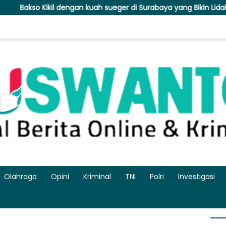
an kuah sueger di Surabaya yang Bikin Lidah Lupa Berhenti Nguny
Olahraga
Opini
Kriminal
TNI
Polri
Investigasi