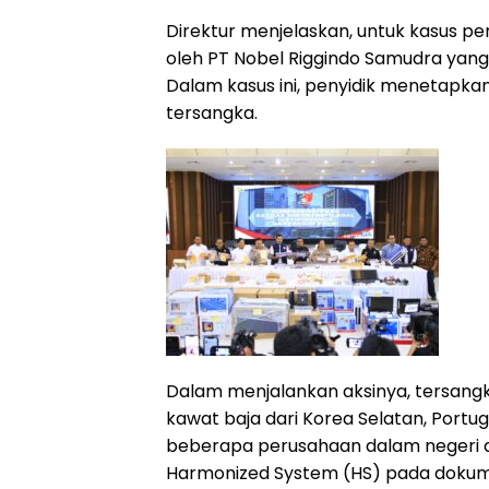
Direktur menjelaskan, untuk kasus p
oleh PT Nobel Riggindo Samudra yang
Dalam kasus ini, penyidik menetapka
tersangka.
Dalam menjalankan aksinya, tersang
kawat baja dari Korea Selatan, Portuga
beberapa perusahaan dalam negeri d
Harmonized System (HS) pada dokum