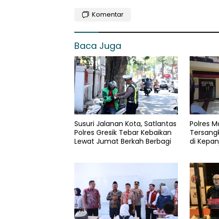
Komentar
Baca Juga
Susuri Jalanan Kota, Satlantas
Polres 
Polres Gresik Tebar Kebaikan
Tersang
Lewat Jumat Berkah Berbagi
di Kepan
Gram da