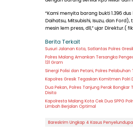
“Kami menyita barang bukti 1.396 du
Daihatsu, Mitsubishi, Isuzu, dan Ford)
mesin lem press, dll,” ujar Direktur.( fi
Berita Terkait
Susuri Jalanan Kota, Satlantas Polres Gre
Polres Malang Amankan Tersangka Pengeda
131 Gram
Sinergi Polisi dan Petani, Polres Pelabuh
Kapolres Gresik Tegaskan Komitmen Polri 
Dua Pekan, Polres Tanjung Perak Bongkar T
Disita
Kapolresta Malang Kota Cek Dua SPPG Polr
Limbah Berjalan Optimal
Bareskrim Ungkap 4 Kasus Penyelundupan 