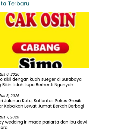
ita Terbaru
tus 8, 2026
o Kikil dengan kuah sueger di Surabaya
 Bikin Lidah Lupa Berhenti Ngunyah
tus 8, 2026
ri Jalanan Kota, Satlantas Polres Gresik
r Kebaikan Lewat Jumat Berkah Berbagi
tus 7, 2026
y wedding ir imade pariarta dan ibu dewi
iara