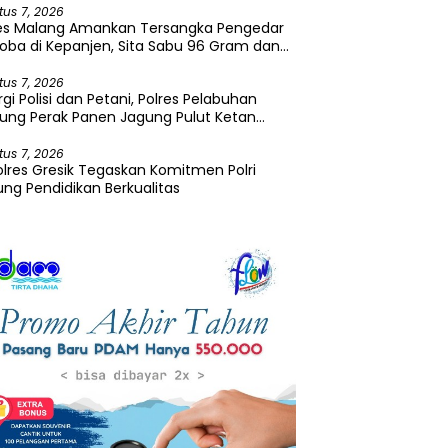
tus 7, 2026
res Malang Amankan Tersangka Pengedar
oba di Kepanjen, Sita Sabu 96 Gram dan
a 131 Gram
tus 7, 2026
rgi Polisi dan Petani, Polres Pelabuhan
ung Perak Panen Jagung Pulut Ketan
u
tus 7, 2026
lres Gresik Tegaskan Komitmen Polri
ng Pendidikan Berkualitas