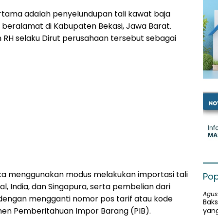
ertama adalah penyelundupan tali kawat baja
 beralamat di Kabupaten Bekasi, Jawa Barat.
n RH selaku Dirut perusahaan tersebut sebagai
ka menggunakan modus melakukan importasi tali
Pop
l, India, dan Singapura, serta pembelian dari
Agus
engan mengganti nomor pos tarif atau kode
Baks
en Pemberitahuan Impor Barang (PIB).
yang