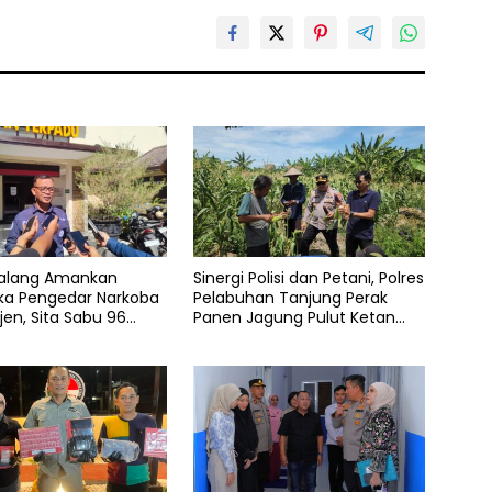
Malang Amankan
Sinergi Polisi dan Petani, Polres
ka Pengedar Narkoba
Pelabuhan Tanjung Perak
jen, Sita Sabu 96
Panen Jagung Pulut Ketan
n Ganja 131 Gram
Ungu