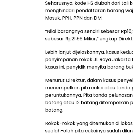
Seharusnya, kode HS diubah dari tali 
menghindari pendaftaran barang waj
Masuk, PPH, PPN dan DM.
“Nilai barangnya sendiri sebesar Rp1
sebesar Rp21,56 Miliar,” ungkap Direkt
Lebih lanjut dijelaskannya, kasus ke
penyimpanan rokok Jl. Raya Jakarta
kasus ini, penyidik menyita barang buk
Menurut Direktur, dalam kasus pen
menempelkan pita cukai atau tanda p
peruntukannya. Pita tanda pelunasan 
batang atau 12 batang ditempelkan p
batang.
Rokok-rokok yang ditemukan di lokasi
seolah-olah pita cukainya sudah dilun