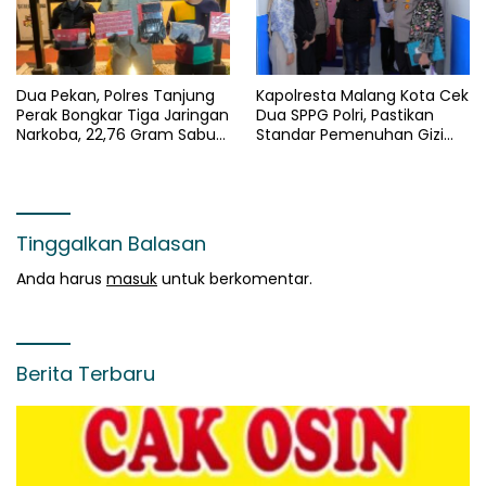
Dua Pekan, Polres Tanjung
Kapolresta Malang Kota Cek
Perak Bongkar Tiga Jaringan
Dua SPPG Polri, Pastikan
Narkoba, 22,76 Gram Sabu
Standar Pemenuhan Gizi
dan Pil Ekstasi Disita
dan Pengelolaan Limbah
Berjalan Optimal
Tinggalkan Balasan
Anda harus
masuk
untuk berkomentar.
Berita Terbaru