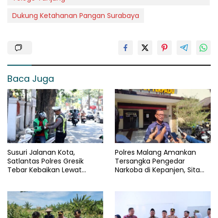
Dukung Ketahanan Pangan Surabaya
Baca Juga
Susuri Jalanan Kota,
Polres Malang Amankan
Satlantas Polres Gresik
Tersangka Pengedar
Tebar Kebaikan Lewat
Narkoba di Kepanjen, Sita
Jumat Berkah Berbagi
Sabu 96 Gram dan Ganja 131
Gram