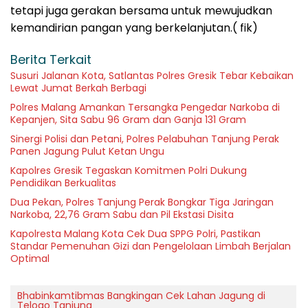
tetapi juga gerakan bersama untuk mewujudkan
kemandirian pangan yang berkelanjutan.( fik)
Berita Terkait
Susuri Jalanan Kota, Satlantas Polres Gresik Tebar Kebaikan
Lewat Jumat Berkah Berbagi
Polres Malang Amankan Tersangka Pengedar Narkoba di
Kepanjen, Sita Sabu 96 Gram dan Ganja 131 Gram
Sinergi Polisi dan Petani, Polres Pelabuhan Tanjung Perak
Panen Jagung Pulut Ketan Ungu
Kapolres Gresik Tegaskan Komitmen Polri Dukung
Pendidikan Berkualitas
Dua Pekan, Polres Tanjung Perak Bongkar Tiga Jaringan
Narkoba, 22,76 Gram Sabu dan Pil Ekstasi Disita
Kapolresta Malang Kota Cek Dua SPPG Polri, Pastikan
Standar Pemenuhan Gizi dan Pengelolaan Limbah Berjalan
Optimal
Bhabinkamtibmas Bangkingan Cek Lahan Jagung di
Telogo Tanjung