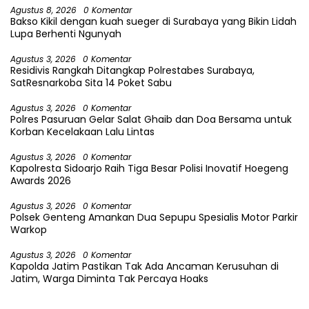
Agustus 8, 2026
0 Komentar
Bakso Kikil dengan kuah sueger di Surabaya yang Bikin Lidah
Lupa Berhenti Ngunyah
Agustus 3, 2026
0 Komentar
Residivis Rangkah Ditangkap Polrestabes Surabaya,
SatResnarkoba Sita 14 Poket Sabu
Agustus 3, 2026
0 Komentar
Polres Pasuruan Gelar Salat Ghaib dan Doa Bersama untuk
Korban Kecelakaan Lalu Lintas
Agustus 3, 2026
0 Komentar
Kapolresta Sidoarjo Raih Tiga Besar Polisi Inovatif Hoegeng
Awards 2026
Agustus 3, 2026
0 Komentar
Polsek Genteng Amankan Dua Sepupu Spesialis Motor Parkir
Warkop
Agustus 3, 2026
0 Komentar
Kapolda Jatim Pastikan Tak Ada Ancaman Kerusuhan di
Jatim, Warga Diminta Tak Percaya Hoaks