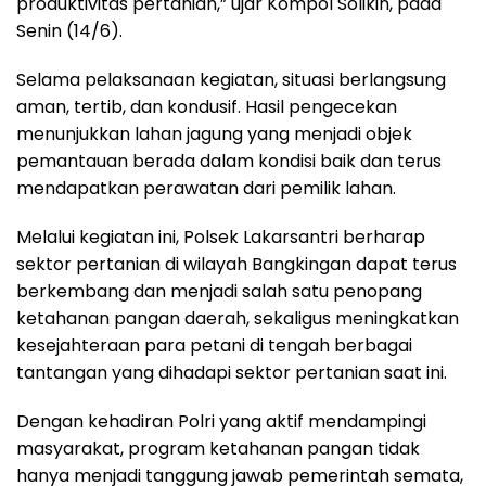
produktivitas pertanian,” ujar Kompol Solikin, pada
Senin (14/6).
Selama pelaksanaan kegiatan, situasi berlangsung
aman, tertib, dan kondusif. Hasil pengecekan
menunjukkan lahan jagung yang menjadi objek
pemantauan berada dalam kondisi baik dan terus
mendapatkan perawatan dari pemilik lahan.
Melalui kegiatan ini, Polsek Lakarsantri berharap
sektor pertanian di wilayah Bangkingan dapat terus
berkembang dan menjadi salah satu penopang
ketahanan pangan daerah, sekaligus meningkatkan
kesejahteraan para petani di tengah berbagai
tantangan yang dihadapi sektor pertanian saat ini.
Dengan kehadiran Polri yang aktif mendampingi
masyarakat, program ketahanan pangan tidak
hanya menjadi tanggung jawab pemerintah semata,