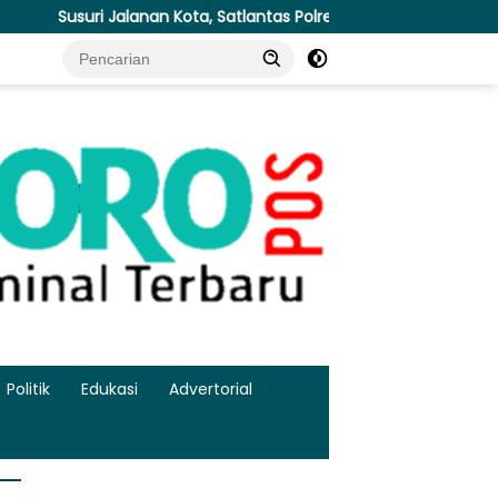
 Kota, Satlantas Polres Gresik Tebar Kebaikan Lewat Jumat Berka
Politik
Edukasi
Advertorial