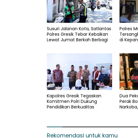
Susuri Jalanan Kota, Satlantas
Polres 
Polres Gresik Tebar Kebaikan
Tersang
Lewat Jumat Berkah Berbagi
di Kepan
Gram da
Kapolres Gresik Tegaskan
Dua Peka
Komitmen Polri Dukung
Perak Bo
Pendidikan Berkualitas
Narkoba
dan Pil E
Rekomendasi untuk kamu