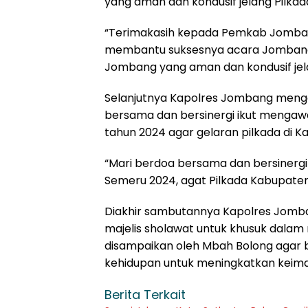
yang aman dan kondusif jelang Pilkad
“Terimakasih kepada Pemkab Jombang
membantu suksesnya acara Jombang 
Jombang yang aman dan kondusif jela
Selanjutnya Kapolres Jombang mengaj
bersama dan bersinergi ikut mengaw
tahun 2024 agar gelaran pilkada di 
“Mari berdoa bersama dan bersinergi
Semeru 2024, agat Pilkada Kabupaten
Diakhir sambutannya Kapolres Jomba
majelis sholawat untuk khusuk dal
disampaikan oleh Mbah Bolong agar 
kehidupan untuk meningkatkan keima
Berita Terkait