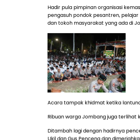
Hadir pula pimpinan organisasi kemasy
pengasuh pondok pesantren, pelajar 
dan tokoh masyarakat yang ada di 
Acara tampak khidmat ketika lantun
Ribuan warga Jombang juga terlihat 
Ditambah lagi dengan hadirnya pen
Ukil dan Gus Penceng dan dimeriahkan