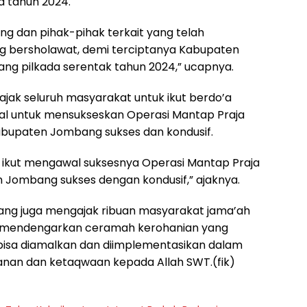
a tahun 2024.
 dan pihak-pihak terkait yang telah
bersholawat, demi terciptanya Kabupaten
ng pilkada serentak tahun 2024,” ucapnya.
ak seluruh masyarakat untuk ikut berdo’a
al untuk mensukseskan Operasi Mantap Praja
Kabupaten Jombang sukses dan kondusif.
 ikut mengawal suksesnya Operasi Mantap Praja
 Jombang sukses dengan kondusif,” ajaknya.
ng juga mengajak ribuan masyarakat jama’ah
am mendengarkan ceramah kerohanian yang
bisa diamalkan dan diimplementasikan dalam
nan dan ketaqwaan kepada Allah SWT.(fik)