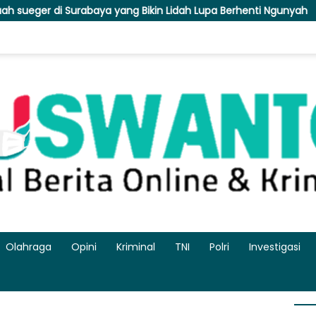
 yang Bikin Lidah Lupa Berhenti Ngunyah
Susuri Jalanan
Olahraga
Opini
Kriminal
TNI
Polri
Investigasi