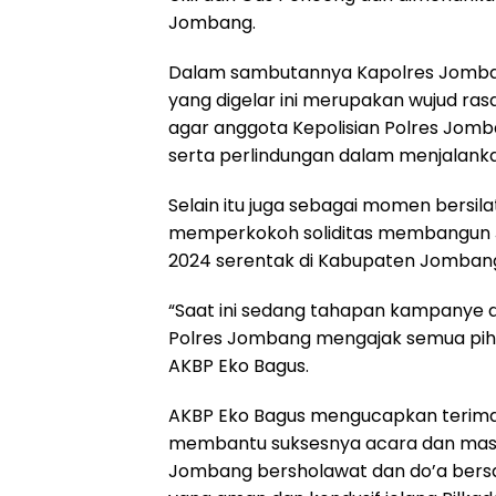
Jombang.
Dalam sambutannya Kapolres Jomban
yang digelar ini merupakan wujud ra
agar anggota Kepolisian Polres Jo
serta perlindungan dalam menjalanka
Selain itu juga sebagai momen bersila
memperkokoh soliditas membangun 
2024 serentak di Kabupaten Jomban
“Saat ini sedang tahapan kampanye d
Polres Jombang mengajak semua piha
AKBP Eko Bagus.
AKBP Eko Bagus mengucapkan terima 
membantu suksesnya acara dan masya
Jombang bersholawat dan do’a ber