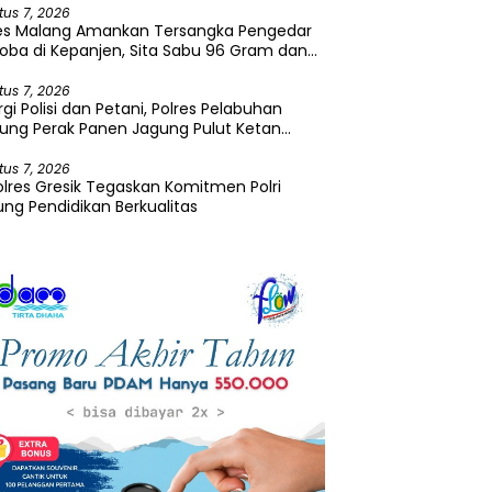
tus 7, 2026
res Malang Amankan Tersangka Pengedar
oba di Kepanjen, Sita Sabu 96 Gram dan
a 131 Gram
tus 7, 2026
rgi Polisi dan Petani, Polres Pelabuhan
ung Perak Panen Jagung Pulut Ketan
u
tus 7, 2026
lres Gresik Tegaskan Komitmen Polri
ng Pendidikan Berkualitas