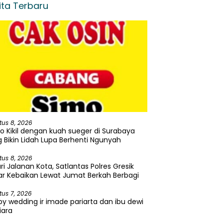
ita Terbaru
tus 8, 2026
o Kikil dengan kuah sueger di Surabaya
 Bikin Lidah Lupa Berhenti Ngunyah
tus 8, 2026
ri Jalanan Kota, Satlantas Polres Gresik
r Kebaikan Lewat Jumat Berkah Berbagi
tus 7, 2026
y wedding ir imade pariarta dan ibu dewi
iara