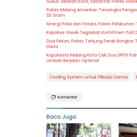
Susuri Jalanan Kota, Satlantas Polres Gre
Polres Malang Amankan Tersangka Pengeda
131 Gram
Sinergi Polisi dan Petani, Polres Pelabuh
Kapolres Gresik Tegaskan Komitmen Polri 
Dua Pekan, Polres Tanjung Perak Bongkar T
Disita
Kapolresta Malang Kota Cek Dua SPPG Polr
Limbah Berjalan Optimal
Cooling System untuk Pilkada Damai
Komentar
Baca Juga