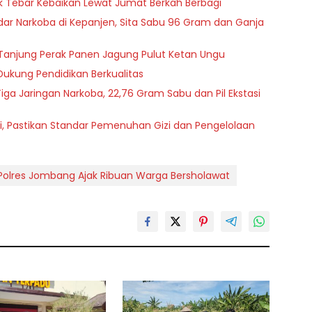
sik Tebar Kebaikan Lewat Jumat Berkah Berbagi
r Narkoba di Kepanjen, Sita Sabu 96 Gram dan Ganja
an Tanjung Perak Panen Jagung Pulut Ketan Ungu
Dukung Pendidikan Berkualitas
iga Jaringan Narkoba, 22,76 Gram Sabu dan Pil Ekstasi
i, Pastikan Standar Pemenuhan Gizi dan Pengelolaan
Polres Jombang Ajak Ribuan Warga Bersholawat