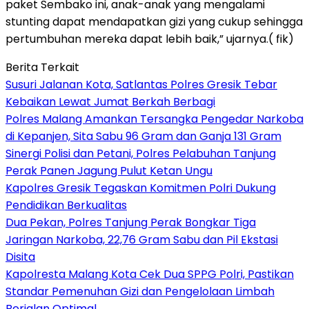
paket Sembako ini, anak-anak yang mengalami
stunting dapat mendapatkan gizi yang cukup sehingga
pertumbuhan mereka dapat lebih baik,” ujarnya.( fik)
Berita Terkait
Susuri Jalanan Kota, Satlantas Polres Gresik Tebar
Kebaikan Lewat Jumat Berkah Berbagi
Polres Malang Amankan Tersangka Pengedar Narkoba
di Kepanjen, Sita Sabu 96 Gram dan Ganja 131 Gram
Sinergi Polisi dan Petani, Polres Pelabuhan Tanjung
Perak Panen Jagung Pulut Ketan Ungu
Kapolres Gresik Tegaskan Komitmen Polri Dukung
Pendidikan Berkualitas
Dua Pekan, Polres Tanjung Perak Bongkar Tiga
Jaringan Narkoba, 22,76 Gram Sabu dan Pil Ekstasi
Disita
Kapolresta Malang Kota Cek Dua SPPG Polri, Pastikan
Standar Pemenuhan Gizi dan Pengelolaan Limbah
Berjalan Optimal