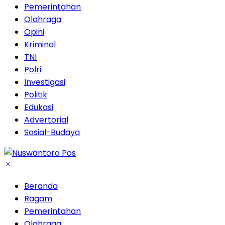
Pemerintahan
Olahraga
Opini
Kriminal
TNI
Polri
Investigasi
Politik
Edukasi
Advertorial
Sosial-Budaya
Beranda
Ragam
Pemerintahan
Olahraga