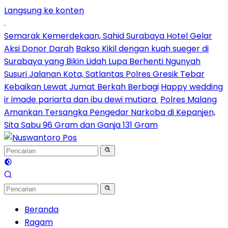
Langsung ke konten
.
Semarak Kemerdekaan, Sahid Surabaya Hotel Gelar
Aksi Donor Darah
Bakso Kikil dengan kuah sueger di
Surabaya yang Bikin Lidah Lupa Berhenti Ngunyah
Susuri Jalanan Kota, Satlantas Polres Gresik Tebar
Kebaikan Lewat Jumat Berkah Berbagi
Happy wedding
ir imade pariarta dan ibu dewi mutiara
Polres Malang
Amankan Tersangka Pengedar Narkoba di Kepanjen,
Sita Sabu 96 Gram dan Ganja 131 Gram
Beranda
Ragam