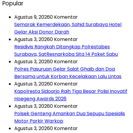
Popular
Agustus 9, 2026
0 Komentar
Semarak Kemerdekaan, Sahid Surabaya Hotel
Gelar Aksi Donor Darah
Agustus 3, 2026
0 Komentar
Residivis Rangkah Ditangkap Polrestabes
Surabaya, SatResnarkoba Sita 14 Poket Sabu
Agustus 3, 2026
0 Komentar
Polres Pasuruan Gelar Salat Ghaib dan Doa
Bersama untuk Korban Kecelakaan Lalu Lintas
Agustus 3, 2026
0 Komentar
Kapolresta Sidoarjo Raih Tiga Besar Polisi Inovatif
Hoegeng Awards 2026
Agustus 3, 2026
0 Komentar
Polsek Genteng Amankan Dua Sepupu Spesialis
Motor Parkir Warkop
Agustus 3, 2026
0 Komentar