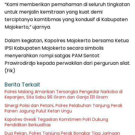
“Kami memberikan pemahaman di seluruh tingkatan
untuk menjalin kemitraan yang kuat demi
terciptanya kamtibmas yang kondusif di Kabupaten
Mojokerto,” ujarnya.
Dalam kegiatan, Kapolres Mojokerto bersama Ketua
IPSI Kabupaten Mojokerto secara simbolis
menyerahkan rompi satgas PAM Sentot
Prawirodirdjo kepada perwakilan dari perguruan silat.
(Fik)
Berita Terkait
Polres Malang Amankan Tersangka Pengedar Narkoba di
Kepanjen, Sita Sabu 96 Gram dan Ganja 131 Gram
Sinergi Polisi dan Petani, Polres Pelabuhan Tanjung Perak
Panen Jagung Pulut Ketan Ungu
Kapolres Gresik Tegaskan Komitmen Polri Dukung
Pendidikan Berkualitas
Dua Pekan, Polres Tanjung Perak Bongkar Tiga Jaringan