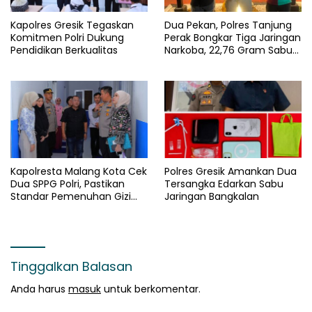
Kapolres Gresik Tegaskan
Dua Pekan, Polres Tanjung
Komitmen Polri Dukung
Perak Bongkar Tiga Jaringan
Pendidikan Berkualitas
Narkoba, 22,76 Gram Sabu
dan Pil Ekstasi Disita
Kapolresta Malang Kota Cek
Polres Gresik Amankan Dua
Dua SPPG Polri, Pastikan
Tersangka Edarkan Sabu
Standar Pemenuhan Gizi
Jaringan Bangkalan
dan Pengelolaan Limbah
Berjalan Optimal
Tinggalkan Balasan
Anda harus
masuk
untuk berkomentar.