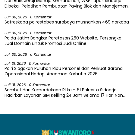
Dari Balik Jeruji Menuju Kemandirian, WBP Lapas Sidoarjo
Dibekali Pelatihan Pembuatan Paving Blok dan Manajemen
Usaha
Juli 30, 2026
0 Komentar
Satreskoba polrestabes surabaya musnahkan 469 narkoba
Juli 30, 2026
0 Komentar
Polda Jatim Bongkar Peretasan 260 Website, Tersangka
Jual Domain untuk Promosi Judi Online
Juli 30, 2026
0 Komentar
Juli 31, 2026
0 Komentar
Polri Siagakan Puluhan Ribu Personel dan Perkuat Sarana
Operasional Hadapi Ancaman Karhutla 2026
Juli 31, 2026
0 Komentar
Sambut Hari Kemerdekaan RI ke – 81 Polresta Sidoarjo
Hadirkan Layanan SIM Keliling 24 Jam Selama 17 Hari Non
Stop