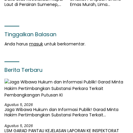
Laut di Perairan Sumenep,
Emas Murah, Lima
Pencarian Korban Hilang
Tersangka Diantaranya
Terus Dilakukan
Warga Binaan Lapas
Diamankan
Tinggalkan Balasan
Anda harus
masuk
untuk berkomentar.
Berita Terbaru
Agustus 5, 2026
Jaga Wibawa Hukum dan Informasi Publik! Garad Minta
Hakim Pertimbangkan Substansi Perkara Terkait
Pembangkangan Putusan KI
Agustus 5, 2026
LSM GARAD PANTAU KEJELASAN LAPORAN KE INSPEKTORAT