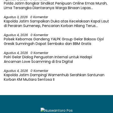
Polda Jatim Bongkar Sindikat Penipuan Online Emas Murah,
Lima Tersangka Diantaranya Warga Binaan Lapas
Diamankan
Agustus 3, 2026
0 Komentar
Kapolda Jatim Sampaikan Duka atas Kecelakaan Kapal Laut
di Perairan Sumenep, Pencarian Korban Hilang Terus
Dilakukan
Agustus 4, 2026
0 Komentar
Polsek Kebomas Gandeng YALPK Group Gelar Baksos Ojol
Gresik Sumringah Dapat Sembako dan BBM Gratis
Agustus 4, 2026
0 Komentar
Polri Gelar Dialog Penguatan Internal untuk Hadapi
Ancaman Love Scamming di Era Digital
Agustus 4, 2026
0 Komentar
Kapolda Jatim Dampingi Wamenhub Serahkan Santunan
Korban KM Mutiara Sentosa II