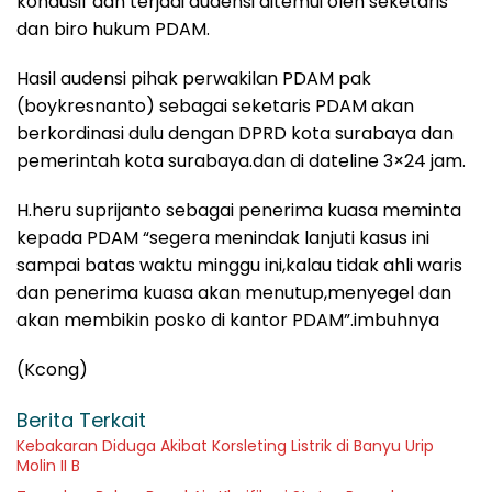
kondusif dan terjadi audensi ditemui oleh seketaris
dan biro hukum PDAM.
Hasil audensi pihak perwakilan PDAM pak
(boykresnanto) sebagai seketaris PDAM akan
berkordinasi dulu dengan DPRD kota surabaya dan
pemerintah kota surabaya.dan di dateline 3×24 jam.
H.heru suprijanto sebagai penerima kuasa meminta
kepada PDAM “segera menindak lanjuti kasus ini
sampai batas waktu minggu ini,kalau tidak ahli waris
dan penerima kuasa akan menutup,menyegel dan
akan membikin posko di kantor PDAM”.imbuhnya
(Kcong)
Berita Terkait
Kebakaran Diduga Akibat Korsleting Listrik di Banyu Urip
Molin II B