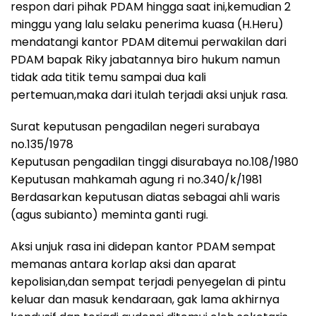
respon dari pihak PDAM hingga saat ini,kemudian 2
minggu yang lalu selaku penerima kuasa (H.Heru)
mendatangi kantor PDAM ditemui perwakilan dari
PDAM bapak Riky jabatannya biro hukum namun
tidak ada titik temu sampai dua kali
pertemuan,maka dari itulah terjadi aksi unjuk rasa.
Surat keputusan pengadilan negeri surabaya
no.135/1978
Keputusan pengadilan tinggi disurabaya no.108/1980
Keputusan mahkamah agung ri no.340/k/1981
Berdasarkan keputusan diatas sebagai ahli waris
(agus subianto) meminta ganti rugi.
Aksi unjuk rasa ini didepan kantor PDAM sempat
memanas antara korlap aksi dan aparat
kepolisian,dan sempat terjadi penyegelan di pintu
keluar dan masuk kendaraan, gak lama akhirnya