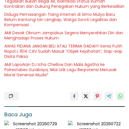
Tegaskan Bukan Begal Air, Klarifikasi Status Rumah
Kontrakan dan Dukung Penegakan Hukum yang Berkeadilan
Diduga Pemasangan Tiang Internet di Simo Mulyo Baru
Belum Kantongi Izin Lengkap, Warga Soroti Legalitas dan
Kompensasi
AMI Desak Oknum Jampidsus Segera Menyerahkan Diri dan
Menghadapi Proses Hukum
AWAS PIDANA JANGAN BELI ATAU TERIMA GADAI!!! Xenia Putih
Nopol L 1614 CAV Sudah Masuk “Objek Kejahatan”, Siap-siap
Disita Paksa
AMI Laporkan DJ Icha Chellow Dan Mala Agatha ke
Polrestabes Surabaya, Nilai Lirik Lagu Berpotensi Merusak
Moral Generasi Muda*
Baca Juga