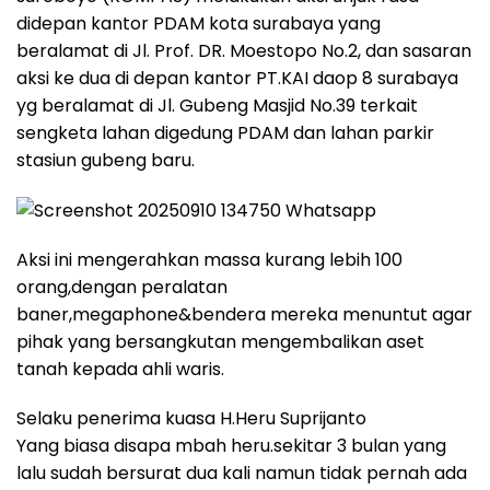
didepan kantor PDAM kota surabaya yang
beralamat di Jl. Prof. DR. Moestopo No.2, dan sasaran
aksi ke dua di depan kantor PT.KAI daop 8 surabaya
yg beralamat di Jl. Gubeng Masjid No.39 terkait
sengketa lahan digedung PDAM dan lahan parkir
stasiun gubeng baru.
Aksi ini mengerahkan massa kurang lebih 100
orang,dengan peralatan
baner,megaphone&bendera mereka menuntut agar
pihak yang bersangkutan mengembalikan aset
tanah kepada ahli waris.
Selaku penerima kuasa H.Heru Suprijanto
Yang biasa disapa mbah heru.sekitar 3 bulan yang
lalu sudah bersurat dua kali namun tidak pernah ada