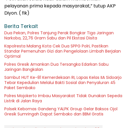
pelayanan prima kepada masyarakat,” tutup AKP
Diyon. ( fik)
Berita Terkait
Dua Pekan, Polres Tanjung Perak Bongkar Tiga Jaringan
Narkoba, 22,76 Gram Sabu dan Pil Ekstasi Disita
Kapolresta Malang Kota Cek Dua SPPG Polri, Pastikan
Standar Pemenuhan Gizi dan Pengelolaan Limbah Berjalan
Optimal
Polres Gresik Amankan Dua Tersangka Edarkan Sabu
Jaringan Bangkalan
Sambut HUT Ke-81 Kemerdekaan RI, Lapas Kelas IIA Sidoarjo
Tebar Kepedulian Melalui Bakti Sosial dan Penyaluran 45
Paket Sembako
Polres Mojokerto Imbau Masyarakat Tidak Gunakan Sepeda
Listrik di Jalan Raya
Polsek Kebomas Gandeng YALPK Group Gelar Baksos Ojol
Gresik Sumringah Dapat Sembako dan BBM Gratis