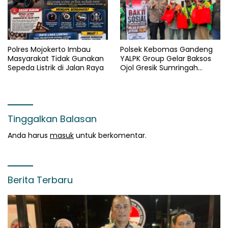
Polres Mojokerto Imbau
Polsek Kebomas Gandeng
Masyarakat Tidak Gunakan
YALPK Group Gelar Baksos
Sepeda Listrik di Jalan Raya
Ojol Gresik Sumringah
Dapat Sembako dan BBM
Gratis
Tinggalkan Balasan
Anda harus
masuk
untuk berkomentar.
Berita Terbaru