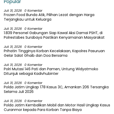
Popular
Juli 31, 2026
0 Komentar
Frozen Food Bunda Atik, Pilihan Lezat dengan Harga
Terjangkau untuk Keluarga
Juli 31, 2026
0 Komentar
1.839 Personel Gabungan Siap Kawal Aksi Damai PSHT, di
Polrestabes Surabaya Pastikan Kenyamanan Masyarakat
Juli 31, 2026
0 Komentar
Prihatin Tingginya Korban Kecelakaan, Kapolres Pasuruan
Gelar Salat Ghaib dan Doa Bersama
Juli 31, 2026
0 Komentar
Polri Mutasi 146 Pati dan Pamen, Untung Widyatmoko
Ditunjuk sebagai Kadivhubinter
Juli 31, 2026
0 Komentar
Polda Jatim Ungkap 178 Kasus 3C, Amankan 206 Tersangka
Selama Juli 2026
Juli 31, 2026
0 Komentar
Polda Jatim Kembalikan Mobil dan Motor Hasil Ungkap Kasus
Curanmor kepada Para Korban Tanpa Biaya