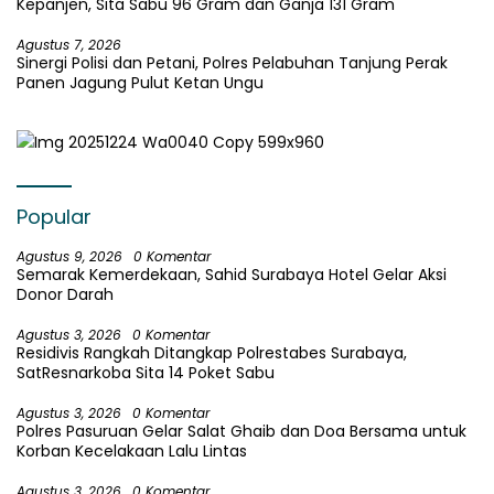
Kepanjen, Sita Sabu 96 Gram dan Ganja 131 Gram
Agustus 7, 2026
Sinergi Polisi dan Petani, Polres Pelabuhan Tanjung Perak
Panen Jagung Pulut Ketan Ungu
Popular
Agustus 9, 2026
0 Komentar
Semarak Kemerdekaan, Sahid Surabaya Hotel Gelar Aksi
Donor Darah
Agustus 3, 2026
0 Komentar
Residivis Rangkah Ditangkap Polrestabes Surabaya,
SatResnarkoba Sita 14 Poket Sabu
Agustus 3, 2026
0 Komentar
Polres Pasuruan Gelar Salat Ghaib dan Doa Bersama untuk
Korban Kecelakaan Lalu Lintas
Agustus 3, 2026
0 Komentar