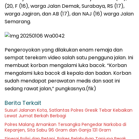
(20, F (16), warga Jalan Demak, Surabaya, RS (17),
warga Jagiran, dan AB (17), dan NAJ (16) warga Jalan
Semarang.
Pengeroyokan yang dilakukan enam remaja dan
sempat terekam video salah satu pengguna jalan. Ini
membuat korban mengalami luka bacok. “Korban
mengalami luka bacok di kepala dan badan. Korban
sudah mendapat perawatan medis dan saat ini
sedang rawat jalan,” pungkasnya.(fik)
Berita Terkait
Susuri Jalanan Kota, Satlantas Polres Gresik Tebar Kebaikan
Lewat Jumat Berkah Berbagi
Polres Malang Amankan Tersangka Pengedar Narkoba di
Kepanjen, Sita Sabu 96 Gram dan Ganja 131 Gram
Sinergi Polisi dan Petani, Polres Pelabuhan Tanjung Perak