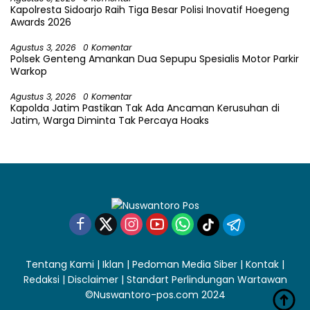
Kapolresta Sidoarjo Raih Tiga Besar Polisi Inovatif Hoegeng
Awards 2026
Agustus 3, 2026
0 Komentar
Polsek Genteng Amankan Dua Sepupu Spesialis Motor Parkir
Warkop
Agustus 3, 2026
0 Komentar
Kapolda Jatim Pastikan Tak Ada Ancaman Kerusuhan di
Jatim, Warga Diminta Tak Percaya Hoaks
Tentang Kami
|
Iklan
|
Pedoman Media Siber
|
Kontak
|
Redaksi
|
Disclaimer
|
Standart Perlindungan Wartawan
©Nuswantoro-pos.com 2024