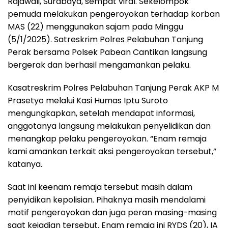
Rajawali, Surabaya, sempat viral. Sekelompok
pemuda melakukan pengeroyokan terhadap korban
MAS (22) menggunakan sajam pada Minggu
(5/1/2025). Satreskrim Polres Pelabuhan Tanjung
Perak bersama Polsek Pabean Cantikan langsung
bergerak dan berhasil mengamankan pelaku.
Kasatreskrim Polres Pelabuhan Tanjung Perak AKP M
Prasetyo melalui Kasi Humas Iptu Suroto
mengungkapkan, setelah mendapat informasi,
anggotanya langsung melakukan penyelidikan dan
menangkap pelaku pengeroyokan. “Enam remaja
kami amankan terkait aksi pengeroyokan tersebut,”
katanya.
Saat ini keenam remaja tersebut masih dalam
penyidikan kepolisian. Pihaknya masih mendalami
motif pengeroyokan dan juga peran masing-masing
saat kejadian tersebut. Enam remaja ini RYDS (20), IA