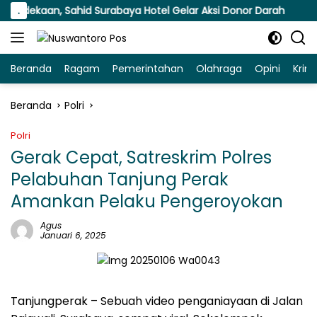
Langsung
ekaan, Sahid Surabaya Hotel Gelar Aksi Donor Darah
.
B
ke
konten
Beranda
Ragam
Pemerintahan
Olahraga
Opini
Krim
Beranda
Polri
Polri
Gerak Cepat, Satreskrim Polres
Pelabuhan Tanjung Perak
Amankan Pelaku Pengeroyokan
Agus
Januari 6, 2025
Tanjungperak – Sebuah video penganiayaan di Jalan