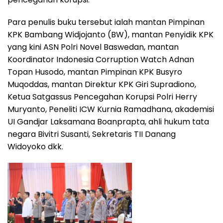
Para penulis buku tersebut ialah mantan Pimpinan
KPK Bambang Widjojanto (BW), mantan Penyidik KPK
yang kini ASN Polri Novel Baswedan, mantan
Koordinator Indonesia Corruption Watch Adnan
Topan Husodo, mantan Pimpinan KPK Busyro
Muqoddas, mantan Direktur KPK Giri Supradiono,
Ketua Satgassus Pencegahan Korupsi Polri Herry
Muryanto, Peneliti ICW Kurnia Ramadhana, akademisi
UI Gandjar Laksamana Boanprapta, ahli hukum tata
negara Bivitri Susanti, Sekretaris TII Danang
Widoyoko dkk.