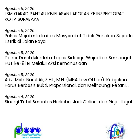
Pembangkangan Putusan KI
Agustus 5, 2026
LSM GARAD PANTAU KEJELASAN LAPORAN KE INSPEKTORAT
KOTA SURABAYA
Agustus 5, 2026
Polres Mojokerto Imbau Masyarakat Tidak Gunakan Sepeda
Listrik di Jalan Raya
Agustus 5, 2026
Donor Darah Merdeka, Lapas Sidoarjo Wujudkan Semangat
HUT ke-81 RI Melalui Aksi Kemanusiaan
Agustus 5, 2026
Adv. Moh. Nurul Ali, S.H.I., M.H. (MNA Law Office): Kebijakan
Harus Berbasis Bukti, Proporsional, dan Melindungi Petani,
Pekerja, serta Kepentingan Publik
Agustus 4, 2026
Sinergi Total Berantas Narkoba, Judi Online, dan Pinjol Ilegal