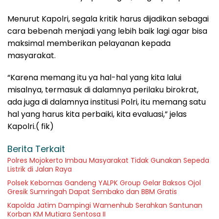
Menurut Kapolri, segala kritik harus dijadikan sebagai
cara bebenah menjadi yang lebih baik lagi agar bisa
maksimal memberikan pelayanan kepada
masyarakat.
“Karena memang itu ya hal-hal yang kita lalui
misalnya, termasuk di dalamnya perilaku birokrat,
ada juga di dalamnya institusi Polri, itu memang satu
hal yang harus kita perbaiki, kita evaluasi,” jelas
Kapolri.( fik)
Berita Terkait
Polres Mojokerto Imbau Masyarakat Tidak Gunakan Sepeda
Listrik di Jalan Raya
Polsek Kebomas Gandeng YALPK Group Gelar Baksos Ojol
Gresik Sumringah Dapat Sembako dan BBM Gratis
Kapolda Jatim Dampingi Wamenhub Serahkan Santunan
Korban KM Mutiara Sentosa II