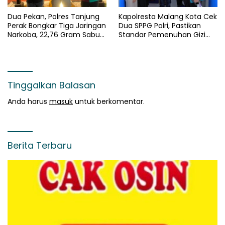
Dua Pekan, Polres Tanjung
Kapolresta Malang Kota Cek
Perak Bongkar Tiga Jaringan
Dua SPPG Polri, Pastikan
Narkoba, 22,76 Gram Sabu
Standar Pemenuhan Gizi
dan Pil Ekstasi Disita
dan Pengelolaan Limbah
Berjalan Optimal
Tinggalkan Balasan
Anda harus
masuk
untuk berkomentar.
Berita Terbaru