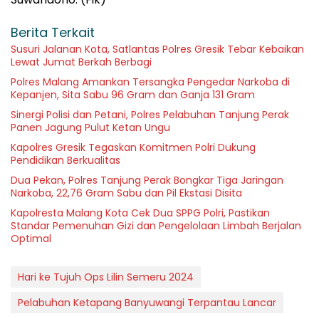
Berita Terkait
Susuri Jalanan Kota, Satlantas Polres Gresik Tebar Kebaikan
Lewat Jumat Berkah Berbagi
Polres Malang Amankan Tersangka Pengedar Narkoba di
Kepanjen, Sita Sabu 96 Gram dan Ganja 131 Gram
Sinergi Polisi dan Petani, Polres Pelabuhan Tanjung Perak
Panen Jagung Pulut Ketan Ungu
Kapolres Gresik Tegaskan Komitmen Polri Dukung
Pendidikan Berkualitas
Dua Pekan, Polres Tanjung Perak Bongkar Tiga Jaringan
Narkoba, 22,76 Gram Sabu dan Pil Ekstasi Disita
Kapolresta Malang Kota Cek Dua SPPG Polri, Pastikan
Standar Pemenuhan Gizi dan Pengelolaan Limbah Berjalan
Optimal
Hari ke Tujuh Ops Lilin Semeru 2024
Pelabuhan Ketapang Banyuwangi Terpantau Lancar