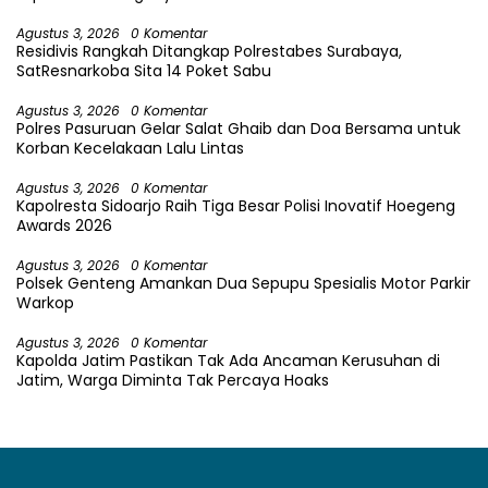
Agustus 3, 2026
0 Komentar
Residivis Rangkah Ditangkap Polrestabes Surabaya,
SatResnarkoba Sita 14 Poket Sabu
Agustus 3, 2026
0 Komentar
Polres Pasuruan Gelar Salat Ghaib dan Doa Bersama untuk
Korban Kecelakaan Lalu Lintas
Agustus 3, 2026
0 Komentar
Kapolresta Sidoarjo Raih Tiga Besar Polisi Inovatif Hoegeng
Awards 2026
Agustus 3, 2026
0 Komentar
Polsek Genteng Amankan Dua Sepupu Spesialis Motor Parkir
Warkop
Agustus 3, 2026
0 Komentar
Kapolda Jatim Pastikan Tak Ada Ancaman Kerusuhan di
Jatim, Warga Diminta Tak Percaya Hoaks