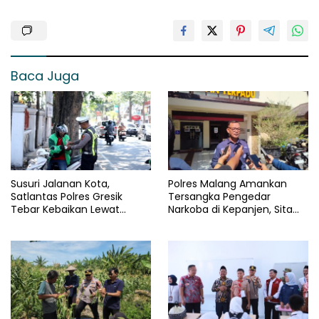
Baca Juga
Susuri Jalanan Kota,
Polres Malang Amankan
Satlantas Polres Gresik
Tersangka Pengedar
Tebar Kebaikan Lewat
Narkoba di Kepanjen, Sita
Jumat Berkah Berbagi
Sabu 96 Gram dan Ganja 131
Gram