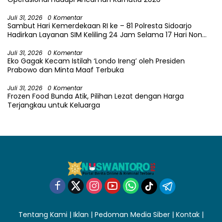
Juli 31, 2026
0 Komentar
Sambut Hari Kemerdekaan RI ke – 81 Polresta Sidoarjo
Hadirkan Layanan SIM Keliling 24 Jam Selama 17 Hari Non
Stop
Juli 31, 2026
0 Komentar
Eko Gagak Kecam Istilah ‘Londo Ireng’ oleh Presiden
Prabowo dan Minta Maaf Terbuka
Juli 31, 2026
0 Komentar
Frozen Food Bunda Atik, Pilihan Lezat dengan Harga
Terjangkau untuk Keluarga
Tentang Kami
|
Iklan
|
Pedoman Media Siber
|
Kontak
|