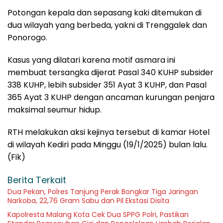
Potongan kepala dan sepasang kaki ditemukan di
dua wilayah yang berbeda, yakni di Trenggalek dan
Ponorogo.
Kasus yang dilatari karena motif asmara ini
membuat tersangka dijerat Pasal 340 KUHP subsider
338 KUHP, lebih subsider 351 Ayat 3 KUHP, dan Pasal
365 Ayat 3 KUHP dengan ancaman kurungan penjara
maksimal seumur hidup.
RTH melakukan aksi kejinya tersebut di kamar Hotel
di wilayah Kediri pada Minggu (19/1/2025) bulan lalu.
(Fik)
Berita Terkait
Dua Pekan, Polres Tanjung Perak Bongkar Tiga Jaringan
Narkoba, 22,76 Gram Sabu dan Pil Ekstasi Disita
Kapolresta Malang Kota Cek Dua SPPG Polri, Pastikan