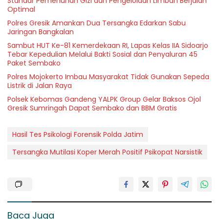
Standar Pemenuhan Gizi dan Pengelolaan Limbah Berjalan
Optimal
Polres Gresik Amankan Dua Tersangka Edarkan Sabu
Jaringan Bangkalan
Sambut HUT Ke-81 Kemerdekaan RI, Lapas Kelas IIA Sidoarjo
Tebar Kepedulian Melalui Bakti Sosial dan Penyaluran 45
Paket Sembako
Polres Mojokerto Imbau Masyarakat Tidak Gunakan Sepeda
Listrik di Jalan Raya
Polsek Kebomas Gandeng YALPK Group Gelar Baksos Ojol
Gresik Sumringah Dapat Sembako dan BBM Gratis
Hasil Tes Psikologi Forensik Polda Jatim
Tersangka Mutilasi Koper Merah Positif Psikopat Narsistik
Baca Juga