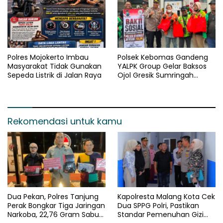
Polres Mojokerto Imbau
Polsek Kebomas Gandeng
Masyarakat Tidak Gunakan
YALPK Group Gelar Baksos
Sepeda Listrik di Jalan Raya
Ojol Gresik Sumringah
Dapat Sembako dan BBM
Gratis
Rekomendasi untuk kamu
Dua Pekan, Polres Tanjung
Kapolresta Malang Kota Cek
Perak Bongkar Tiga Jaringan
Dua SPPG Polri, Pastikan
Narkoba, 22,76 Gram Sabu
Standar Pemenuhan Gizi