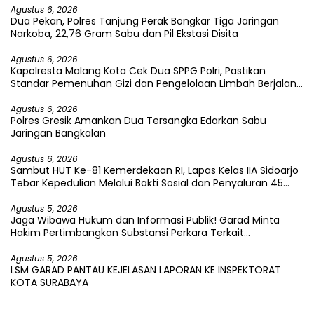
Agustus 6, 2026
Dua Pekan, Polres Tanjung Perak Bongkar Tiga Jaringan
Narkoba, 22,76 Gram Sabu dan Pil Ekstasi Disita
Agustus 6, 2026
Kapolresta Malang Kota Cek Dua SPPG Polri, Pastikan
Standar Pemenuhan Gizi dan Pengelolaan Limbah Berjalan
Optimal
Agustus 6, 2026
Polres Gresik Amankan Dua Tersangka Edarkan Sabu
Jaringan Bangkalan
Agustus 6, 2026
Sambut HUT Ke-81 Kemerdekaan RI, Lapas Kelas IIA Sidoarjo
Tebar Kepedulian Melalui Bakti Sosial dan Penyaluran 45
Paket Sembako
Agustus 5, 2026
Jaga Wibawa Hukum dan Informasi Publik! Garad Minta
Hakim Pertimbangkan Substansi Perkara Terkait
Pembangkangan Putusan KI
Agustus 5, 2026
LSM GARAD PANTAU KEJELASAN LAPORAN KE INSPEKTORAT
KOTA SURABAYA