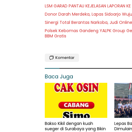
LSM GARAD PANTAU KEJELASAN LAPORAN K
Donor Darah Merdeka, Lapas Sidoarjo Wuj
Sinergi Total Berantas Narkoba, Judi Online,
Polsek Kebomas Gandeng YALPK Group Gel
BBM Gratis
Komentar
Baca Juga
Bakso Kikil dengan kuah
Lepas Ba
sueger di Surabaya yang Bikin
Dimulai