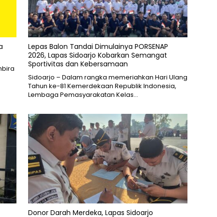
a
Lepas Balon Tandai Dimulainya PORSENAP
2026, Lapas Sidoarjo Kobarkan Semangat
Sportivitas dan Kebersamaan
bira
Sidoarjo – Dalam rangka memeriahkan Hari Ulang
Tahun ke-81 Kemerdekaan Republik Indonesia,
Lembaga Pemasyarakatan Kelas…
Donor Darah Merdeka, Lapas Sidoarjo