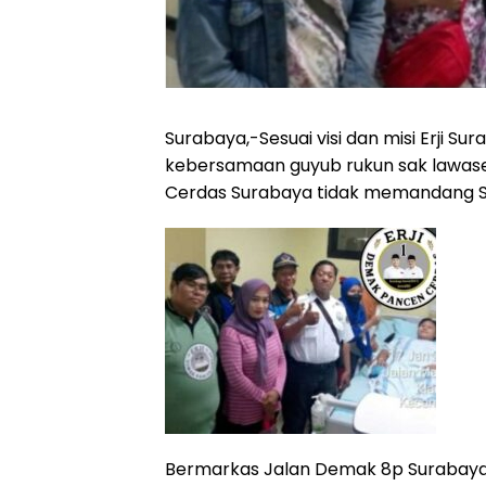
Surabaya,-Sesuai visi dan misi Erji 
kebersamaan guyub rukun sak lawas
Cerdas Surabaya tidak memandang S
Bermarkas Jalan Demak 8p Surabaya.