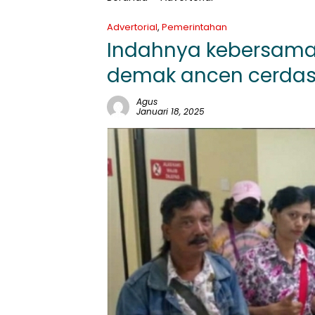
Advertorial
,
Pemerintahan
Indahnya kebersamaa
demak ancen cerdas
Agus
Januari 18, 2025