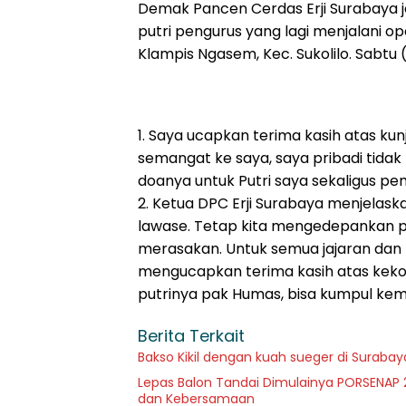
Demak Pancen Cerdas Erji Surabaya j
putri pengurus yang lagi menjalani ope
Klampis Ngasem, Kec. Sukolilo. Sabtu (
1. Saya ucapkan terima kasih atas ku
semangat ke saya, saya pribadi tidak 
doanya untuk Putri saya sekaligus p
2. Ketua DPC Erji Surabaya menjelas
lawase. Tetap kita mengedepankan p
merasakan. Untuk semua jajaran dan 
mengucapkan terima kasih atas ke
putrinya pak Humas, bisa kumpul kemb
Berita Terkait
Bakso Kikil dengan kuah sueger di Surabay
Lepas Balon Tandai Dimulainya PORSENAP 2
dan Kebersamaan