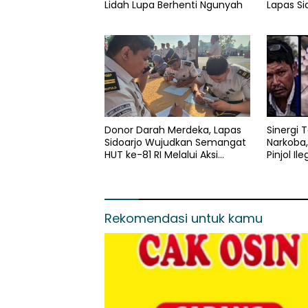
Lidah Lupa Berhenti Ngunyah
Lapas Si
Semanga
Kebers
Donor Darah Merdeka, Lapas
Sinergi 
Sidoarjo Wujudkan Semangat
Narkoba,
HUT ke-81 RI Melalui Aksi
Pinjol Ile
Kemanusiaan
Rekomendasi untuk kamu