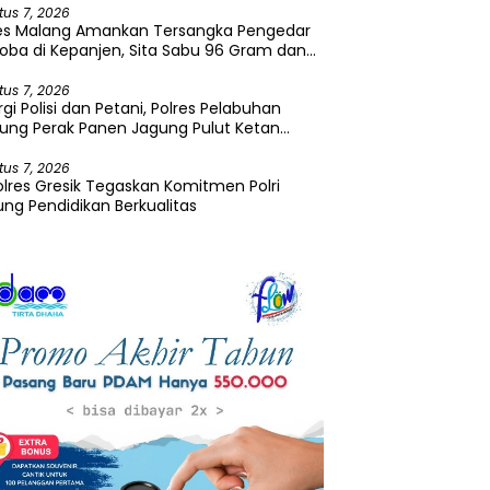
tus 7, 2026
res Malang Amankan Tersangka Pengedar
oba di Kepanjen, Sita Sabu 96 Gram dan
a 131 Gram
tus 7, 2026
rgi Polisi dan Petani, Polres Pelabuhan
ung Perak Panen Jagung Pulut Ketan
u
tus 7, 2026
lres Gresik Tegaskan Komitmen Polri
ng Pendidikan Berkualitas