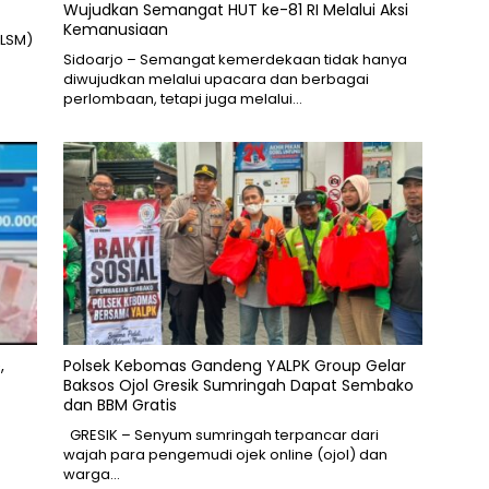
Wujudkan Semangat HUT ke-81 RI Melalui Aksi
Kemanusiaan
LSM)
Sidoarjo – Semangat kemerdekaan tidak hanya
diwujudkan melalui upacara dan berbagai
perlombaan, tetapi juga melalui…
,
Polsek Kebomas Gandeng YALPK Group Gelar
Baksos Ojol Gresik Sumringah Dapat Sembako
dan BBM Gratis
GRESIK – Senyum sumringah terpancar dari
wajah para pengemudi ojek online (ojol) dan
warga…