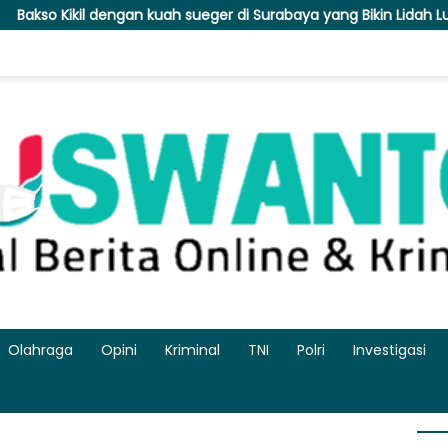
 kuah sueger di Surabaya yang Bikin Lidah Lupa Berhenti Ngunya
Olahraga
Opini
Kriminal
TNI
Polri
Investigasi