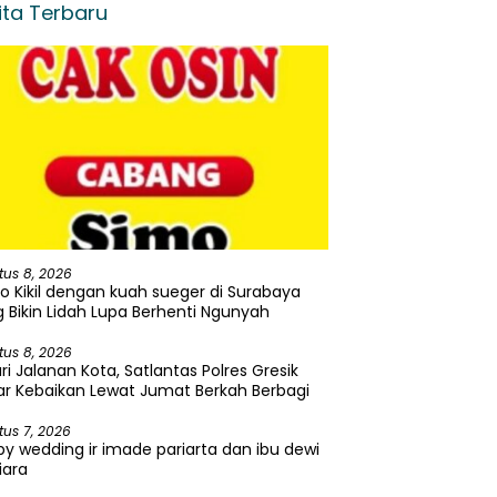
ita Terbaru
tus 8, 2026
o Kikil dengan kuah sueger di Surabaya
 Bikin Lidah Lupa Berhenti Ngunyah
tus 8, 2026
ri Jalanan Kota, Satlantas Polres Gresik
r Kebaikan Lewat Jumat Berkah Berbagi
tus 7, 2026
y wedding ir imade pariarta dan ibu dewi
iara