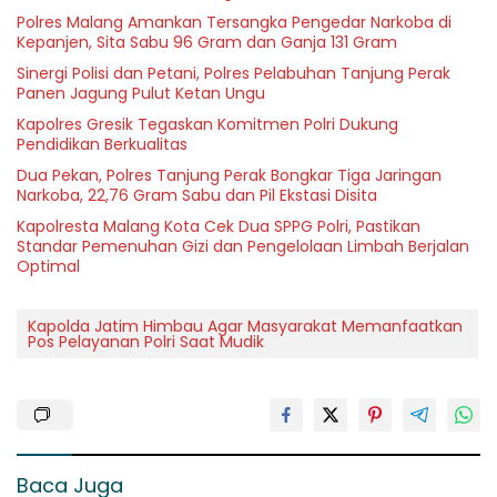
Polres Malang Amankan Tersangka Pengedar Narkoba di
Kepanjen, Sita Sabu 96 Gram dan Ganja 131 Gram
Sinergi Polisi dan Petani, Polres Pelabuhan Tanjung Perak
Panen Jagung Pulut Ketan Ungu
Kapolres Gresik Tegaskan Komitmen Polri Dukung
Pendidikan Berkualitas
Dua Pekan, Polres Tanjung Perak Bongkar Tiga Jaringan
Narkoba, 22,76 Gram Sabu dan Pil Ekstasi Disita
Kapolresta Malang Kota Cek Dua SPPG Polri, Pastikan
Standar Pemenuhan Gizi dan Pengelolaan Limbah Berjalan
Optimal
Kapolda Jatim Himbau Agar Masyarakat Memanfaatkan
Pos Pelayanan Polri Saat Mudik
Baca Juga