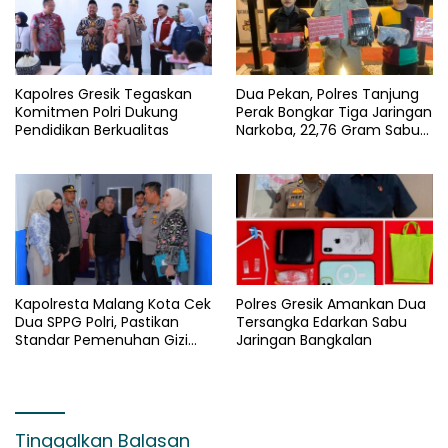
Kapolres Gresik Tegaskan
Dua Pekan, Polres Tanjung
Komitmen Polri Dukung
Perak Bongkar Tiga Jaringan
Pendidikan Berkualitas
Narkoba, 22,76 Gram Sabu
dan Pil Ekstasi Disita
Kapolresta Malang Kota Cek
Polres Gresik Amankan Dua
Dua SPPG Polri, Pastikan
Tersangka Edarkan Sabu
Standar Pemenuhan Gizi
Jaringan Bangkalan
dan Pengelolaan Limbah
Berjalan Optimal
Tinggalkan Balasan