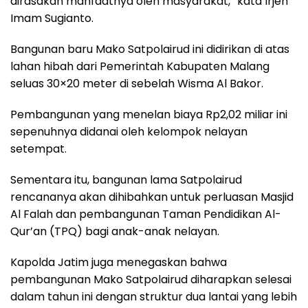
dirasakan manfaatnya oleh masyarakat,” kata Irjen
Imam Sugianto.
Bangunan baru Mako Satpolairud ini didirikan di atas
lahan hibah dari Pemerintah Kabupaten Malang
seluas 30×20 meter di sebelah Wisma Al Bakor.
Pembangunan yang menelan biaya Rp2,02 miliar ini
sepenuhnya didanai oleh kelompok nelayan
setempat.
Sementara itu, bangunan lama Satpolairud
rencananya akan dihibahkan untuk perluasan Masjid
Al Falah dan pembangunan Taman Pendidikan Al-
Qur’an (TPQ) bagi anak-anak nelayan.
Kapolda Jatim juga menegaskan bahwa
pembangunan Mako Satpolairud diharapkan selesai
dalam tahun ini dengan struktur dua lantai yang lebih