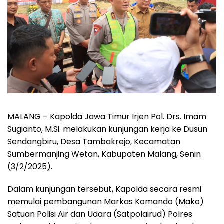
MALANG – Kapolda Jawa Timur Irjen Pol. Drs. Imam
Sugianto, M.Si. melakukan kunjungan kerja ke Dusun
Sendangbiru, Desa Tambakrejo, Kecamatan
Sumbermanjing Wetan, Kabupaten Malang, Senin
(3/2/2025).
Dalam kunjungan tersebut, Kapolda secara resmi
memulai pembangunan Markas Komando (Mako)
Satuan Polisi Air dan Udara (Satpolairud) Polres