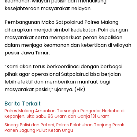
keamanan wilayah pesisir dan mendukung
kesejahteraan masyarakat nelayan.
Pembangunan Mako Satpolairud Polres Malang
diharapkan menjadi simbol kedekatan Polri dengan
masyarakat serta memperkuat peran kepolisian
dalam menjaga keamanan dan ketertiban di wilayah
pesisir Jawa Timur.
“Kami akan terus berkoordinasi dengan berbagai
pihak agar operasional Satpolairud bisa berjalan
lebih efektif dan memberikan manfaat bagi
masyarakat pesisir,” ujarnya. (Fik)
Berita Terkait
Polres Malang Amankan Tersangka Pengedar Narkoba di
Kepanjen, Sita Sabu 96 Gram dan Ganja 131 Gram
Sinergi Polisi dan Petani, Polres Pelabuhan Tanjung Perak
Panen Jagung Pulut Ketan Ungu