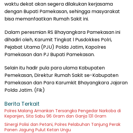
waktu dekat akan segera dilakukan kerjasama
dengan Bupati Pamekasan, sehingga masyarakat
bisa memanfaatkan Rumah Sakit ini.
Dalam peresmian RS Bhayangkara Pamekasan ini
dihadiri oleh, Karumit Tingkat l Pusdokkes Polri,
Pejabat Utama (PJU) Polda Jatim, Kapolres
Pamekasan dan PJ Bupati Pamekasan.
Selain itu hadir pula para ulama Kabupaten
Pemekasan, Direktur Rumah Sakit se-Kabupaten
Pamekasan dan Para Karumkit Bhayangkara Jajaran
Polda Jatim. (Fik)
Berita Terkait
Polres Malang Amankan Tersangka Pengedar Narkoba di
Kepanjen, Sita Sabu 96 Gram dan Ganja 131 Gram
Sinergi Polisi dan Petani, Polres Pelabuhan Tanjung Perak
Panen Jagung Pulut Ketan Ungu