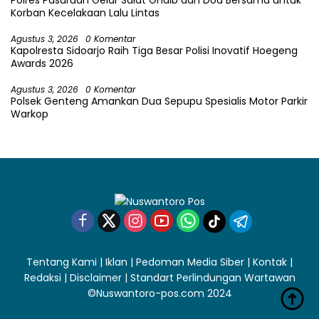
Polres Pasuruan Gelar Salat Ghaib dan Doa Bersama untuk
Korban Kecelakaan Lalu Lintas
Agustus 3, 2026
0 Komentar
Kapolresta Sidoarjo Raih Tiga Besar Polisi Inovatif Hoegeng
Awards 2026
Agustus 3, 2026
0 Komentar
Polsek Genteng Amankan Dua Sepupu Spesialis Motor Parkir
Warkop
Tentang Kami
|
Iklan
|
Pedoman Media Siber
|
Kontak
|
Redaksi
|
Disclaimer
|
Standart Perlindungan Wartawan
©Nuswantoro-pos.com 2024