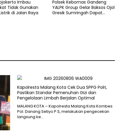
ojokerto Imbau
Polsek Kebomas Gandeng
kat Tidak Gunakan
YALPK Group Gelar Baksos Ojol
istrik di Jalan Raya
Gresik Sumringah Dapat
Sembako dan BBM Gratis
Kapolresta Malang Kota Cek Dua SPPG Polri,
Pastikan Standar Pemenuhan Gizi dan
Pengelolaan Limbah Berjalan Optimal
MALANG KOTA – Kapolresta Malang Kota Kombes
Pol. Danang Setiyo P.S, melakukan pengecekan
langsung ke…