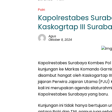
Polri
Kapolrestabes Surab
Kaskogrtap III Surab
Agus
Oktober 9, 2024
Kapolrestabes Surabaya Kombes Pol Luth
kunjungan ke Markas Komando Garnisu
disambut hangat oleh Kaskogartap III
jajaran Perwira Jajaran Utama (PJU) 
kali ini merupakan agenda silaturahm
Kapolrestabes Surabaya yang baru.
Kunjungan ini tidak hanya bertujuan
antara Polri dan TNI, namun juga seb