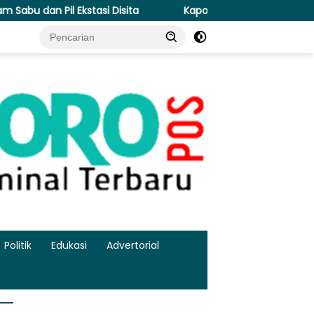
tasi Disita
Kapolresta Malang Kota Cek Dua SPPG Polri
Politik
Edukasi
Advertorial