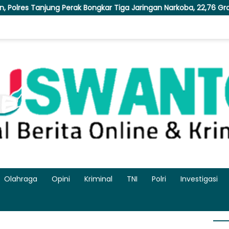
Perak Bongkar Tiga Jaringan Narkoba, 22,76 Gram Sabu dan Pil Eks
Olahraga
Opini
Kriminal
TNI
Polri
Investigasi