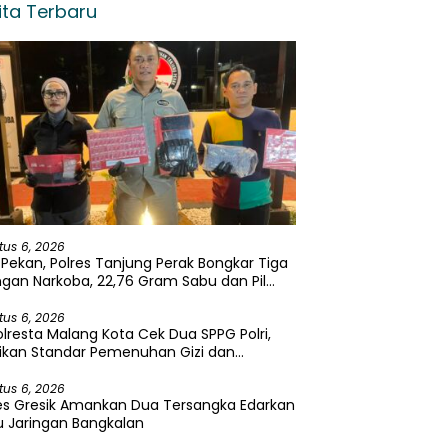
ita Terbaru
tus 6, 2026
Pekan, Polres Tanjung Perak Bongkar Tiga
ngan Narkoba, 22,76 Gram Sabu dan Pil
asi Disita
tus 6, 2026
lresta Malang Kota Cek Dua SPPG Polri,
ikan Standar Pemenuhan Gizi dan
elolaan Limbah Berjalan Optimal
tus 6, 2026
es Gresik Amankan Dua Tersangka Edarkan
 Jaringan Bangkalan