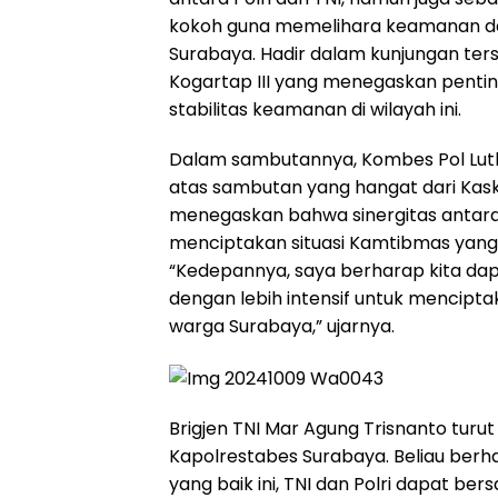
kokoh guna memelihara keamanan da
Surabaya. Hadir dalam kunjungan ter
Kogartap III yang menegaskan penti
stabilitas keamanan di wilayah ini.
Dalam sambutannya, Kombes Pol Luth
atas sambutan yang hangat dari Kaskog
menegaskan bahwa sinergitas antara 
menciptakan situasi Kamtibmas yang 
“Kedepannya, saya berharap kita dapa
dengan lebih intensif untuk mencip
warga Surabaya,” ujarnya.
Brigjen TNI Mar Agung Trisnanto tur
Kapolrestabes Surabaya. Beliau berh
yang baik ini, TNI dan Polri dapat 