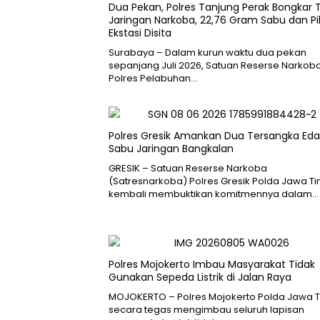
Dua Pekan, Polres Tanjung Perak Bongkar 
Jaringan Narkoba, 22,76 Gram Sabu dan Pi
Ekstasi Disita
Surabaya – Dalam kurun waktu dua pekan
sepanjang Juli 2026, Satuan Reserse Narkob
Polres Pelabuhan…
Polres Gresik Amankan Dua Tersangka Eda
Sabu Jaringan Bangkalan
​GRESIK – Satuan Reserse Narkoba
(Satresnarkoba) Polres Gresik Polda Jawa T
kembali membuktikan komitmennya dalam…
Polres Mojokerto Imbau Masyarakat Tidak
Gunakan Sepeda Listrik di Jalan Raya
MOJOKERTO – Polres Mojokerto Polda Jawa 
secara tegas mengimbau seluruh lapisan