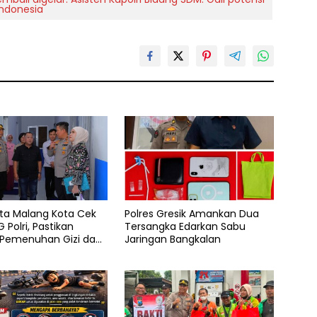
Indonesia
sta Malang Kota Cek
Polres Gresik Amankan Dua
 Polri, Pastikan
Tersangka Edarkan Sabu
 Pemenuhan Gizi dan
Jaringan Bangkalan
aan Limbah Berjalan