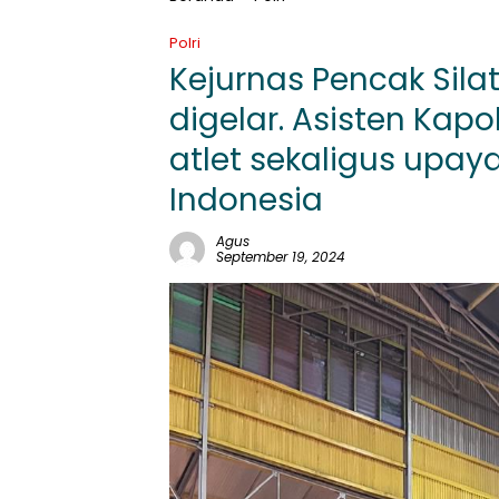
Polri
Kejurnas Pencak Sila
digelar. Asisten Kapo
atlet sekaligus upay
Indonesia
Agus
September 19, 2024