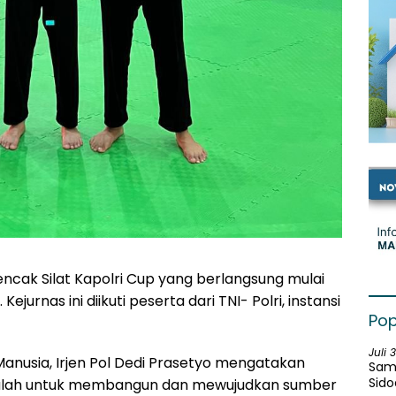
encak Silat Kapolri Cup yang berlangsung mulai
jurnas ini diikuti peserta dari TNI- Polri, instansi
Pop
Juli 
anusia, Irjen Pol Dedi Prasetyo mengatakan
Samb
Sido
adalah untuk membangun dan mewujudkan sumber