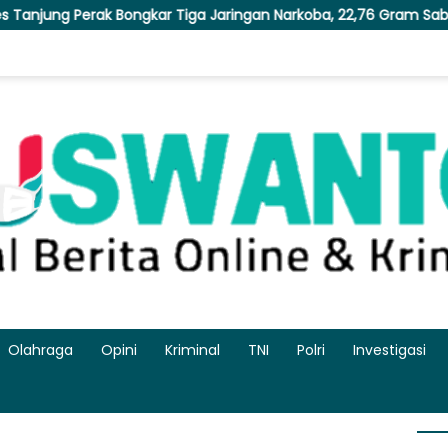
aringan Narkoba, 22,76 Gram Sabu dan Pil Ekstasi Disita
Olahraga
Opini
Kriminal
TNI
Polri
Investigasi