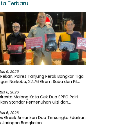
ita Terbaru
tus 6, 2026
Pekan, Polres Tanjung Perak Bongkar Tiga
ngan Narkoba, 22,76 Gram Sabu dan Pil
asi Disita
tus 6, 2026
lresta Malang Kota Cek Dua SPPG Polri,
ikan Standar Pemenuhan Gizi dan
elolaan Limbah Berjalan Optimal
tus 6, 2026
es Gresik Amankan Dua Tersangka Edarkan
 Jaringan Bangkalan