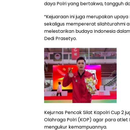
daya Polri yang bertakwa, tangguh da
“Kejuaraan ini juga merupakan upaya
sekaligus mempererat silahturahmi
melestarikan budaya Indonesia dalam si
Dedi Prasetyo.
Kejurnas Pencak Silat Kapolri Cup 2 
Olahraga Polri (KOP) agar para atle
mengukur kemampuannya.