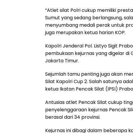
“Atlet silat Polri cukup memiliki pr
Sumut yang sedang berlangsung, salah
menyumbang medali perak untuk provin
juga merupakan ketua harian KOP.
Kapolri Jenderal Pol. Listyo Sigit P
pembukaan kejurnas yang digelar di 
Jakarta Timur.
Sejumlah tamu penting juga akan me
Silat Kapolri Cup 2. Salah satunya ad
ketua Ikatan Pencak Silat (IPSI) Prab
Antusias atlet Pencak Silat cukup tin
penyelenggaraan kejurnas Pencak Silat
berasal dari 34 provinsi.
Kejurnas ini dibagi dalam beberapa kate