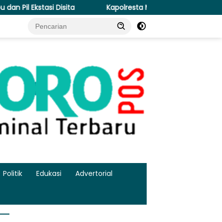
Kapolresta Malang Kota Cek Dua SPPG Polri, Pastikan Standar 
Politik
Edukasi
Advertorial