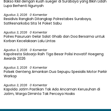
Bakso Kikil dengan kuah sueger di Surabaya yang Bikin Lidah
Lupa Berhenti Ngunyah
Agustus 3, 2026
0 Komentar
Residivis Rangkah Ditangkap Polrestabes Surabaya,
SatResnarkoba Sita 14 Poket Sabu
Agustus 3, 2026
0 Komentar
Polres Pasuruan Gelar Salat Ghaib dan Doa Bersama untuk
Korban Kecelakaan Lalu Lintas
Agustus 3, 2026
0 Komentar
Kapolresta Sidoarjo Raih Tiga Besar Polisi Inovatif Hoegeng
Awards 2026
Agustus 3, 2026
0 Komentar
Polsek Genteng Amankan Dua Sepupu Spesialis Motor Parkir
Warkop
Agustus 3, 2026
0 Komentar
Kapolda Jatim Pastikan Tak Ada Ancaman Kerusuhan di
Jatim, Warga Diminta Tak Percaya Hoaks