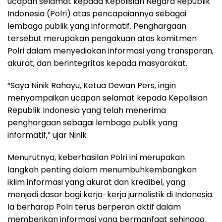
ucapan selamat kepada Kepolisian Negara Republik
Indonesia (Polri) atas pencapaiannya sebagai
lembaga publik yang informatif. Penghargaan
tersebut merupakan pengakuan atas komitmen
Polri dalam menyediakan informasi yang transparan,
akurat, dan berintegritas kepada masyarakat.
“Saya Ninik Rahayu, Ketua Dewan Pers, ingin
menyampaikan ucapan selamat kepada Kepolisian
Republik Indonesia yang telah menerima
penghargaan sebagai lembaga publik yang
informatif,” ujar Ninik
Menurutnya, keberhasilan Polri ini merupakan
langkah penting dalam menumbuhkembangkan
iklim informasi yang akurat dan kredibel, yang
menjadi dasar bagi kerja-kerja jurnalistik di Indonesia.
Ia berharap Polri terus berperan aktif dalam
memberikan informasi yang bermanfaat sehingga