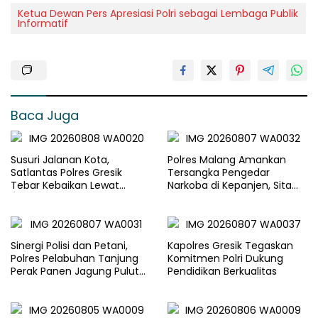
Ketua Dewan Pers Apresiasi Polri sebagai Lembaga Publik
Informatif
Baca Juga
Susuri Jalanan Kota,
Polres Malang Amankan
Satlantas Polres Gresik
Tersangka Pengedar
Tebar Kebaikan Lewat
Narkoba di Kepanjen, Sita
Jumat Berkah Berbagi
Sabu 96 Gram dan Ganja 131
Gram
Sinergi Polisi dan Petani,
Kapolres Gresik Tegaskan
Polres Pelabuhan Tanjung
Komitmen Polri Dukung
Perak Panen Jagung Pulut
Pendidikan Berkualitas
Ketan Ungu