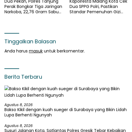
Dua Pekan, Polres Tanjung
Kapolresta Malang Kota Cek
Perak Bongkar Tiga Jaringan
Dua SPPG Polri, Pastikan
Narkoba, 22,76 Gram Sabu
Standar Pemenuhan Gizi
dan Pil Ekstasi Disita
dan Pengelolaan Limbah
Berjalan Optimal
Tinggalkan Balasan
Anda harus
masuk
untuk berkomentar.
Berita Terbaru
Agustus 8, 2026
Bakso Kikil dengan kuah sueger di Surabaya yang Bikin Lidah
Lupa Berhenti Ngunyah
Agustus 8, 2026
Susuri Jalanan Kota, Satlantas Polres Gresik Tebar Kebaikan