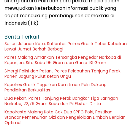
sinergi antara Polri dan para pelaku media dalam
mewujudkan keterbukaan informasi publik yang
dapat mendukung pembangunan demokrasi di
Indonesia.( fik)
Berita Terkait
Susuri Jalanan Kota, Satlantas Polres Gresik Tebar Kebaikan
Lewat Jumat Berkah Berbagi
Polres Malang Amankan Tersangka Pengedar Narkoba di
Kepanjen, Sita Sabu 96 Gram dan Ganja 131 Gram
Sinergi Polisi dan Petani, Polres Pelabuhan Tanjung Perak
Panen Jagung Pulut Ketan Ungu
Kapolres Gresik Tegaskan Komitmen Polri Dukung
Pendidikan Berkualitas
Dua Pekan, Polres Tanjung Perak Bongkar Tiga Jaringan
Narkoba, 22,76 Gram Sabu dan Pil Ekstasi Disita
Kapolresta Malang Kota Cek Dua SPPG Polri, Pastikan
Standar Pemenuhan Gizi dan Pengelolaan Limbah Berjalan
Optimal