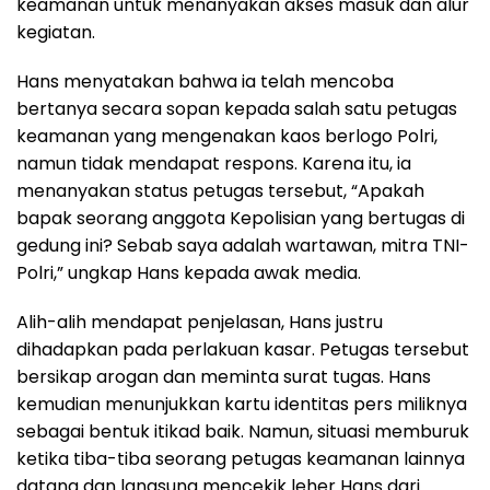
keamanan untuk menanyakan akses masuk dan alur
kegiatan.
Hans menyatakan bahwa ia telah mencoba
bertanya secara sopan kepada salah satu petugas
keamanan yang mengenakan kaos berlogo Polri,
namun tidak mendapat respons. Karena itu, ia
menanyakan status petugas tersebut, “Apakah
bapak seorang anggota Kepolisian yang bertugas di
gedung ini? Sebab saya adalah wartawan, mitra TNI-
Polri,” ungkap Hans kepada awak media.
Alih-alih mendapat penjelasan, Hans justru
dihadapkan pada perlakuan kasar. Petugas tersebut
bersikap arogan dan meminta surat tugas. Hans
kemudian menunjukkan kartu identitas pers miliknya
sebagai bentuk itikad baik. Namun, situasi memburuk
ketika tiba-tiba seorang petugas keamanan lainnya
datang dan langsung mencekik leher Hans dari