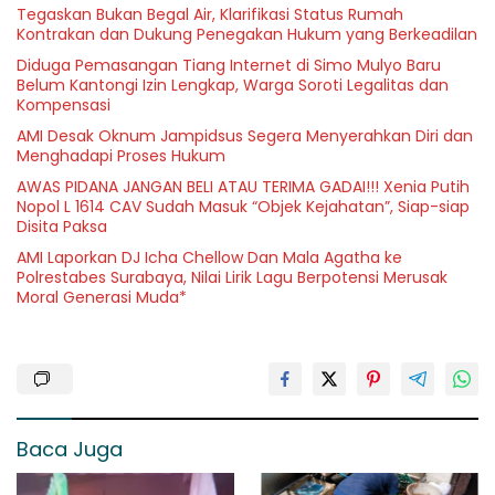
Tegaskan Bukan Begal Air, Klarifikasi Status Rumah
Kontrakan dan Dukung Penegakan Hukum yang Berkeadilan
Diduga Pemasangan Tiang Internet di Simo Mulyo Baru
Belum Kantongi Izin Lengkap, Warga Soroti Legalitas dan
Kompensasi
AMI Desak Oknum Jampidsus Segera Menyerahkan Diri dan
Menghadapi Proses Hukum
AWAS PIDANA JANGAN BELI ATAU TERIMA GADAI!!! Xenia Putih
Nopol L 1614 CAV Sudah Masuk “Objek Kejahatan”, Siap-siap
Disita Paksa
AMI Laporkan DJ Icha Chellow Dan Mala Agatha ke
Polrestabes Surabaya, Nilai Lirik Lagu Berpotensi Merusak
Moral Generasi Muda*
Baca Juga