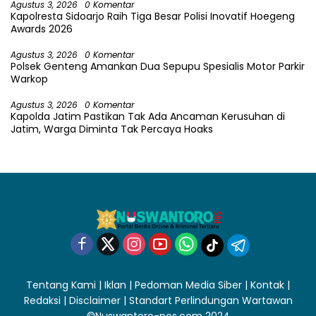
Agustus 3, 2026
0 Komentar
Kapolresta Sidoarjo Raih Tiga Besar Polisi Inovatif Hoegeng
Awards 2026
Agustus 3, 2026
0 Komentar
Polsek Genteng Amankan Dua Sepupu Spesialis Motor Parkir
Warkop
Agustus 3, 2026
0 Komentar
Kapolda Jatim Pastikan Tak Ada Ancaman Kerusuhan di
Jatim, Warga Diminta Tak Percaya Hoaks
Tentang Kami
|
Iklan
|
Pedoman Media Siber
|
Kontak
|
Redaksi
|
Disclaimer
|
Standart Perlindungan Wartawan