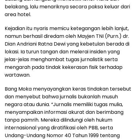
belakang, lalu menariknya secara paksa keluar dari
area hotel.
Kejadian itu nyaris memicu ketegangan lebih lanjut,
namun berhasil diredam oleh Mayjen TNI (Purn.) dr.
Dian Andriani Ratna Dewi yang kebetulan berada di
lokasi. Ia turun tangan dan melerai insiden yang
jelas-jelas menghambat tugas jurnalistik serta
mengarah pada tindak kekerasan fisik terhadap
wartawan.
Bang Moka menyayangkan keras tindakan tersebut
dan menyebut bahwa jurnalis bukanlah musuh
negara atau dunia. “Jurnalis memiliki tugas mulia,
menyampaikan informasi akurat dan berimbang
tanpa pamrih. Mereka dilindungi oleh hukum
internasional yang diratifikasi oleh PBB, serta
Undang-Undang Nomor 40 Tahun 1999 tentang