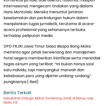
Komunitas jurnalis, baik daerah, nasional, maupun
internasional, mengecam tindakan yang dialami
Hans Montolalu. Mereka menuntut jaminan
keselamatan dan perlindungan hukum dalam
menjalankan tugas jurnalistik, terutama di acara-
acara profesional yang seharusnya terbuka
terhadap peliputan media.
DPD FRJRI Jawa Timur biasa disapa Bang Moka
meminta agar pihak berwenang dan manajemen
hotel segera memberikan klarifikasi serta menindak
tegas oknum yang terlibat. “Ini bukan hanya soal
satu individu, tapi menyangkut marwah dan
kebebasan pers yang dijamin undang-undang,”
pungkasnya.( Red)
Berita Terkait
Kebakaran Diduga Akibat Korsleting Listrik di Banyu Urip
Molin II B