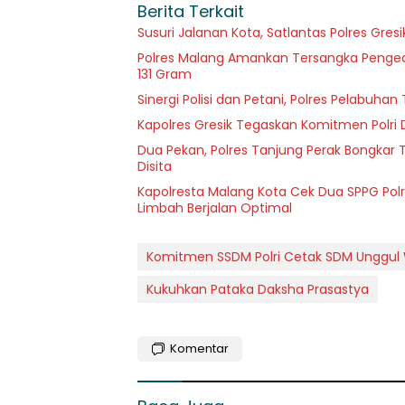
Berita Terkait
Susuri Jalanan Kota, Satlantas Polres Gre
Polres Malang Amankan Tersangka Pengeda
131 Gram
Sinergi Polisi dan Petani, Polres Pelabuh
Kapolres Gresik Tegaskan Komitmen Polri 
Dua Pekan, Polres Tanjung Perak Bongkar T
Disita
Kapolresta Malang Kota Cek Dua SPPG Polr
Limbah Berjalan Optimal
Komitmen SSDM Polri Cetak SDM Unggul
Kukuhkan Pataka Daksha Prasastya
Komentar