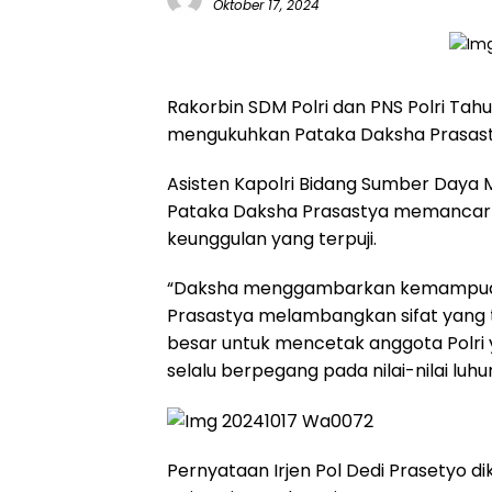
Oktober 17, 2024
Rakorbin SDM Polri dan PNS Polri Ta
mengukuhkan Pataka Daksha Prasast
Asisten Kapolri Bidang Sumber Daya 
Pataka Daksha Prasastya memancar
keunggulan yang terpuji.
“Daksha menggambarkan kemampuan,
Prasastya melambangkan sifat yang t
besar untuk mencetak anggota Polri y
selalu berpegang pada nilai-nilai luhu
Pernyataan Irjen Pol Dedi Prasetyo diku