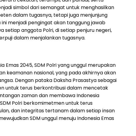
enjadi simbol dari semangat untuk menghasilkan
peten dalam tugasnya, tetapi juga menjunjung
ka ini menjadi pengingat akan tanggung jawab
tiap anggota Polri, di setiap penjuru negeri,
terpuji dalam menjalankan tugasnya.
esia Emas 2045, SDM Polri yang unggul merupakan
dan keamanan nasional, yang pada akhirnya akan
ngsa. Dengan pataka Daksha Prasastya sebagai
en untuk terus berkontribusi dalam mencetak
 tantangan zaman dan membawa Indonesia
SSDM Polri berkomimetmen untuk terus
an, dan integritas tertanam dalam setiap insan
ah mewujudkan SDM unggul menuju Indonesia Emas