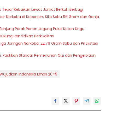
sik Tebar Kebaikan Lewat Jumat Berkah Berbagi
r Narkoba di Kepanjen, Sita Sabu 96 Gram dan Ganja
an Tanjung Perak Panen Jagung Pulut Ketan Ungu
Dukung Pendidikan Berkualitas
iga Jaringan Narkoba, 22,76 Gram Sabu dan Pil Ekstasi
i, Pastikan Standar Pemenuhan Gizi dan Pengelolaan
 Wujudkan Indonesia Emas 2045