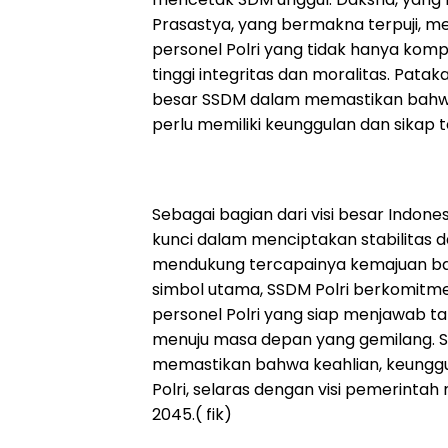
Prasastya, yang bermakna terpuji, m
personel Polri yang tidak hanya kom
tinggi integritas dan moralitas. Pata
besar SSDM dalam memastikan bahwa se
perlu memiliki keunggulan dan sikap 
Sebagai bagian dari visi besar Indon
kunci dalam menciptakan stabilitas 
mendukung tercapainya kemajuan ba
simbol utama, SSDM Polri berkomitm
personel Polri yang siap menjawab
menuju masa depan yang gemilang. 
memastikan bahwa keahlian, keunggul
Polri, selaras dengan visi pemerint
2045.( fik)