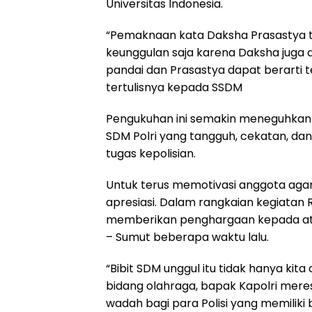
Universitas Indonesia.
“Pemaknaan kata Daksha Prasastya t
keunggulan saja karena Daksha juga d
pandai dan Prasastya dapat berarti te
tertulisnya kepada SSDM
Pengukuhan ini semakin meneguhkan
SDM Polri yang tangguh, cekatan, da
tugas kepolisian.
Untuk terus memotivasi anggota agar
apresiasi. Dalam rangkaian kegiatan 
memberikan penghargaan kepada atlet
– Sumut beberapa waktu lalu.
“Bibit SDM unggul itu tidak hanya kita 
bidang olahraga, bapak Kapolri mere
wadah bagi para Polisi yang memiliki 