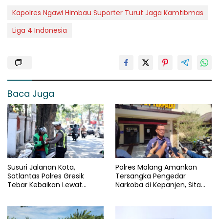
Kapolres Ngawi Himbau Suporter Turut Jaga Kamtibmas
Liga 4 Indonesia
Baca Juga
Susuri Jalanan Kota,
Polres Malang Amankan
Satlantas Polres Gresik
Tersangka Pengedar
Tebar Kebaikan Lewat
Narkoba di Kepanjen, Sita
Jumat Berkah Berbagi
Sabu 96 Gram dan Ganja 131
Gram