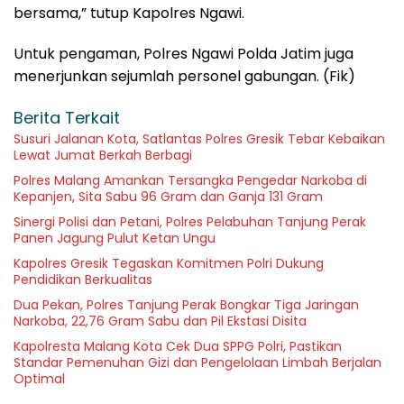
bersama,” tutup Kapolres Ngawi.
Untuk pengaman, Polres Ngawi Polda Jatim juga
menerjunkan sejumlah personel gabungan. (Fik)
Berita Terkait
Susuri Jalanan Kota, Satlantas Polres Gresik Tebar Kebaikan
Lewat Jumat Berkah Berbagi
Polres Malang Amankan Tersangka Pengedar Narkoba di
Kepanjen, Sita Sabu 96 Gram dan Ganja 131 Gram
Sinergi Polisi dan Petani, Polres Pelabuhan Tanjung Perak
Panen Jagung Pulut Ketan Ungu
Kapolres Gresik Tegaskan Komitmen Polri Dukung
Pendidikan Berkualitas
Dua Pekan, Polres Tanjung Perak Bongkar Tiga Jaringan
Narkoba, 22,76 Gram Sabu dan Pil Ekstasi Disita
Kapolresta Malang Kota Cek Dua SPPG Polri, Pastikan
Standar Pemenuhan Gizi dan Pengelolaan Limbah Berjalan
Optimal