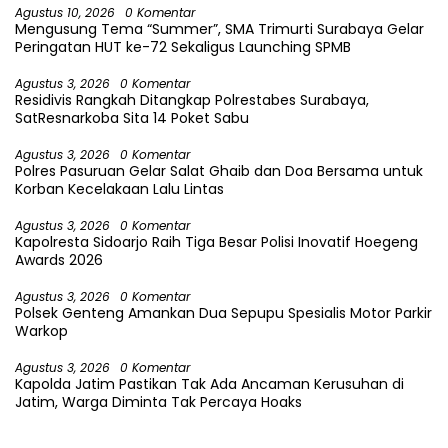
Agustus 10, 2026
0 Komentar
Mengusung Tema “Summer”, SMA Trimurti Surabaya Gelar
Peringatan HUT ke-72 Sekaligus Launching SPMB
Agustus 3, 2026
0 Komentar
Residivis Rangkah Ditangkap Polrestabes Surabaya,
SatResnarkoba Sita 14 Poket Sabu
Agustus 3, 2026
0 Komentar
Polres Pasuruan Gelar Salat Ghaib dan Doa Bersama untuk
Korban Kecelakaan Lalu Lintas
Agustus 3, 2026
0 Komentar
Kapolresta Sidoarjo Raih Tiga Besar Polisi Inovatif Hoegeng
Awards 2026
Agustus 3, 2026
0 Komentar
Polsek Genteng Amankan Dua Sepupu Spesialis Motor Parkir
Warkop
Agustus 3, 2026
0 Komentar
Kapolda Jatim Pastikan Tak Ada Ancaman Kerusuhan di
Jatim, Warga Diminta Tak Percaya Hoaks