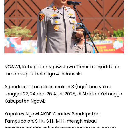
NGAWI, Kabupaten Ngawi Jawa Timur menjadi tuan
rumah sepak bola Liga 4 Indonesia.
Agenda ini akan dilaksanakan 3 (tiga) hari yakni
tanggal 22, 24 dan 26 April 2025, di Stadion Ketonggo
Kabupaten Ngawi.
Kapolres Ngawi AKBP Charles Pandapotan
Tampubolon, S.I.K., S.H., M.H., menghimbau