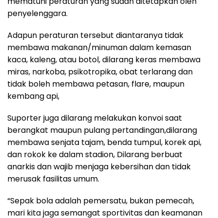
mematuhi peraturan yang sudah ditetapkan oleh
penyelenggara.
Adapun peraturan tersebut diantaranya tidak
membawa makanan/minuman dalam kemasan
kaca, kaleng, atau botol, dilarang keras membawa
miras, narkoba, psikotropika, obat terlarang dan
tidak boleh membawa petasan, flare, maupun
kembang api,
Suporter juga dilarang melakukan konvoi saat
berangkat maupun pulang pertandingan,dilarang
membawa senjata tajam, benda tumpul, korek api,
dan rokok ke dalam stadion, Dilarang berbuat
anarkis dan wajib menjaga kebersihan dan tidak
merusak fasilitas umum.
“Sepak bola adalah pemersatu, bukan pemecah,
mari kita jaga semangat sportivitas dan keamanan