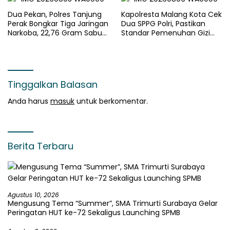
Dua Pekan, Polres Tanjung
Kapolresta Malang Kota Cek
Perak Bongkar Tiga Jaringan
Dua SPPG Polri, Pastikan
Narkoba, 22,76 Gram Sabu
Standar Pemenuhan Gizi
dan Pil Ekstasi Disita
dan Pengelolaan Limbah
Berjalan Optimal
Tinggalkan Balasan
Anda harus
masuk
untuk berkomentar.
Berita Terbaru
Agustus 10, 2026
Mengusung Tema “Summer”, SMA Trimurti Surabaya Gelar
Peringatan HUT ke-72 Sekaligus Launching SPMB