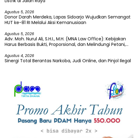
Listrik di Jalan Raya
Agustus 5, 2026
Donor Darah Merdeka, Lapas Sidoarjo Wujudkan Semangat
HUT ke-81 RI Melalui Aksi Kemanusiaan
Agustus 5, 2026
Adv. Moh. Nurul Ali, S.H.I., M.H. (MNA Law Office): Kebijakan
Harus Berbasis Bukti, Proporsional, dan Melindungi Petani,
Pekerja, serta Kepentingan Publik
Agustus 4, 2026
Sinergi Total Berantas Narkoba, Judi Online, dan Pinjol Ilegal