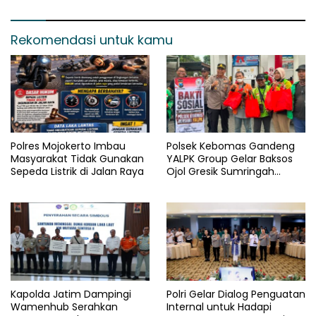
Diamankan
Rekomendasi untuk kamu
Polres Mojokerto Imbau
Polsek Kebomas Gandeng
Masyarakat Tidak Gunakan
YALPK Group Gelar Baksos
Sepeda Listrik di Jalan Raya
Ojol Gresik Sumringah
Dapat Sembako dan BBM
Gratis
Kapolda Jatim Dampingi
Polri Gelar Dialog Penguatan
Wamenhub Serahkan
Internal untuk Hadapi