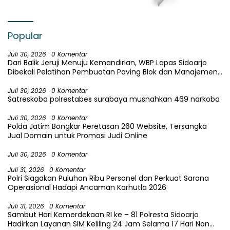
Popular
Juli 30, 2026
0 Komentar
Dari Balik Jeruji Menuju Kemandirian, WBP Lapas Sidoarjo
Dibekali Pelatihan Pembuatan Paving Blok dan Manajemen
Usaha
Juli 30, 2026
0 Komentar
Satreskoba polrestabes surabaya musnahkan 469 narkoba
Juli 30, 2026
0 Komentar
Polda Jatim Bongkar Peretasan 260 Website, Tersangka
Jual Domain untuk Promosi Judi Online
Juli 30, 2026
0 Komentar
Juli 31, 2026
0 Komentar
Polri Siagakan Puluhan Ribu Personel dan Perkuat Sarana
Operasional Hadapi Ancaman Karhutla 2026
Juli 31, 2026
0 Komentar
Sambut Hari Kemerdekaan RI ke – 81 Polresta Sidoarjo
Hadirkan Layanan SIM Keliling 24 Jam Selama 17 Hari Non