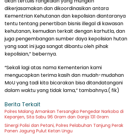
akan tertulis rangkaian yang mungkin
dikerjasamakan dan dikoordinasikan antara
Kementrian Kehutanan dan kepolisian diantaranya
tentu tentang penertiban bisnis illegal di kawasan
kehutanan, kemudian terkait dengan karhutla, dan
juga pengembangan sumber daya kepolisian hutan
yang saat ini juga sangat dibantu oleh pihak
kepolisian,” bebernya.
“Sekali lagi atas nama Kementerian kami
mengucapkan terima kasih dan mudah-mudahan
MoU yang tadi kita bicarakan bisa ditandatangani
dalam waktu yang tidak lama,” tambahnya.( fik)
Berita Terkait
Polres Malang Amankan Tersangka Pengedar Narkoba di
Kepanjen, Sita Sabu 96 Gram dan Ganja 131 Gram
Sinergi Polisi dan Petani, Polres Pelabuhan Tanjung Perak
Panen Jagung Pulut Ketan Ungu