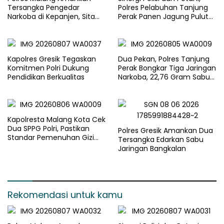
Tersangka Pengedar
Polres Pelabuhan Tanjung
Narkoba di Kepanjen, Sita
Perak Panen Jagung Pulut
Sabu 96 Gram dan Ganja 131
Ketan Ungu
Gram
Kapolres Gresik Tegaskan
Dua Pekan, Polres Tanjung
Komitmen Polri Dukung
Perak Bongkar Tiga Jaringan
Pendidikan Berkualitas
Narkoba, 22,76 Gram Sabu
dan Pil Ekstasi Disita
Kapolresta Malang Kota Cek
Dua SPPG Polri, Pastikan
Polres Gresik Amankan Dua
Standar Pemenuhan Gizi
Tersangka Edarkan Sabu
dan Pengelolaan Limbah
Jaringan Bangkalan
Berjalan Optimal
Rekomendasi untuk kamu