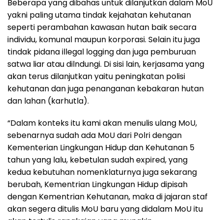
Beberapa yang dibahas untuk dilanjutkan dalam MoU
yakni paling utama tindak kejahatan kehutanan
seperti perambahan kawasan hutan baik secara
individu, komunal maupun korporasi. Selain itu juga
tindak pidana illegal logging dan juga pemburuan
satwa liar atau dilndungi. Di sisi lain, kerjasama yang
akan terus dilanjutkan yaitu peningkatan polisi
kehutanan dan juga penanganan kebakaran hutan
dan lahan (karhutla).
“Dalam konteks itu kami akan menulis ulang MoU,
sebenarnya sudah ada MoU dari Polri dengan
Kementerian Lingkungan Hidup dan Kehutanan 5
tahun yang lalu, kebetulan sudah expired, yang
kedua kebutuhan nomenklaturnya juga sekarang
berubah, Kementrian Lingkungan Hidup dipisah
dengan Kementrian Kehutanan, maka di jajaran staf
akan segera ditulis MoU baru yang didalam MoU itu