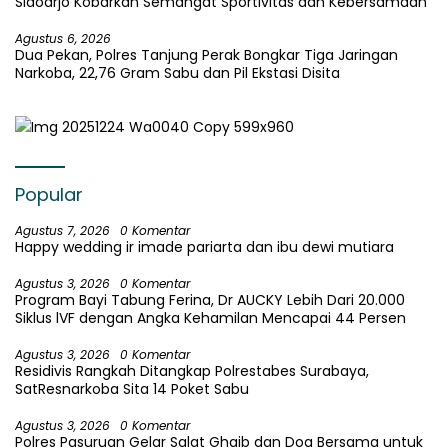
Sidoarjo Kobarkan Semangat Sportivitas dan Kebersamaan
Agustus 6, 2026
Dua Pekan, Polres Tanjung Perak Bongkar Tiga Jaringan
Narkoba, 22,76 Gram Sabu dan Pil Ekstasi Disita
Popular
Agustus 7, 2026
0 Komentar
Happy wedding ir imade pariarta dan ibu dewi mutiara
Agustus 3, 2026
0 Komentar
Program Bayi Tabung Ferina, Dr AUCKY Lebih Dari 20.000
Siklus lVF dengan Angka Kehamilan Mencapai 44 Persen
Agustus 3, 2026
0 Komentar
Residivis Rangkah Ditangkap Polrestabes Surabaya,
SatResnarkoba Sita 14 Poket Sabu
Agustus 3, 2026
0 Komentar
Polres Pasuruan Gelar Salat Ghaib dan Doa Bersama untuk