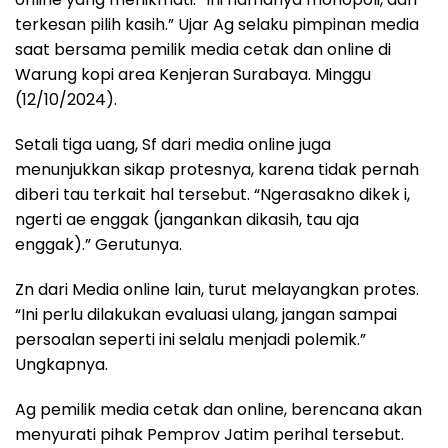
terkesan pilih kasih.” Ujar Ag selaku pimpinan media
saat bersama pemilik media cetak dan online di
Warung kopi area Kenjeran Surabaya. Minggu
(12/10/2024).
Setali tiga uang, Sf dari media online juga
menunjukkan sikap protesnya, karena tidak pernah
diberi tau terkait hal tersebut. “Ngerasakno dikek i,
ngerti ae enggak (jangankan dikasih, tau aja
enggak).” Gerutunya.
Zn dari Media online lain, turut melayangkan protes.
“Ini perlu dilakukan evaluasi ulang, jangan sampai
persoalan seperti ini selalu menjadi polemik.”
Ungkapnya.
Ag pemilik media cetak dan online, berencana akan
menyurati pihak Pemprov Jatim perihal tersebut.