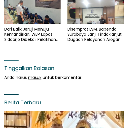
Dari Balik Jeruji Menuju
Disemprot LSM, Bapenda
Kemandirian, WBP Lapas
Surabaya Janji Tindaklanjuti
Sidoarjo Dibekali Pelatihan
Dugaan Pelayanan Arogan
Pembuatan Paving Blok dan
Manajemen Usaha
Tinggalkan Balasan
Anda harus
masuk
untuk berkomentar.
Berita Terbaru