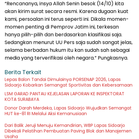
“Rencananya, insya Allah Senin besok (14/10) kita
akan kirim surat secara resmi. Karena dugaan kuat
kami, persoalan ini terus seperti ini. Dikala momen-
momen penting di Pemprov Jatim ini, terkesan
hanya pilih-pilih dan berdasarkan klasifikasi saja.
Sedangkan menurut UU Pers saja sudah sangat jelas,
selama berbadan hukum itu kan sudah sah sebagai
media yang terverifikasi oleh negara.” Pungkasnya.
Berita Terkait
Lepas Balon Tandai Dimulainya PORSENAP 2026, Lapas
Sidoarjo Kobarkan Semangat Sportivitas dan Kebersamaan
LSM GARAD PANTAU KEJELASAN LAPORAN KE INSPEKTORAT
KOTA SURABAYA
Donor Darah Merdeka, Lapas Sidoarjo Wujudkan Semangat
HUT ke-81 RI Melalui Aksi Kemanusiaan
Dari Balik Jeruji Menuju Kemandirian, WBP Lapas Sidoarjo
Dibekali Pelatihan Pembuatan Paving Blok dan Manajemen
Usaha