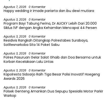
Agustus 7, 2026
0 Komentar
Happy wedding ir imade pariarta dan ibu dewi mutiara
Agustus 3, 2026
0 Komentar
Program Bayi Tabung Ferina, Dr AUCKY Lebih Dari 20.000
Siklus lVF dengan Angka Kehamilan Mencapai 44 Persen
Agustus 3, 2026
0 Komentar
Residivis Rangkah Ditangkap Polrestabes Surabaya,
SatResnarkoba Sita 14 Poket Sabu
Agustus 3, 2026
0 Komentar
Polres Pasuruan Gelar Salat Ghaib dan Doa Bersama untuk
Korban Kecelakaan Lalu Lintas
Agustus 3, 2026
0 Komentar
Kapolresta Sidoarjo Raih Tiga Besar Polisi Inovatif Hoegeng
Awards 2026
Agustus 3, 2026
0 Komentar
Polsek Genteng Amankan Dua Sepupu Spesialis Motor Parkir
Warkop