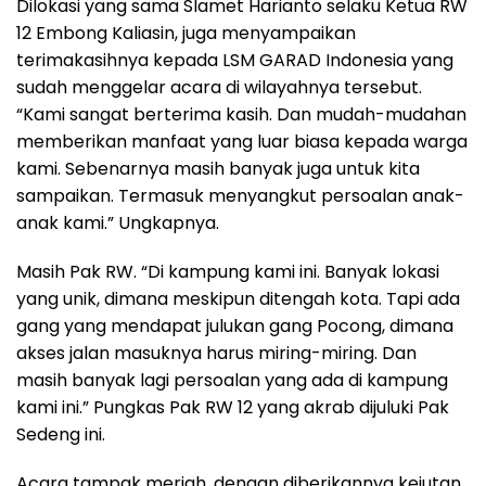
Dilokasi yang sama Slamet Harianto selaku Ketua RW
12 Embong Kaliasin, juga menyampaikan
terimakasihnya kepada LSM GARAD Indonesia yang
sudah menggelar acara di wilayahnya tersebut.
“Kami sangat berterima kasih. Dan mudah-mudahan
memberikan manfaat yang luar biasa kepada warga
kami. Sebenarnya masih banyak juga untuk kita
sampaikan. Termasuk menyangkut persoalan anak-
anak kami.” Ungkapnya.
Masih Pak RW. “Di kampung kami ini. Banyak lokasi
yang unik, dimana meskipun ditengah kota. Tapi ada
gang yang mendapat julukan gang Pocong, dimana
akses jalan masuknya harus miring-miring. Dan
masih banyak lagi persoalan yang ada di kampung
kami ini.” Pungkas Pak RW 12 yang akrab dijuluki Pak
Sedeng ini.
Acara tampak meriah, dengan diberikannya kejutan