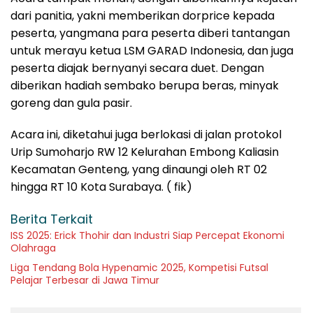
dari panitia, yakni memberikan dorprice kepada
peserta, yangmana para peserta diberi tantangan
untuk merayu ketua LSM GARAD Indonesia, dan juga
peserta diajak bernyanyi secara duet. Dengan
diberikan hadiah sembako berupa beras, minyak
goreng dan gula pasir.
Acara ini, diketahui juga berlokasi di jalan protokol
Urip Sumoharjo RW 12 Kelurahan Embong Kaliasin
Kecamatan Genteng, yang dinaungi oleh RT 02
hingga RT 10 Kota Surabaya. ( fik)
Berita Terkait
ISS 2025: Erick Thohir dan Industri Siap Percepat Ekonomi
Olahraga
Liga Tendang Bola Hypenamic 2025, Kompetisi Futsal
Pelajar Terbesar di Jawa Timur