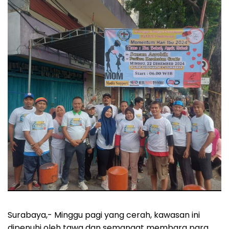
Surabaya,- Minggu pagi yang cerah, kawasan ini
dipenuhi oleh tawa dan semangat membara para