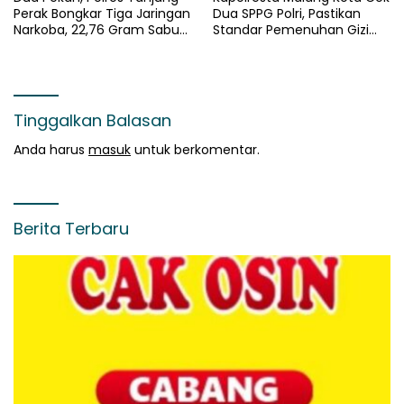
Perak Bongkar Tiga Jaringan
Dua SPPG Polri, Pastikan
Narkoba, 22,76 Gram Sabu
Standar Pemenuhan Gizi
dan Pil Ekstasi Disita
dan Pengelolaan Limbah
Berjalan Optimal
Tinggalkan Balasan
Anda harus
masuk
untuk berkomentar.
Berita Terbaru