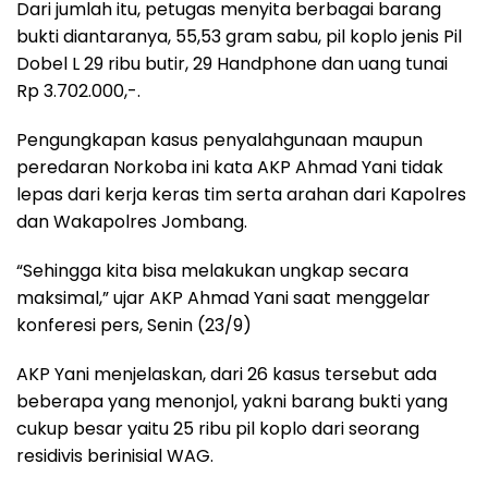
Dari jumlah itu, petugas menyita berbagai barang
bukti diantaranya, 55,53 gram sabu, pil koplo jenis Pil
Dobel L 29 ribu butir, 29 Handphone dan uang tunai
Rp 3.702.000,-.
Pengungkapan kasus penyalahgunaan maupun
peredaran Norkoba ini kata AKP Ahmad Yani tidak
lepas dari kerja keras tim serta arahan dari Kapolres
dan Wakapolres Jombang.
“Sehingga kita bisa melakukan ungkap secara
maksimal,” ujar AKP Ahmad Yani saat menggelar
konferesi pers, Senin (23/9)
AKP Yani menjelaskan, dari 26 kasus tersebut ada
beberapa yang menonjol, yakni barang bukti yang
cukup besar yaitu 25 ribu pil koplo dari seorang
residivis berinisial WAG.