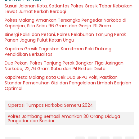
Susuri Jalanan Kota, Satlantas Polres Gresik Tebar Kebaikan
Lewat Jumat Berkah Berbagi
Polres Malang Amankan Tersangka Pengedar Narkoba di
Kepanjen, Sita Sabu 96 Gram dan Ganja 131 Gram
Sinergi Polisi dan Petani, Polres Pelabuhan Tanjung Perak
Panen Jagung Pulut Ketan Ungu
Kapolres Gresik Tegaskan Komitmen Polri Dukung
Pendidikan Berkualitas
Dua Pekan, Polres Tanjung Perak Bongkar Tiga Jaringan
Narkoba, 22,76 Gram Sabu dan Pil Ekstasi Disita
Kapolresta Malang Kota Cek Dua SPPG Polri, Pastikan
Standar Pemenuhan Gizi dan Pengelolaan Limbah Berjalan
Optimal
Operasi Tumpas Narkoba Semeru 2024
Polres Jombang Berhasil Amankan 30 Orang Diduga
Pengedar dan Bandar