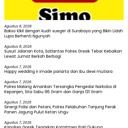
Agustus 8, 2026
Bakso Kikil dengan kuah sueger di Surabaya yang Bikin Lidah
Lupa Berhenti Ngunyah
Agustus 8, 2026
Susuri Jalanan Kota, Satlantas Polres Gresik Tebar Kebaikan
Lewat Jumat Berkah Berbagi
Agustus 7, 2026
Happy wedding ir imade pariarta dan ibu dewi mutiara
Agustus 7, 2026
Polres Malang Amankan Tersangka Pengedar Narkoba di
Kepanjen, Sita Sabu 96 Gram dan Ganja 131 Gram
Agustus 7, 2026
Sinergi Polisi dan Petani, Polres Pelabuhan Tanjung Perak
Panen Jagung Pulut Ketan Ungu
Agustus 7, 2026
Kapolres Gresik Tegaskan Komitmen Polri Dukung