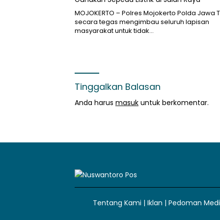
MOJOKERTO – Polres Mojokerto Polda Jawa 
secara tegas mengimbau seluruh lapisan
masyarakat untuk tidak…
Tinggalkan Balasan
Anda harus
masuk
untuk berkomentar.
Tentang Kami
|
Iklan
|
Pedoman Media