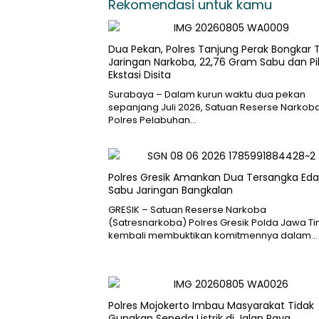
Rekomendasi untuk kamu
Dua Pekan, Polres Tanjung Perak Bongkar 
Jaringan Narkoba, 22,76 Gram Sabu dan Pi
Ekstasi Disita
Surabaya – Dalam kurun waktu dua pekan
sepanjang Juli 2026, Satuan Reserse Narkob
Polres Pelabuhan…
Polres Gresik Amankan Dua Tersangka Eda
Sabu Jaringan Bangkalan
​GRESIK – Satuan Reserse Narkoba
(Satresnarkoba) Polres Gresik Polda Jawa T
kembali membuktikan komitmennya dalam…
Polres Mojokerto Imbau Masyarakat Tidak
Gunakan Sepeda Listrik di Jalan Raya