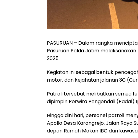
PASURUAN – Dalam rangka menciptaka
Pasuruan Polda Jatim melaksanakan 
2025.
Kegiatan ini sebagai bentuk pencega
motor, dan kejahatan jalanan 3C (Cur
Patroli tersebut melibatkan semua fu
dipimpin Perwira Pengendali (Padal)
Hingga dini hari, personel patroli men
Apollo Desa Karangrejo, Jalan Raya 
depan Rumah Makan IBC dan kawasan