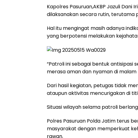
Kapolres Pasuruan,AKBP Jazuli Dani 
dilaksanakan secara rutin, terutama 
Hal itu mengingat masih adanya indi
yang berpotensi melakukan kejahatan
“Patroli ini sebagai bentuk antisipa
merasa aman dan nyaman di malam har
Dari hasil kegiatan, petugas tidak
ataupun aktivitas mencurigakan di titi
Situasi wilayah selama patroli berla
Polres Pasuruan Polda Jatim terus 
masyarakat dengan memperkuat kehad
rawan.