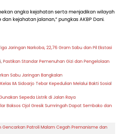
nekan angka kejahatan serta menjadikan wilayah
 dan kejahatan jalanan,” pungkas AKBP Dani.
iga Jaringan Narkoba, 22,76 Gram Sabu dan Pil Ekstasi
i, Pastikan Standar Pemenuhan Gizi dan Pengelolaan
rkan Sabu Jaringan Bangkalan
as IIA Sidoarjo Tebar Kepedulian Melalui Bakti Sosial
Gunakan Sepeda Listrik di Jalan Raya
ar Baksos Ojol Gresik Sumringah Dapat Sembako dan
uan Gencarkan Patroli Malam Cegah Premanisme dan