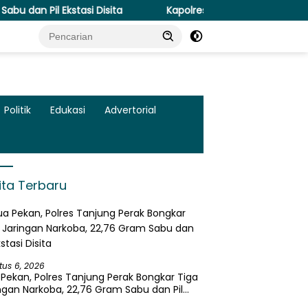
 Disita
Kapolresta Malang Kota Cek Dua SPPG Polri, Pas
Politik
Edukasi
Advertorial
ita Terbaru
tus 6, 2026
Pekan, Polres Tanjung Perak Bongkar Tiga
ngan Narkoba, 22,76 Gram Sabu dan Pil
asi Disita