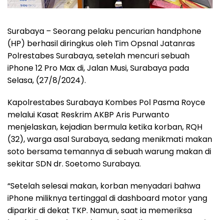
Surabaya – Seorang pelaku pencurian handphone
(HP) berhasil diringkus oleh Tim Opsnal Jatanras
Polrestabes Surabaya, setelah mencuri sebuah
iPhone 12 Pro Max di, Jalan Musi, Surabaya pada
Selasa, (27/8/2024).
Kapolrestabes Surabaya Kombes Pol Pasma Royce
melalui Kasat Reskrim AKBP Aris Purwanto
menjelaskan, kejadian bermula ketika korban, RQH
(32), warga asal Surabaya, sedang menikmati makan
soto bersama temannya di sebuah warung makan di
sekitar SDN dr. Soetomo Surabaya.
“Setelah selesai makan, korban menyadari bahwa
iPhone miliknya tertinggal di dashboard motor yang
diparkir di dekat TKP. Namun, saat ia memeriksa