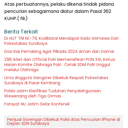
Atas perbuatannya, pelaku dikenai tindak pidana
pencurian sebagaimana diatur dalam Pasal 362
KUHP.( fik)
Berita Terkait
Di HUT TNI KE-79, Kodiklatal Mendapat Kado Istimewa Dari
Polrestabes Surabaya
Doa Kiai Pemalang Agar Pilkada 2024 Aman dan Damai
298 Atlet dan Official Polri Memeriahkan PON XXI, Ketua
Harian Komite Olahraga Polri : Cetak SDM Polri Unggul
melalui Olahraga
Lima Anggota Gengster Dibekuk Respati Polrestabes
Surabaya di Pasar Kembang
Polda Jatim Klarifikasi Tuduhan Penyalahgunaan
Wewenang oleh Tiga Ormas
Fatayat NU Jatim Gelar Konferwil
Penjual Gorengan Dibekuk Polisi Atas Pencurian iPhone di
Depan SDN Surabaya