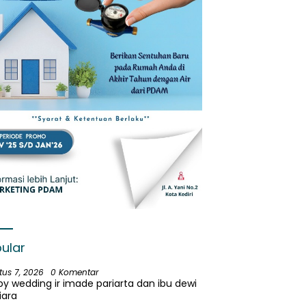
ular
tus 7, 2026
0 Komentar
y wedding ir imade pariarta dan ibu dewi
iara