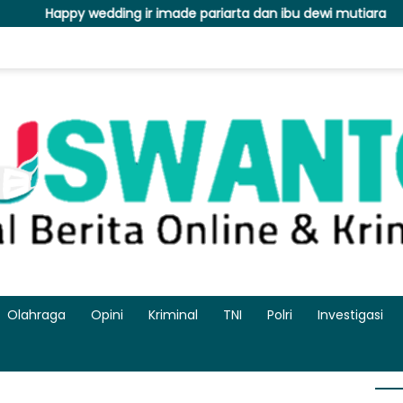
ir imade pariarta dan ibu dewi mutiara
Polres Malang 
Olahraga
Opini
Kriminal
TNI
Polri
Investigasi