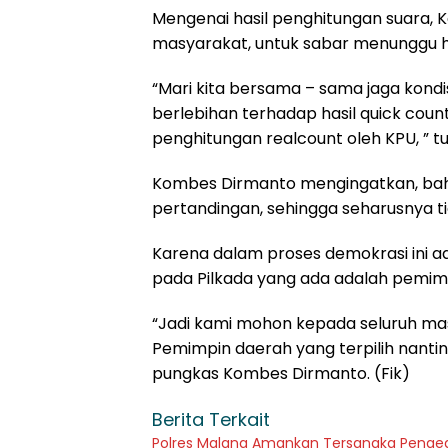
Mengenai hasil penghitungan suara, 
masyarakat, untuk sabar menunggu ha
“Mari kita bersama – sama jaga kond
berlebihan terhadap hasil quick cou
penghitungan realcount oleh KPU, ” 
Kombes Dirmanto mengingatkan, bah
pertandingan, sehingga seharusnya ti
Karena dalam proses demokrasi ini 
pada Pilkada yang ada adalah pemimpi
“Jadi kami mohon kepada seluruh m
Pemimpin daerah yang terpilih nanti
pungkas Kombes Dirmanto. (Fik)
Berita Terkait
Polres Malang Amankan Tersangka Pengeda