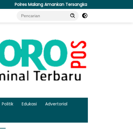
Amankan Tersangka Pengedar Narkoba di Kepanjen, Sita Sabu 9
Politik
Edukasi
Advertorial