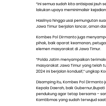
“Ini semua sudah kita antisipasi jauh
lakukan upaya meminimalisir kejadia
Hasilnya hingga usai pemungutan suar
Jawa Timur berjalan lancar, aman dan
Kombes Pol Dirmanto juga menyampa
pihak, baik aparat keamanan, petug
elemen masyarakat di Jawa Timur.
“Polda Jatim menyampaikan terimaka
masyarakat Jawa Timur yang telah tu
2024 ini berjalan kondusif,” ungkap 
Disamping itu, Kombes Pol Dirmanto
Kepala Daerah, baik Gubernur,Bupati
pendukung agar tetap bersama – sa
Kamtibmas yang sudah terwujud saat i