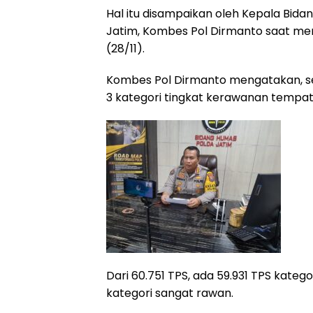
Hal itu disampaikan oleh Kepala Bid
Jatim, Kombes Pol Dirmanto saat men
(28/11).
Kombes Pol Dirmanto mengatakan, s
3 kategori tingkat kerawanan tempat
Dari 60.751 TPS, ada 59.931 TPS kate
kategori sangat rawan.