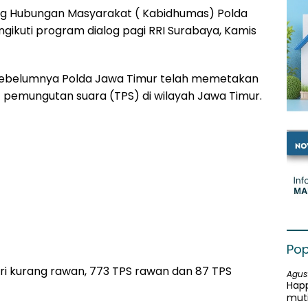
ang Hubungan Masyarakat ( Kabidhumas) Polda
gikuti program dialog pagi RRI Surabaya, Kamis
ebelumnya Polda Jawa Timur telah memetakan
 pemungutan suara (TPS) di wilayah Jawa Timur.
Pop
gori kurang rawan, 773 TPS rawan dan 87 TPS
Agus
Happ
mut