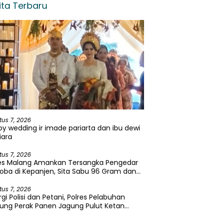
ita Terbaru
tus 7, 2026
y wedding ir imade pariarta dan ibu dewi
iara
tus 7, 2026
res Malang Amankan Tersangka Pengedar
oba di Kepanjen, Sita Sabu 96 Gram dan
a 131 Gram
tus 7, 2026
rgi Polisi dan Petani, Polres Pelabuhan
ung Perak Panen Jagung Pulut Ketan
u