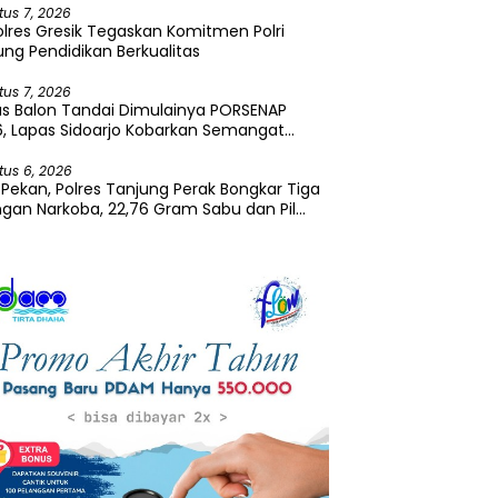
tus 7, 2026
lres Gresik Tegaskan Komitmen Polri
ng Pendidikan Berkualitas
tus 7, 2026
s Balon Tandai Dimulainya PORSENAP
, Lapas Sidoarjo Kobarkan Semangat
tivitas dan Kebersamaan
tus 6, 2026
Pekan, Polres Tanjung Perak Bongkar Tiga
ngan Narkoba, 22,76 Gram Sabu dan Pil
asi Disita