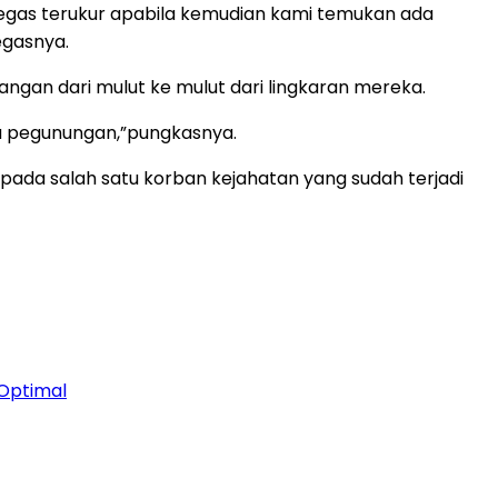
tegas terukur apabila kemudian kami temukan ada
egasnya.
ngan dari mulut ke mulut dari lingkaran mereka.
au pegunungan,”pungkasnya.
pada salah satu korban kejahatan yang sudah terjadi
 Optimal