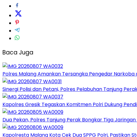
Baca Juga
Polres Malang Amankan Tersangka Pengedar Narkoba di
Sinergi Polisi dan Petani, Polres Pelabuhan Tanjung Per
Kapolres Gresik Tegaskan Komitmen Polri Dukung Pendid
Dua Pekan, Polres Tanjung Perak Bongkar Tiga Jaringan 
Kapolresta Malang Kota Cek Dua SPPG Polri, Pastikan 