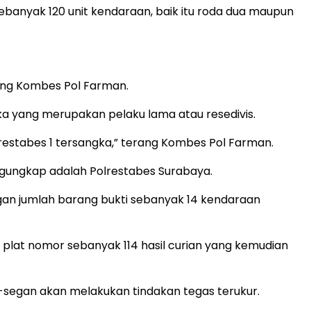
ebanyak 120 unit kendaraan, baik itu roda dua maupun
rang Kombes Pol Farman.
ka yang merupakan pelaku lama atau resedivis.
olrestabes 1 tersangka,” terang Kombes Pol Farman.
gungkap adalah Polrestabes Surabaya.
gan jumlah barang bukti sebanyak 14 kendaraan
plat nomor sebanyak 114 hasil curian yang kemudian
-segan akan melakukan tindakan tegas terukur.