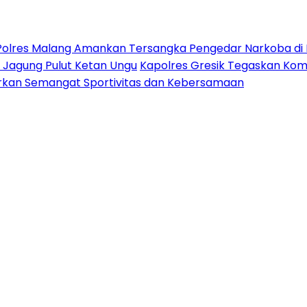
Polres Malang Amankan Tersangka Pengedar Narkoba di K
n Jagung Pulut Ketan Ungu
Kapolres Gresik Tegaskan Komi
arkan Semangat Sportivitas dan Kebersamaan