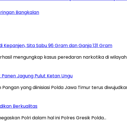
ringan Bangkalan
 Kepanjen, Sita Sabu 96 Gram dan Ganja 131 Gram
rhasil mengungkap kasus peredaran narkotika di wilay
ak Panen Jagung Pulut Ketan Ungu
gan yang diinisiasi Polda Jawa Timur terus diwujudkan
ikan Berkualitas
askan Polri dalam hal ini Polres Gresik Polda…