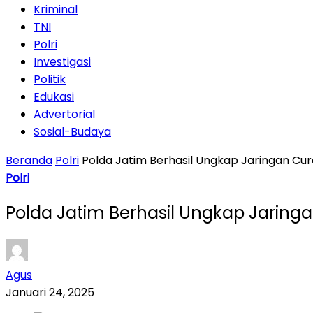
Kriminal
TNI
Polri
Investigasi
Politik
Edukasi
Advertorial
Sosial-Budaya
Beranda
Polri
Polda Jatim Berhasil Ungkap Jaringan Cu
Polri
Polda Jatim Berhasil Ungkap Jarin
Agus
Januari 24, 2025