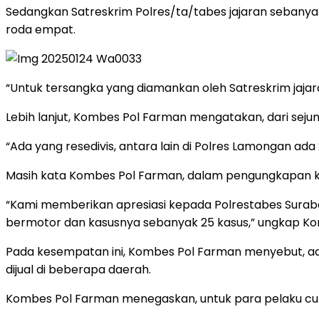
Sedangkan Satreskrim Polres/ta/tabes jajaran sebanyak
roda empat.
“Untuk tersangka yang diamankan oleh Satreskrim jaja
Lebih lanjut, Kombes Pol Farman mengatakan, dari seju
“Ada yang resedivis, antara lain di Polres Lamongan ad
Masih kata Kombes Pol Farman, dalam pengungkapan ka
“Kami memberikan apresiasi kepada Polrestabes Surab
bermotor dan kasusnya sebanyak 25 kasus,” ungkap K
Pada kesempatan ini, Kombes Pol Farman menyebut, ada
dijual di beberapa daerah.
Kombes Pol Farman menegaskan, untuk para pelaku cura