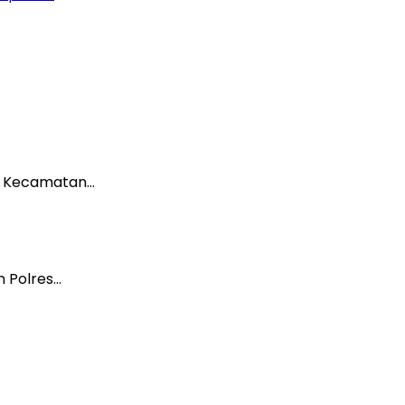
ah Kecamatan…
 Polres…