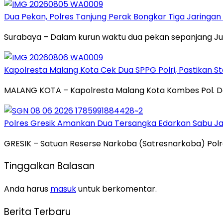
Dua Pekan, Polres Tanjung Perak Bongkar Tiga Jaringan 
Surabaya – Dalam kurun waktu dua pekan sepanjang Jul
Kapolresta Malang Kota Cek Dua SPPG Polri, Pastikan 
MALANG KOTA – Kapolresta Malang Kota Kombes Pol. D
Polres Gresik Amankan Dua Tersangka Edarkan Sabu Ja
​GRESIK – Satuan Reserse Narkoba (Satresnarkoba) Po
Tinggalkan Balasan
Anda harus
masuk
untuk berkomentar.
Berita Terbaru