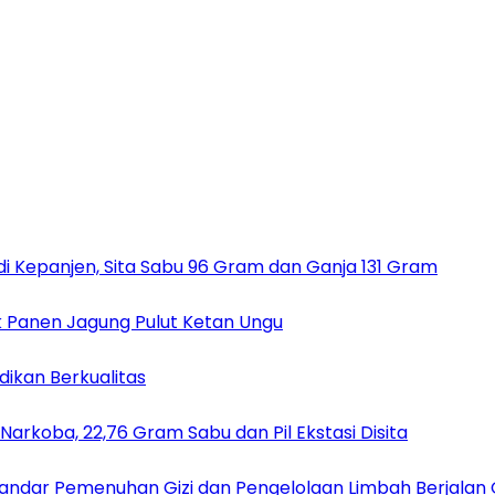
 Kepanjen, Sita Sabu 96 Gram dan Ganja 131 Gram
ak Panen Jagung Pulut Ketan Ungu
ikan Berkualitas
Narkoba, 22,76 Gram Sabu dan Pil Ekstasi Disita
Standar Pemenuhan Gizi dan Pengelolaan Limbah Berjalan