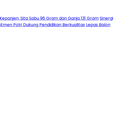
epanjen, Sita Sabu 96 Gram dan Ganja 131 Gram
Sinergi
tmen Polri Dukung Pendidikan Berkualitas
Lepas Balon