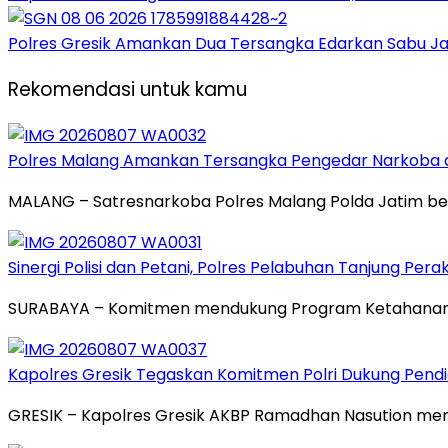
Polres Gresik Amankan Dua Tersangka Edarkan Sabu Ja
Rekomendasi untuk kamu
Polres Malang Amankan Tersangka Pengedar Narkoba di
MALANG – Satresnarkoba Polres Malang Polda Jatim be
Sinergi Polisi dan Petani, Polres Pelabuhan Tanjung Per
SURABAYA – Komitmen mendukung Program Ketahanan Pan
Kapolres Gresik Tegaskan Komitmen Polri Dukung Pendid
GRESIK – Kapolres Gresik AKBP Ramadhan Nasution meneg