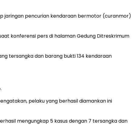
kap jaringan pencurian kendaraan bermotor (curanmor)
saat konferensi pers di halaman Gedung Ditreskrimum
ang tersangka dan barang bukti 134 kendaraan
.
ngatakan, pelaku yang berhasil diamankan ini
berhasil mengungkap 5 kasus dengan 7 tersangka dan