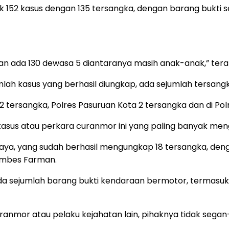
 152 kasus dengan 135 tersangka, dengan barang bukti s
ran ada 130 dewasa 5 diantaranya masih anak-anak,” te
mlah kasus yang berhasil diungkap, ada sejumlah tersang
a 2 tersangka, Polres Pasuruan Kota 2 tersangka dan di P
sus atau perkara curanmor ini yang paling banyak men
aya, yang sudah berhasil mengungkap 18 tersangka, den
ombes Farman.
 sejumlah barang bukti kendaraan bermotor, termasuk 
nmor atau pelaku kejahatan lain, pihaknya tidak segan