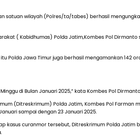
ran satuan wilayah (Polres/ta/tabes) berhasil mengung
arakat ( Kabidhumas) Polda Jatim,Kombes Pol Dirmanto 
tu Polda Jawa Timur juga berhasil mengamankan 142 or
Minggu di Bulan Januari 2025,” kata Kombes Pol Dirmanto
Umum (Ditreskrimum) Polda Jatim, Kombes Pol Farman me
 Januari sampai dengan 23 Januari 2025.
ap kasus curanmor tersebut, Ditreskrimum Polda Jatim 
.