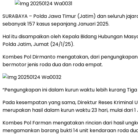
SURABAYA – Polda Jawa Timur (Jatim) dan seluruh jaja
sebanyak 157 kasus sepanjang Januari 2025.
Hal itu disampaikan oleh Kepala Bidang Hubungan Masy
Polda Jatim, Jumat (24/1/25).
Kombes Pol Dirmanto mengatakan, dari pengungkapan i
bermotor jenis roda dua dan roda empat.
“Pengungkapan ini dalam kurun waktu lebih kurang Tiga 
Pada kesempatan yang sama, Direktur Reses Kriminal 
merupakan hasil dalam kurun waktu 23 hari, mulai dari 1
Kombes Pol Farman mengatakan rincian dari hasil ungk
mengamankan barang bukti 14 unit kendaraan roda dua