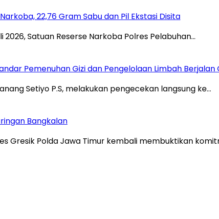
Narkoba, 22,76 Gram Sabu dan Pil Ekstasi Disita
i 2026, Satuan Reserse Narkoba Polres Pelabuhan…
Standar Pemenuhan Gizi dan Pengelolaan Limbah Berjalan
anang Setiyo P.S, melakukan pengecekan langsung ke…
ringan Bangkalan
lres Gresik Polda Jawa Timur kembali membuktikan kom