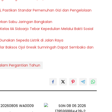
i, Pastikan Standar Pemenuhan Gizi dan Pengelolaan
rkan Sabu Jaringan Bangkalan
as IIA Sidoarjo Tebar Kepedulian Melalui Bakti Sosial
Gunakan Sepeda Listrik di Jalan Raya
ar Baksos Ojol Gresik Sumringah Dapat Sembako dan
Malam Pergantian Tahun