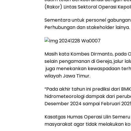
(Rakor) Lintas Sektoral Operasi Kepol
Sementara untuk personel gabungan itu 
Perhubungan dan stakeholder lainya.
Masih kata Kombes Dirmanto, pada Oper
selain pengamanan di Gereja, jalur la
juga menekankan kewaspadaan terha
wilayah Jawa Timur.
“Pada akhir tahun ini prediksi dari BM
hidrometeorologi dampak dari peruba
Desember 2024 sampai Februari 2025
Kasatgas Humas Operasi Lilin Semeru
masyarakat agar tidak melakukan kon