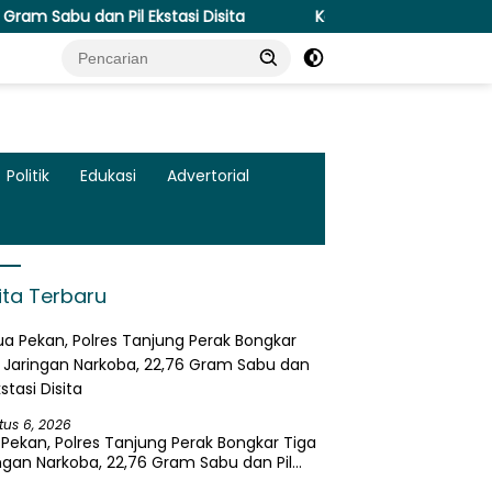
l Ekstasi Disita
Kapolresta Malang Kota Cek Dua SPPG P
Politik
Edukasi
Advertorial
ita Terbaru
tus 6, 2026
Pekan, Polres Tanjung Perak Bongkar Tiga
ngan Narkoba, 22,76 Gram Sabu dan Pil
asi Disita