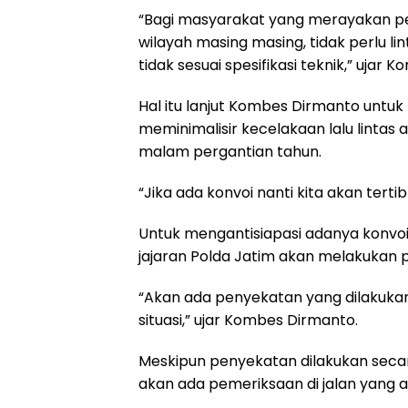
“Bagi masyarakat yang merayakan pe
wilayah masing masing, tidak perlu l
tidak sesuai spesifikasi teknik,” ujar
Hal itu lanjut Kombes Dirmanto untuk
meminimalisir kecelakaan lalu linta
malam pergantian tahun.
“Jika ada konvoi nanti kita akan tert
Untuk mengantisiapasi adanya konvoi,
jajaran Polda Jatim akan melakukan 
“Akan ada penyekatan yang dilakukan
situasi,” ujar Kombes Dirmanto.
Meskipun penyekatan dilakukan seca
akan ada pemeriksaan di jalan yang a