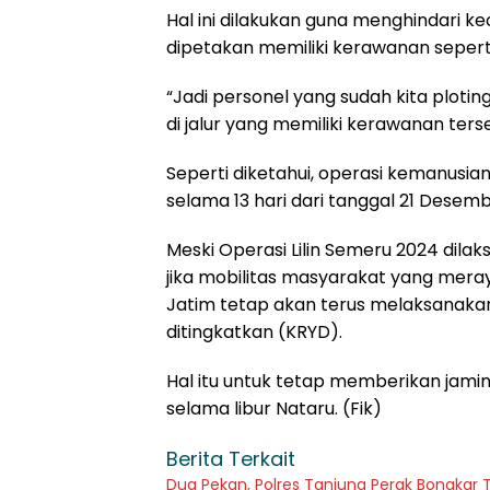
Hal ini dilakukan guna menghindari k
dipetakan memiliki kerawanan seperti j
“Jadi personel yang sudah kita plot
di jalur yang memiliki kerawanan ter
Seperti diketahui, operasi kemanusian
selama 13 hari dari tanggal 21 Desem
Meski Operasi Lilin Semeru 2024 dila
jika mobilitas masyarakat yang mera
Jatim tetap akan terus melaksanaka
ditingkatkan (KRYD).
Hal itu untuk tetap memberikan ja
selama libur Nataru. (Fik)
Berita Terkait
Dua Pekan, Polres Tanjung Perak Bongkar T