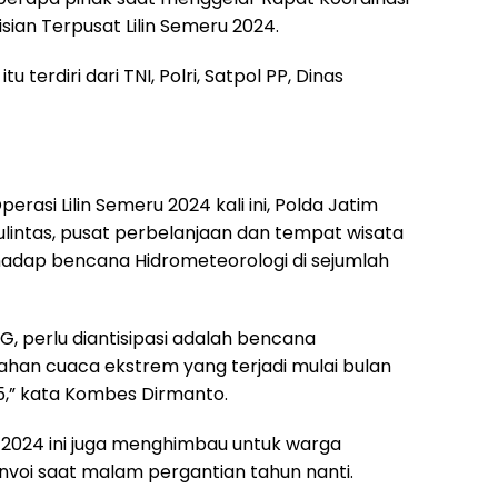
isian Terpusat Lilin Semeru 2024.
terdiri dari TNI, Polri, Satpol PP, Dinas
asi Lilin Semeru 2024 kali ini, Polda Jatim
lulintas, pusat perbelanjaan dan tempat wisata
dap bencana Hidrometeorologi di sejumlah
KG, perlu diantisipasi adalah bencana
han cuaca ekstrem yang terjadi mulai bulan
,” kata Kombes Dirmanto.
 2024 ini juga menghimbau untuk warga
voi saat malam pergantian tahun nanti.