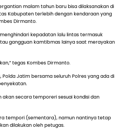
rgantian malam tahun baru bisa dilaksanakan di
intas Kabupaten terlebih dengan kendaraan yang
 Kombes Dirmanto.
 menghindari kepadatan lalu lintas termasuk
s atau gangguan kamtibmas lainya saat merayakan
ibkan,” tegas Kombes Dirmanto.
 Polda Jatim bersama seluruh Polres yang ada di
penyekatan.
 akan secara temporeri sesuai kondisi dan
ra tempori (sementara), namun nantinya tetap
kan dilakukan oleh petugas.