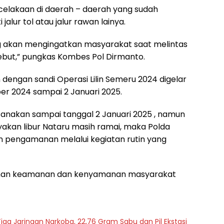
ecelakaan di daerah – daerah yang sudah
alur tol atau jalur rawan lainya.
ing akan mengingatkan masyarakat saat melintas
sebut,” pungkas Kombes Pol Dirmanto.
 dengan sandi Operasi Lilin Semeru 2024 digelar
ber 2024 sampai 2 Januari 2025.
ksanakan sampai tanggal 2 Januari 2025 , namun
yakan libur Nataru masih ramai, maka Polda
n pengamanan melalui kegiatan rutin yang
minan keamanan dan kenyamanan masyarakat
iga Jaringan Narkoba, 22,76 Gram Sabu dan Pil Ekstasi