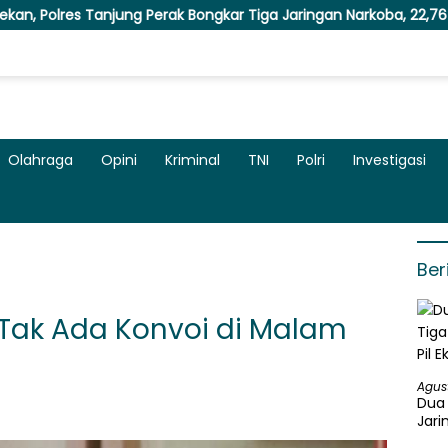
ung Perak Bongkar Tiga Jaringan Narkoba, 22,76 Gram Sabu dan Pi
Olahraga
Opini
Kriminal
TNI
Polri
Investigasi
Ber
Tak Ada Konvoi di Malam
Agus
Dua 
Jari
Ekst