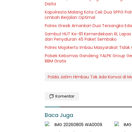
Disita
Kapolresta Malang Kota Cek Dua SPPG Polr
Limbah Berjalan Optimal
Polres Gresik Amankan Dua Tersangka Eda
Sambut HUT Ke-81 Kemerdekaan RI, Lapas Kel
dan Penyaluran 45 Paket Sembako
Polres Mojokerto Imbau Masyarakat Tidak 
Polsek Kebomas Gandeng YALPK Group Gel
BBM Gratis
Polda Jatim Himbau Tak Ada Konvoi di 
Komentar
Baca Juga