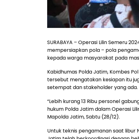
SURABAYA – Operasi Lilin Semeru 202
mempersiapkan pola – pola pengam
kepada warga masyarakat pada masa l
Kabidhumas Polda Jatim, Kombes Pol
tersebut mengatakan kesiapan itu ju
setempat dan stakeholder yang ada.
“Lebih kurang 13 Ribu personel gabung
hukum Polda Jatim dalam Operasi Lilin
Mapolda Jatim, Sabtu (28/12).
Untuk teknis pengamanan saat libur
Jatim telah berkoordinasi dengan be