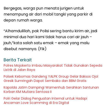
Bergegas, warga pun menata jurigen untuk
menampung air dari mobil tangki yang parkir di
depan rumah warga.
“Alhamdulillah, pak Polisi sering bantu kirim air, jadi
minimal dua hari kami tidak harus cari air jauh –
jauh,”kata salah satu emak – emak yang malu
disebut namanya. (Fik)
Berita Terkait
Polres Mojokerto Imbau Masyarakat Tidak Gunakan Sepeda
Listrik di Jalan Raya
Polsek Kebomas Gandeng YALPK Group Gelar Baksos Ojol
Gresik Sumringah Dapat Sembako dan BBM Gratis
Kapolda Jatim Dampingi Wamenhub Serahkan Santunan
Korban KM Mutiara Sentosa II
Polri Gelar Dialog Penguatan Internal untuk Hadapi
Ancaman Love Scamming di Era Digital