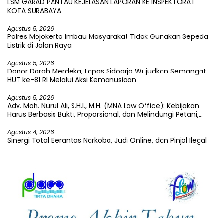
LSM GARAD PANTAU KEJELASAN LAPORAN KE INSPEKTORAT
KOTA SURABAYA
Agustus 5, 2026
Polres Mojokerto Imbau Masyarakat Tidak Gunakan Sepeda
Listrik di Jalan Raya
Agustus 5, 2026
Donor Darah Merdeka, Lapas Sidoarjo Wujudkan Semangat
HUT ke-81 RI Melalui Aksi Kemanusiaan
Agustus 5, 2026
Adv. Moh. Nurul Ali, S.H.I., M.H. (MNA Law Office): Kebijakan
Harus Berbasis Bukti, Proporsional, dan Melindungi Petani,
Pekerja, serta Kepentingan Publik
Agustus 4, 2026
Sinergi Total Berantas Narkoba, Judi Online, dan Pinjol Ilegal