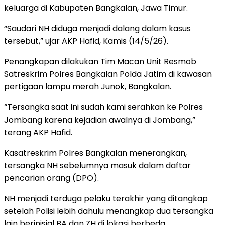
keluarga di Kabupaten Bangkalan, Jawa Timur.
“Saudari NH diduga menjadi dalang dalam kasus
tersebut,” ujar AKP Hafid, Kamis (14/5/26).
Penangkapan dilakukan Tim Macan Unit Resmob
Satreskrim Polres Bangkalan Polda Jatim di kawasan
pertigaan lampu merah Junok, Bangkalan.
“Tersangka saat ini sudah kami serahkan ke Polres
Jombang karena kejadian awalnya di Jombang,”
terang AKP Hafid.
Kasatreskrim Polres Bangkalan menerangkan,
tersangka NH sebelumnya masuk dalam daftar
pencarian orang (DPO).
NH menjadi terduga pelaku terakhir yang ditangkap
setelah Polisi lebih dahulu menangkap dua tersangka
lain berinisial BA dan ZH di lokasi berbeda.