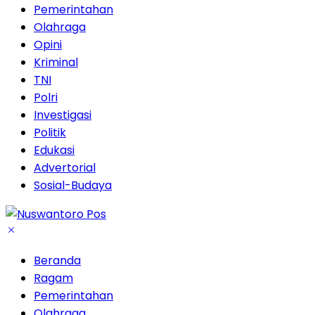
Pemerintahan
Olahraga
Opini
Kriminal
TNI
Polri
Investigasi
Politik
Edukasi
Advertorial
Sosial-Budaya
Beranda
Ragam
Pemerintahan
Olahraga