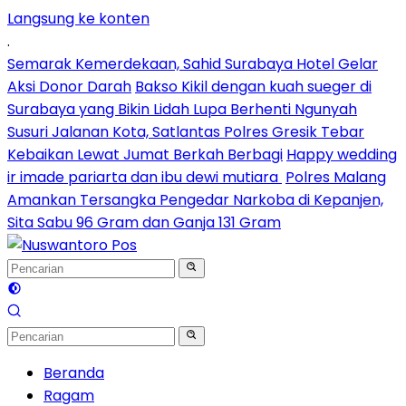
Langsung ke konten
.
Semarak Kemerdekaan, Sahid Surabaya Hotel Gelar
Aksi Donor Darah
Bakso Kikil dengan kuah sueger di
Surabaya yang Bikin Lidah Lupa Berhenti Ngunyah
Susuri Jalanan Kota, Satlantas Polres Gresik Tebar
Kebaikan Lewat Jumat Berkah Berbagi
Happy wedding
ir imade pariarta dan ibu dewi mutiara
Polres Malang
Amankan Tersangka Pengedar Narkoba di Kepanjen,
Sita Sabu 96 Gram dan Ganja 131 Gram
Beranda
Ragam