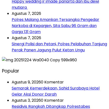
Happy wedding ir imade pariarta dan ibu dewi
mutiara
Agustus 7, 2026
Polres Malang Amankan Tersangka Pengedar
Narkoba di Kepanjen, Sita Sabu 96 Gram dan
Ganja 131 Gram
Agustus 7, 2026
Sinergi Polisi dan Petani, Polres Pelabuhan Tanjung
Perak Panen Jagung Pulut Ketan Ungu
Popular
Agustus 9, 2026
0 Komentar
Semarak Kemerdekaan, Sahid Surabaya Hotel
Gelar Aksi Donor Darah
Agustus 3, 2026
0 Komentar
Residivis Rangkah Ditangkap Polrestabes