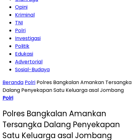
Opini
Kriminal
TNI
Polri
Investigasi
Politik
Edukasi
Advertorial
Sosial-Budaya
Beranda
Polri
Polres Bangkalan Amankan Tersangka
Dalang Penyekapan Satu Keluarga asal Jombang
Polri
Polres Bangkalan Amankan
Tersangka Dalang Penyekapan
Satu Keluarga asal Jombang