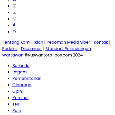
Tentang Kami
|
Iklan
|
Pedoman Media Siber
|
Kontak
|
Redaksi
|
Disclaimer
|
Standart Perlindungan
Wartawan
©Nuswantoro-pos.com 2024
Beranda
Ragam
Pemerintahan
Olahraga
Opini
Kriminal
TNI
Polri