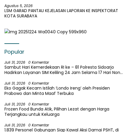
Pembangkangan Putusan KI
Agustus 5, 2026
LSM GARAD PANTAU KEJELASAN LAPORAN KE INSPEKTORAT
KOTA SURABAYA
Popular
Juli 31, 2026
0 Komentar
Sambut Hari Kemerdekaan RI ke – 81 Polresta Sidoarjo
Hadirkan Layanan SIM Keliling 24 Jam Selama 17 Hari Non
Stop
Juli 31, 2026
0 Komentar
Eko Gagak Kecam Istilah ‘Londo Ireng’ oleh Presiden
Prabowo dan Minta Maaf Terbuka
Juli 31, 2026
0 Komentar
Frozen Food Bunda Atik, Pilihan Lezat dengan Harga
Terjangkau untuk Keluarga
Juli 31, 2026
0 Komentar
1.839 Personel Gabungan Siap Kawal Aksi Damai PSHT, di