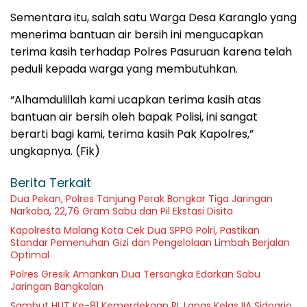
Sementara itu, salah satu Warga Desa Karanglo yang
menerima bantuan air bersih ini mengucapkan
terima kasih terhadap Polres Pasuruan karena telah
peduli kepada warga yang membutuhkan.
“Alhamdulillah kami ucapkan terima kasih atas
bantuan air bersih oleh bapak Polisi, ini sangat
berarti bagi kami, terima kasih Pak Kapolres,”
ungkapnya. (Fik)
Berita Terkait
Dua Pekan, Polres Tanjung Perak Bongkar Tiga Jaringan
Narkoba, 22,76 Gram Sabu dan Pil Ekstasi Disita
Kapolresta Malang Kota Cek Dua SPPG Polri, Pastikan
Standar Pemenuhan Gizi dan Pengelolaan Limbah Berjalan
Optimal
Polres Gresik Amankan Dua Tersangka Edarkan Sabu
Jaringan Bangkalan
Sambut HUT Ke-81 Kemerdekaan RI, Lapas Kelas IIA Sidoarjo