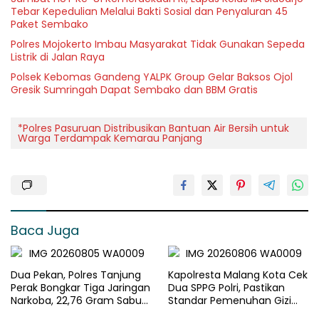
Tebar Kepedulian Melalui Bakti Sosial dan Penyaluran 45
Paket Sembako
Polres Mojokerto Imbau Masyarakat Tidak Gunakan Sepeda
Listrik di Jalan Raya
Polsek Kebomas Gandeng YALPK Group Gelar Baksos Ojol
Gresik Sumringah Dapat Sembako dan BBM Gratis
*Polres Pasuruan Distribusikan Bantuan Air Bersih untuk
Warga Terdampak Kemarau Panjang
Baca Juga
Dua Pekan, Polres Tanjung
Kapolresta Malang Kota Cek
Perak Bongkar Tiga Jaringan
Dua SPPG Polri, Pastikan
Narkoba, 22,76 Gram Sabu
Standar Pemenuhan Gizi
dan Pil Ekstasi Disita
dan Pengelolaan Limbah