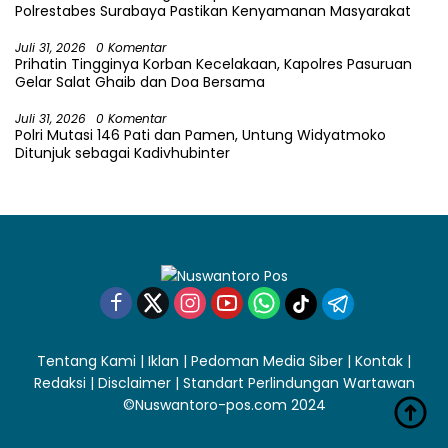
Polrestabes Surabaya Pastikan Kenyamanan Masyarakat
Juli 31, 2026
0 Komentar
Prihatin Tingginya Korban Kecelakaan, Kapolres Pasuruan
Gelar Salat Ghaib dan Doa Bersama
Juli 31, 2026
0 Komentar
Polri Mutasi 146 Pati dan Pamen, Untung Widyatmoko
Ditunjuk sebagai Kadivhubinter
Tentang Kami
|
Iklan
|
Pedoman Media Siber
|
Kontak
|
Redaksi
|
Disclaimer
|
Standart Perlindungan Wartawan
©Nuswantoro-pos.com 2024