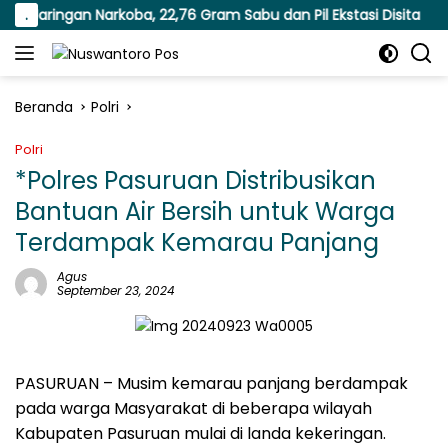
Langsung
aringan Narkoba, 22,76 Gram Sabu dan Pil Ekstasi Disita
.
ke
konten
Beranda
Polri
Polri
*Polres Pasuruan Distribusikan
Bantuan Air Bersih untuk Warga
Terdampak Kemarau Panjang
Agus
September 23, 2024
PASURUAN – Musim kemarau panjang berdampak
pada warga Masyarakat di beberapa wilayah
Kabupaten Pasuruan mulai di landa kekeringan.