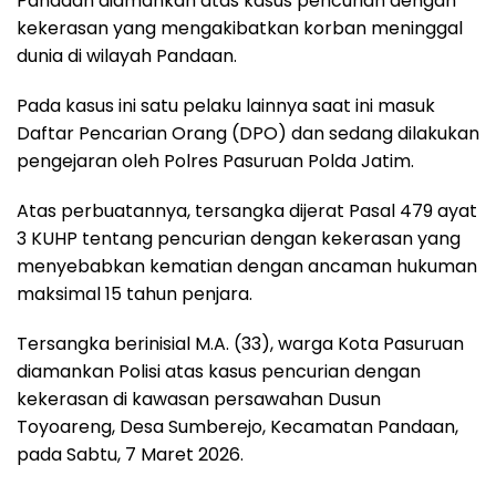
Pandaan diamankan atas kasus pencurian dengan
kekerasan yang mengakibatkan korban meninggal
dunia di wilayah Pandaan.
Pada kasus ini satu pelaku lainnya saat ini masuk
Daftar Pencarian Orang (DPO) dan sedang dilakukan
pengejaran oleh Polres Pasuruan Polda Jatim.
Atas perbuatannya, tersangka dijerat Pasal 479 ayat
3 KUHP tentang pencurian dengan kekerasan yang
menyebabkan kematian dengan ancaman hukuman
maksimal 15 tahun penjara.
Tersangka berinisial M.A. (33), warga Kota Pasuruan
diamankan Polisi atas kasus pencurian dengan
kekerasan di kawasan persawahan Dusun
Toyoareng, Desa Sumberejo, Kecamatan Pandaan,
pada Sabtu, 7 Maret 2026.