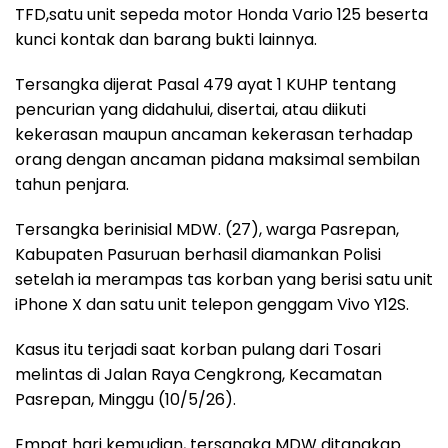
TFD,satu unit sepeda motor Honda Vario 125 beserta
kunci kontak dan barang bukti lainnya.
Tersangka dijerat Pasal 479 ayat 1 KUHP tentang
pencurian yang didahului, disertai, atau diikuti
kekerasan maupun ancaman kekerasan terhadap
orang dengan ancaman pidana maksimal sembilan
tahun penjara.
Tersangka berinisial MDW. (27), warga Pasrepan,
Kabupaten Pasuruan berhasil diamankan Polisi
setelah ia merampas tas korban yang berisi satu unit
iPhone X dan satu unit telepon genggam Vivo Y12S.
Kasus itu terjadi saat korban pulang dari Tosari
melintas di Jalan Raya Cengkrong, Kecamatan
Pasrepan, Minggu (10/5/26).
Empat hari kemudian, tersangka MDW ditangkap