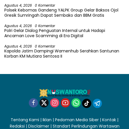
Agustus 4, 2026
0 Komentar
Polsek Kebomas Gandeng YALPK Group Gelar Baksos Ojol
Gresik Sumringah Dapat Sembako dan BBM Gratis
Agustus 4, 2026
0 Komentar
Polri Gelar Dialog Penguatan Internal untuk Hadapi
Ancaman Love Scamming di Era Digital
Agustus 4, 2026
0 Komentar
Kapolda Jatim Dampingi Wamenhub Serahkan Santunan
Korban KM Mutiara Sentosa II
Tentang Kami
|
Iklan
|
Pedoman Media Siber
|
Kontak
|
Redaksi
|
Disclaimer
|
Standart Perlindungan Wartawan