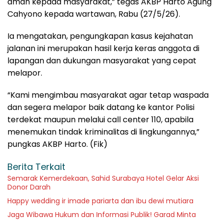
aman kepada masyarakat,” tegas AKBP Harto Agung
Cahyono kepada wartawan, Rabu (27/5/26).
Ia mengatakan, pengungkapan kasus kejahatan
jalanan ini merupakan hasil kerja keras anggota di
lapangan dan dukungan masyarakat yang cepat
melapor.
“Kami mengimbau masyarakat agar tetap waspada
dan segera melapor baik datang ke kantor Polisi
terdekat maupun melalui call center 110, apabila
menemukan tindak kriminalitas di lingkungannya,”
pungkas AKBP Harto. (Fik)
Berita Terkait
Semarak Kemerdekaan, Sahid Surabaya Hotel Gelar Aksi
Donor Darah
Happy wedding ir imade pariarta dan ibu dewi mutiara
Jaga Wibawa Hukum dan Informasi Publik! Garad Minta