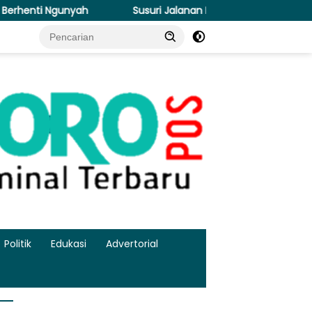
Susuri Jalanan Kota, Satlantas Polres Gresik Tebar Kebaik
Politik
Edukasi
Advertorial