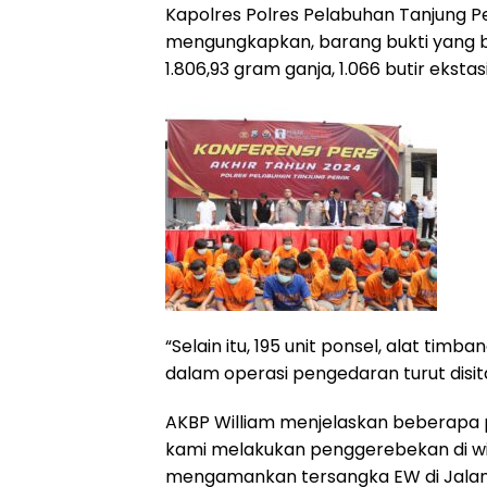
Kapolres Polres Pelabuhan Tanjung P
mengungkapkan, barang bukti yang be
1.806,93 gram ganja, 1.066 butir ekstasi,
“Selain itu, 195 unit ponsel, alat timb
dalam operasi pengedaran turut disita,
AKBP William menjelaskan beberapa
kami melakukan penggerebekan di wi
mengamankan tersangka EW di Jalan K