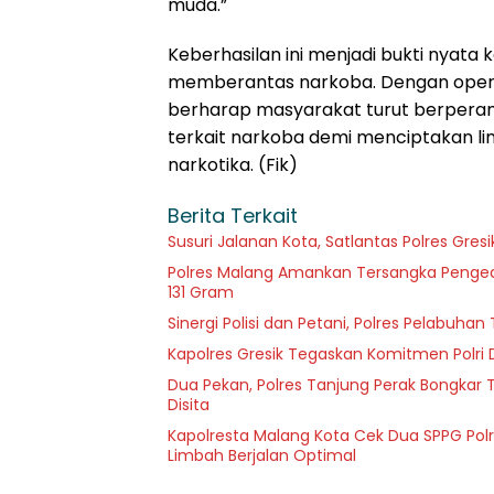
muda.”
Keberhasilan ini menjadi bukti nyata
memberantas narkoba. Dengan operasi
berharap masyarakat turut berperan
terkait narkoba demi menciptakan li
narkotika. (Fik)
Berita Terkait
Susuri Jalanan Kota, Satlantas Polres Gre
Polres Malang Amankan Tersangka Pengeda
131 Gram
Sinergi Polisi dan Petani, Polres Pelabuh
Kapolres Gresik Tegaskan Komitmen Polri 
Dua Pekan, Polres Tanjung Perak Bongkar T
Disita
Kapolresta Malang Kota Cek Dua SPPG Polr
Limbah Berjalan Optimal