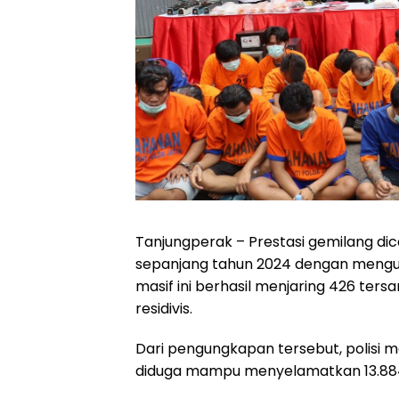
Tanjungperak – Prestasi gemilang di
sepanjang tahun 2024 dengan mengu
masif ini berhasil menjaring 426 ter
residivis.
Dari pengungkapan tersebut, polisi me
diduga mampu menyelamatkan 13.884 