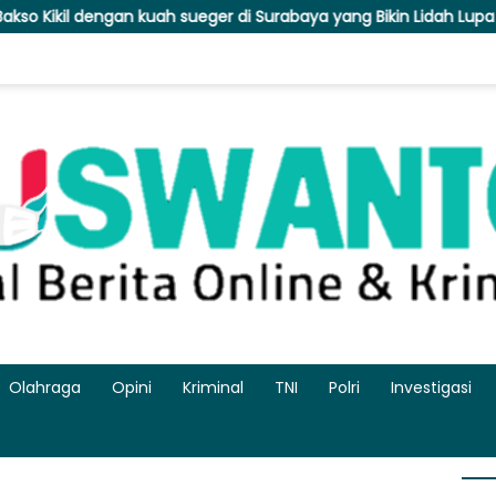
h sueger di Surabaya yang Bikin Lidah Lupa Berhenti Ngunyah
Olahraga
Opini
Kriminal
TNI
Polri
Investigasi