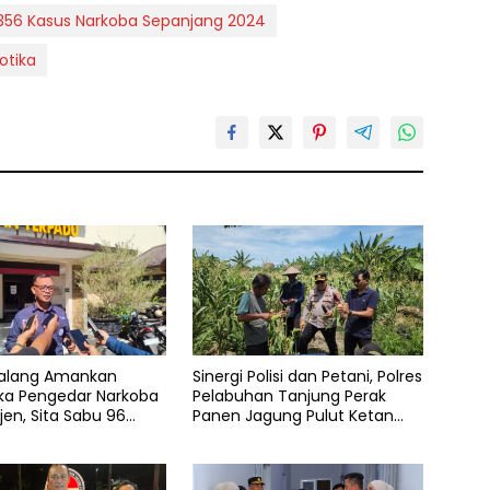
 356 Kasus Narkoba Sepanjang 2024
otika
Malang Amankan
Sinergi Polisi dan Petani, Polres
ka Pengedar Narkoba
Pelabuhan Tanjung Perak
jen, Sita Sabu 96
Panen Jagung Pulut Ketan
n Ganja 131 Gram
Ungu