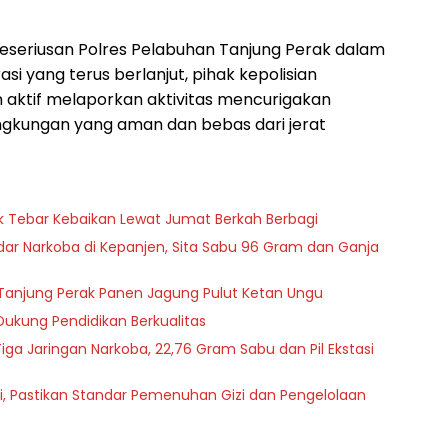
 keseriusan Polres Pelabuhan Tanjung Perak dalam
 yang terus berlanjut, pihak kepolisian
 aktif melaporkan aktivitas mencurigakan
ngkungan yang aman dan bebas dari jerat
sik Tebar Kebaikan Lewat Jumat Berkah Berbagi
r Narkoba di Kepanjen, Sita Sabu 96 Gram dan Ganja
an Tanjung Perak Panen Jagung Pulut Ketan Ungu
Dukung Pendidikan Berkualitas
iga Jaringan Narkoba, 22,76 Gram Sabu dan Pil Ekstasi
i, Pastikan Standar Pemenuhan Gizi dan Pengelolaan