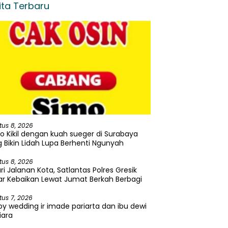
ita Terbaru
tus 8, 2026
o Kikil dengan kuah sueger di Surabaya
 Bikin Lidah Lupa Berhenti Ngunyah
tus 8, 2026
ri Jalanan Kota, Satlantas Polres Gresik
r Kebaikan Lewat Jumat Berkah Berbagi
tus 7, 2026
y wedding ir imade pariarta dan ibu dewi
iara