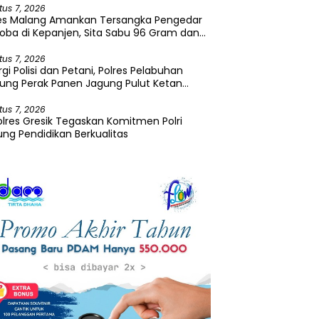
tus 7, 2026
res Malang Amankan Tersangka Pengedar
oba di Kepanjen, Sita Sabu 96 Gram dan
a 131 Gram
tus 7, 2026
rgi Polisi dan Petani, Polres Pelabuhan
ung Perak Panen Jagung Pulut Ketan
u
tus 7, 2026
lres Gresik Tegaskan Komitmen Polri
ng Pendidikan Berkualitas