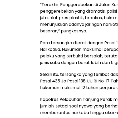
“Terakhir Penggerebekan di Jalan Ku
penggerebekan yang dramatis, polisi
juta, alat pres plastik, brankas, buku
menunjukkan adanya jaringan narkoti
besaran,” pungkasnya.
Para tersangka dijerat dengan Pasal 11
Narkotika. Hukuman maksimal berupa
pelaku yang terbukti bersalah, ter
jenis sabu dengan berat lebih dari 5 
Selain itu, tersangka yang terlibat 
Pasal 435 Jo Pasal 138 UU RI No. 17
hukuman maksimal 12 tahun penjara a
Kapolres Pelabuhan Tanjung Perak m
jumlah, tetapi soal nyawa yang berha
memberantas narkoba hingga akar-a