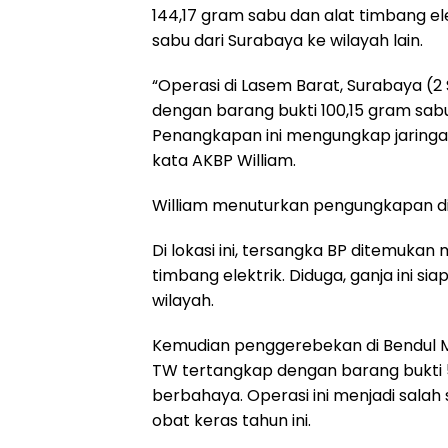
144,17 gram sabu dan alat timbang elek
sabu dari Surabaya ke wilayah lain.
“Operasi di Lasem Barat, Surabaya (
dengan barang bukti 100,15 gram sabu,
Penangkapan ini mengungkap jaringan d
kata AKBP William.
William menuturkan pengungkapan di
Di lokasi ini, tersangka BP ditemuk
timbang elektrik. Diduga, ganja ini s
wilayah.
Kemudian penggerebekan di Bendul M
TW tertangkap dengan barang bukti 57
berbahaya. Operasi ini menjadi sala
obat keras tahun ini.