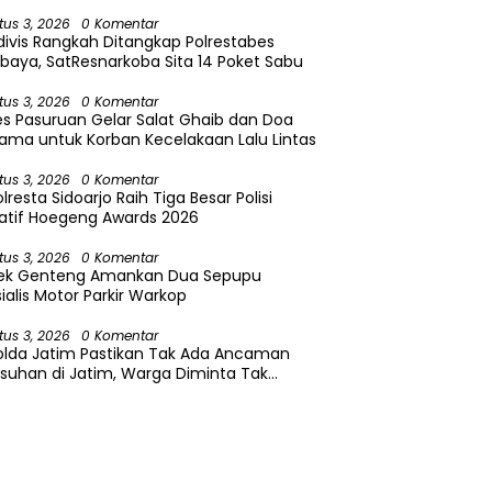
tus 3, 2026
0 Komentar
divis Rangkah Ditangkap Polrestabes
baya, SatResnarkoba Sita 14 Poket Sabu
tus 3, 2026
0 Komentar
es Pasuruan Gelar Salat Ghaib dan Doa
ama untuk Korban Kecelakaan Lalu Lintas
tus 3, 2026
0 Komentar
lresta Sidoarjo Raih Tiga Besar Polisi
atif Hoegeng Awards 2026
tus 3, 2026
0 Komentar
sek Genteng Amankan Dua Sepupu
ialis Motor Parkir Warkop
tus 3, 2026
0 Komentar
olda Jatim Pastikan Tak Ada Ancaman
suhan di Jatim, Warga Diminta Tak
caya Hoaks