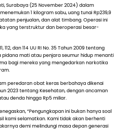
nti, Surabaya (25 November 2024) dalam
 menemukan 1 kilogram sabu, uang tunai Rp239,9
 catatan penjualan, dan alat timbang. Operasi ini
ka yang terstruktur dan beroperasi besar-
1, 112, dan 114 UU RI No. 35 Tahun 2009 tentang
 pidana mati atau penjara seumur hidup menanti
utama bagi mereka yang mengedarkan narkotika
gram.
dalam peredaran obat keras berbahaya dikenai
 Tahun 2023 tentang Kesehatan, dengan ancaman
tau denda hingga Rp5 miliar.
enegaskan, “Pengungkapan ini bukan hanya soal
sil kami selamatkan. Kami tidak akan berhenti
karnya demi melindungi masa depan generasi