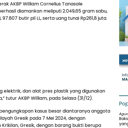
erak AKBP William Cornelius Tanasale
rhasil diamankan meliputi 2.049,65 gram sabu,
 97.807 butir pil LL, serta uang tunai Rp261,8 juta.
ang elektrik, dan alat pres plastik yang digunakan
” tutur AKBP William, pada Selasa (31/12).
Pop
 pengungkapan kasus besar diantaranya anggota
Agus
layah Gresik pada 7 Mei 2024, dengan
Baks
yang
rikilan, Gresik, dengan barang bukti berupa