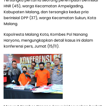
Tersangka pertama seorang perempuan berinisial
HNR (45), warga Kecamatan Ampelgading,
Kabupaten Malang, dan tersangka kedua pria
berinisial DPP (37), warga Kecamatan Sukun, Kota
Malang.
Kapolresta Malang Kota, Kombes Pol Nanang
Haryono, mengungkapkan detail kasus ini dalam
konferensi pers, Jumat (15/11).