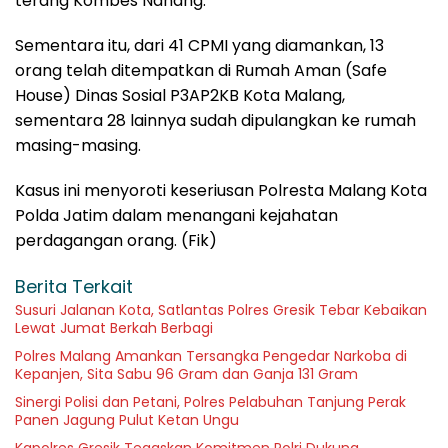
terang Kombes Nanang.
Sementara itu, dari 41 CPMI yang diamankan, 13
orang telah ditempatkan di Rumah Aman (Safe
House) Dinas Sosial P3AP2KB Kota Malang,
sementara 28 lainnya sudah dipulangkan ke rumah
masing-masing.
Kasus ini menyoroti keseriusan Polresta Malang Kota
Polda Jatim dalam menangani kejahatan
perdagangan orang. (Fik)
Berita Terkait
Susuri Jalanan Kota, Satlantas Polres Gresik Tebar Kebaikan
Lewat Jumat Berkah Berbagi
Polres Malang Amankan Tersangka Pengedar Narkoba di
Kepanjen, Sita Sabu 96 Gram dan Ganja 131 Gram
Sinergi Polisi dan Petani, Polres Pelabuhan Tanjung Perak
Panen Jagung Pulut Ketan Ungu
Kapolres Gresik Tegaskan Komitmen Polri Dukung