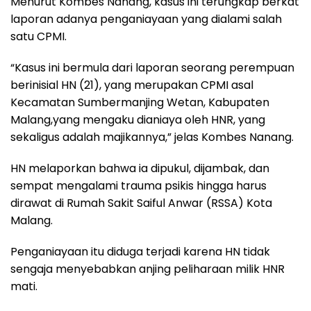
Menurut Kombes Nanang, kasus ini terungkap berkat
laporan adanya penganiayaan yang dialami salah
satu CPMI.
“Kasus ini bermula dari laporan seorang perempuan
berinisial HN (21), yang merupakan CPMI asal
Kecamatan Sumbermanjing Wetan, Kabupaten
Malang,yang mengaku dianiaya oleh HNR, yang
sekaligus adalah majikannya,” jelas Kombes Nanang.
HN melaporkan bahwa ia dipukul, dijambak, dan
sempat mengalami trauma psikis hingga harus
dirawat di Rumah Sakit Saiful Anwar (RSSA) Kota
Malang.
Penganiayaan itu diduga terjadi karena HN tidak
sengaja menyebabkan anjing peliharaan milik HNR
mati.