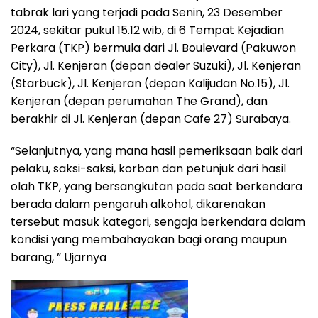
tabrak lari yang terjadi pada Senin, 23 Desember
2024, sekitar pukul 15.12 wib, di 6 Tempat Kejadian
Perkara (TKP) bermula dari Jl. Boulevard (Pakuwon
City), Jl. Kenjeran (depan dealer Suzuki), Jl. Kenjeran
(Starbuck), Jl. Kenjeran (depan Kalijudan No.15), Jl.
Kenjeran (depan perumahan The Grand), dan
berakhir di Jl. Kenjeran (depan Cafe 27) Surabaya.
“Selanjutnya, yang mana hasil pemeriksaan baik dari
pelaku, saksi-saksi, korban dan petunjuk dari hasil
olah TKP, yang bersangkutan pada saat berkendara
berada dalam pengaruh alkohol, dikarenakan
tersebut masuk kategori, sengaja berkendara dalam
kondisi yang membahayakan bagi orang maupun
barang, ” Ujarnya