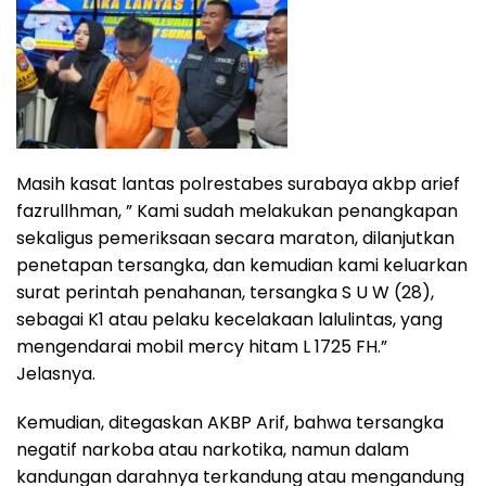
Masih kasat lantas polrestabes surabaya akbp arief
fazrullhman, ” Kami sudah melakukan penangkapan
sekaligus pemeriksaan secara maraton, dilanjutkan
penetapan tersangka, dan kemudian kami keluarkan
surat perintah penahanan, tersangka S U W (28),
sebagai K1 atau pelaku kecelakaan lalulintas, yang
mengendarai mobil mercy hitam L 1725 FH.”
Jelasnya.
Kemudian, ditegaskan AKBP Arif, bahwa tersangka
negatif narkoba atau narkotika, namun dalam
kandungan darahnya terkandung atau mengandung