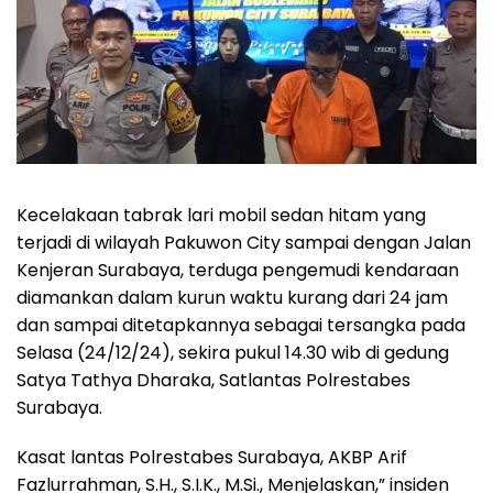
Kecelakaan tabrak lari mobil sedan hitam yang
terjadi di wilayah Pakuwon City sampai dengan Jalan
Kenjeran Surabaya, terduga pengemudi kendaraan
diamankan dalam kurun waktu kurang dari 24 jam
dan sampai ditetapkannya sebagai tersangka pada
Selasa (24/12/24), sekira pukul 14.30 wib di gedung
Satya Tathya Dharaka, Satlantas Polrestabes
Surabaya.
Kasat lantas Polrestabes Surabaya, AKBP Arif
Fazlurrahman, S.H., S.I.K., M.Si., Menjelaskan,” insiden