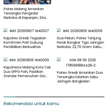
Ketan Ungu
Polres Malang Amankan
Tersangka Pengedar
Narkoba di Kepanjen, Sita
Sabu 96 Gram dan Ganja 131
Gram
Kapolres Gresik Tegaskan
Dua Pekan, Polres Tanjung
Komitmen Polri Dukung
Perak Bongkar Tiga Jaringan
Pendidikan Berkualitas
Narkoba, 22,76 Gram Sabu
dan Pil Ekstasi Disita
Kapolresta Malang Kota Cek
Dua SPPG Polri, Pastikan
Polres Gresik Amankan Dua
Standar Pemenuhan Gizi
Tersangka Edarkan Sabu
dan Pengelolaan Limbah
Jaringan Bangkalan
Berjalan Optimal
Rekomendasi untuk kamu