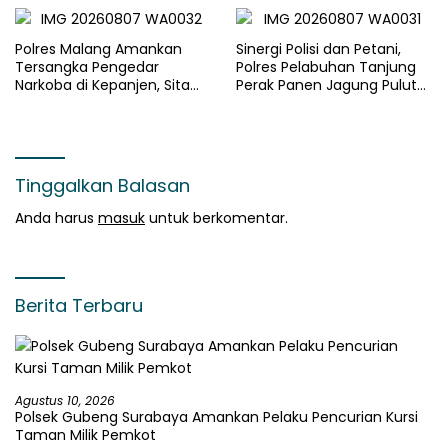
Polres Malang Amankan
Sinergi Polisi dan Petani,
Tersangka Pengedar
Polres Pelabuhan Tanjung
Narkoba di Kepanjen, Sita
Perak Panen Jagung Pulut
Sabu 96 Gram dan Ganja 131
Ketan Ungu
Gram
Tinggalkan Balasan
Anda harus
masuk
untuk berkomentar.
Berita Terbaru
Agustus 10, 2026
Polsek Gubeng Surabaya Amankan Pelaku Pencurian Kursi
Taman Milik Pemkot