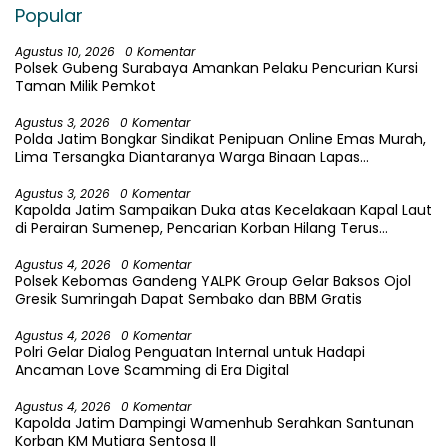
Popular
Agustus 10, 2026
0 Komentar
Polsek Gubeng Surabaya Amankan Pelaku Pencurian Kursi
Taman Milik Pemkot
Agustus 3, 2026
0 Komentar
Polda Jatim Bongkar Sindikat Penipuan Online Emas Murah,
Lima Tersangka Diantaranya Warga Binaan Lapas
Diamankan
Agustus 3, 2026
0 Komentar
Kapolda Jatim Sampaikan Duka atas Kecelakaan Kapal Laut
di Perairan Sumenep, Pencarian Korban Hilang Terus
Dilakukan
Agustus 4, 2026
0 Komentar
Polsek Kebomas Gandeng YALPK Group Gelar Baksos Ojol
Gresik Sumringah Dapat Sembako dan BBM Gratis
Agustus 4, 2026
0 Komentar
Polri Gelar Dialog Penguatan Internal untuk Hadapi
Ancaman Love Scamming di Era Digital
Agustus 4, 2026
0 Komentar
Kapolda Jatim Dampingi Wamenhub Serahkan Santunan
Korban KM Mutiara Sentosa II