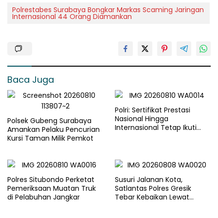
Polrestabes Surabaya Bongkar Markas Scaming Jaringan
Internasional 44 Orang Diamankan
Baca Juga
Polri: Sertifikat Prestasi
Nasional Hingga
Polsek Gubeng Surabaya
Internasional Tetap Ikuti
Amankan Pelaku Pencurian
Tahapan Seleksi Rekrutmen
Kursi Taman Milik Pemkot
Polri
Polres Situbondo Perketat
Susuri Jalanan Kota,
Pemeriksaan Muatan Truk
Satlantas Polres Gresik
di Pelabuhan Jangkar
Tebar Kebaikan Lewat
Jumat Berkah Berbagi