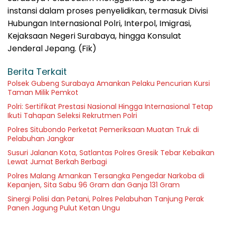
instansi dalam proses penyelidikan, termasuk Divisi
Hubungan Internasional Polri, Interpol, Imigrasi,
Kejaksaan Negeri Surabaya, hingga Konsulat
Jenderal Jepang. (Fik)
Berita Terkait
Polsek Gubeng Surabaya Amankan Pelaku Pencurian Kursi
Taman Milik Pemkot
Polri: Sertifikat Prestasi Nasional Hingga Internasional Tetap
Ikuti Tahapan Seleksi Rekrutmen Polri
Polres Situbondo Perketat Pemeriksaan Muatan Truk di
Pelabuhan Jangkar
Susuri Jalanan Kota, Satlantas Polres Gresik Tebar Kebaikan
Lewat Jumat Berkah Berbagi
Polres Malang Amankan Tersangka Pengedar Narkoba di
Kepanjen, Sita Sabu 96 Gram dan Ganja 131 Gram
Sinergi Polisi dan Petani, Polres Pelabuhan Tanjung Perak
Panen Jagung Pulut Ketan Ungu