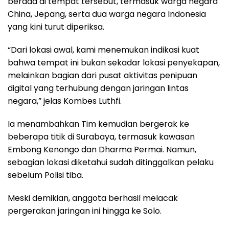
berada di tempat tersebut, termasuk warga negara
China, Jepang, serta dua warga negara Indonesia
yang kini turut diperiksa.
“Dari lokasi awal, kami menemukan indikasi kuat
bahwa tempat ini bukan sekadar lokasi penyekapan,
melainkan bagian dari pusat aktivitas penipuan
digital yang terhubung dengan jaringan lintas
negara,” jelas Kombes Luthfi.
Ia menambahkan Tim kemudian bergerak ke
beberapa titik di Surabaya, termasuk kawasan
Embong Kenongo dan Dharma Permai. Namun,
sebagian lokasi diketahui sudah ditinggalkan pelaku
sebelum Polisi tiba.
Meski demikian, anggota berhasil melacak
pergerakan jaringan ini hingga ke Solo.