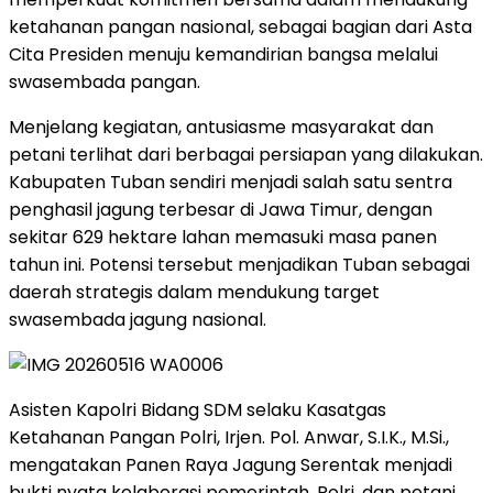
ketahanan pangan nasional, sebagai bagian dari Asta
Cita Presiden menuju kemandirian bangsa melalui
swasembada pangan.
Menjelang kegiatan, antusiasme masyarakat dan
petani terlihat dari berbagai persiapan yang dilakukan.
Kabupaten Tuban sendiri menjadi salah satu sentra
penghasil jagung terbesar di Jawa Timur, dengan
sekitar 629 hektare lahan memasuki masa panen
tahun ini. Potensi tersebut menjadikan Tuban sebagai
daerah strategis dalam mendukung target
swasembada jagung nasional.
Asisten Kapolri Bidang SDM selaku Kasatgas
Ketahanan Pangan Polri, Irjen. Pol. Anwar, S.I.K., M.Si.,
mengatakan Panen Raya Jagung Serentak menjadi
bukti nyata kolaborasi pemerintah, Polri, dan petani