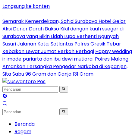
Langsung ke konten
.
Semarak Kemerdekaan, Sahid Surabaya Hotel Gelar
Aksi Donor Darah
Bakso Kikil dengan kuah sueger di
Surabaya yang Bikin Lidah Lupa Berhenti Ngunyah
Susuri Jalanan Kota, Satlantas Polres Gresik Tebar
Kebaikan Lewat Jumat Berkah Berbagi
Happy wedding
ir imade pariarta dan ibu dewi mutiara
Polres Malang
Amankan Tersangka Pengedar Narkoba di Kepanjen,
Sita Sabu 96 Gram dan Ganja 131 Gram
Beranda
Ragam