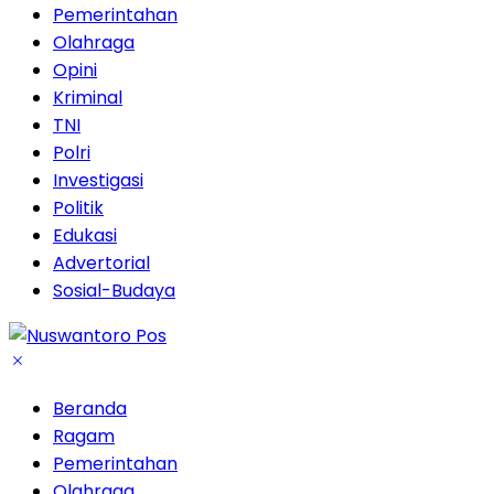
Pemerintahan
Olahraga
Opini
Kriminal
TNI
Polri
Investigasi
Politik
Edukasi
Advertorial
Sosial-Budaya
Beranda
Ragam
Pemerintahan
Olahraga