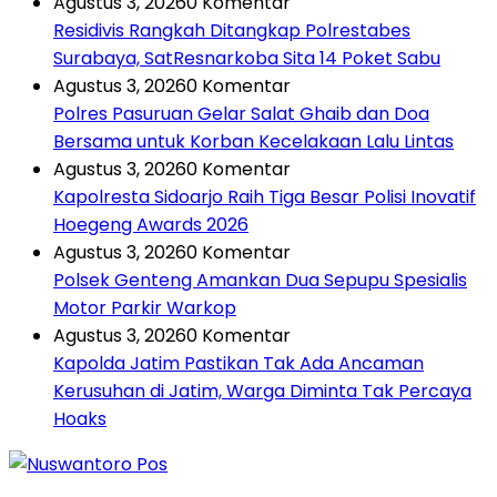
Agustus 3, 2026
0 Komentar
Residivis Rangkah Ditangkap Polrestabes
Surabaya, SatResnarkoba Sita 14 Poket Sabu
Agustus 3, 2026
0 Komentar
Polres Pasuruan Gelar Salat Ghaib dan Doa
Bersama untuk Korban Kecelakaan Lalu Lintas
Agustus 3, 2026
0 Komentar
Kapolresta Sidoarjo Raih Tiga Besar Polisi Inovatif
Hoegeng Awards 2026
Agustus 3, 2026
0 Komentar
Polsek Genteng Amankan Dua Sepupu Spesialis
Motor Parkir Warkop
Agustus 3, 2026
0 Komentar
Kapolda Jatim Pastikan Tak Ada Ancaman
Kerusuhan di Jatim, Warga Diminta Tak Percaya
Hoaks