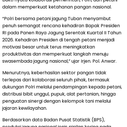
dalam memperkuat ketahanan pangan nasional.
“Polri bersama petani jagung Tuban menyambut
penuh semangat rencana kehadiran Bapak Presiden
RI pada Panen Raya Jagung Serentak Kuartal II Tahun
2026. Kehadiran Presiden di tengah petani menjadi
motivasi besar untuk terus meningkatkan
produktivitas dan memperkuat langkah menuju
swasembada jagung nasional,” ujar Irjen. Pol. Anwar.
Menurutnya, keberhasilan sektor pangan tidak
terlepas dari kolaborasi seluruh pihak, termasuk
dukungan Polri melalui pendampingan kepada petani,
distribusi bibit unggul, pupuk, alat pertanian, hingga
penguatan sinergi dengan kelompok tani melalui
jajaran kewilayahan.
Berdasarkan data Badan Pusat Statistik (BPS),
produksi jagung nasional jenis pipilan kering pada