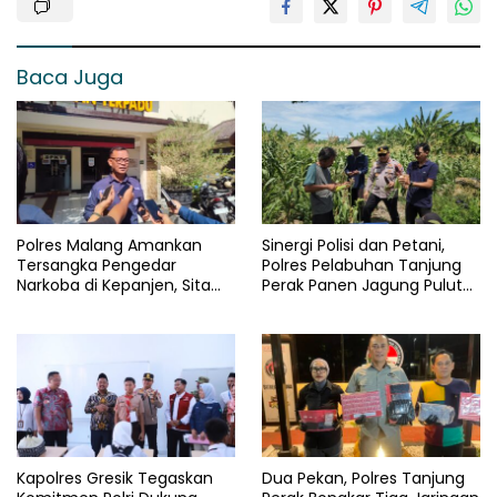
Baca Juga
Polres Malang Amankan
Sinergi Polisi dan Petani,
Tersangka Pengedar
Polres Pelabuhan Tanjung
Narkoba di Kepanjen, Sita
Perak Panen Jagung Pulut
Sabu 96 Gram dan Ganja 131
Ketan Ungu
Gram
Kapolres Gresik Tegaskan
Dua Pekan, Polres Tanjung