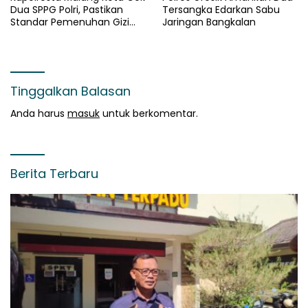
Dua SPPG Polri, Pastikan
Tersangka Edarkan Sabu
Standar Pemenuhan Gizi
Jaringan Bangkalan
dan Pengelolaan Limbah
Berjalan Optimal
Tinggalkan Balasan
Anda harus
masuk
untuk berkomentar.
Berita Terbaru