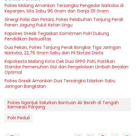
Polres Malang Amankan Tersangka Pengedar Narkoba di
Kepanjen, Sita Sabu 96 Gram dan Ganja 131 Gram
Sinergi Polisi dan Petani, Polres Pelabuhan Tanjung Perak
Panen Jagung Pulut Ketan Ungu
Kapolres Gresik Tegaskan Komitmen Polri Dukung
Pendidikan Berkualitas
Dua Pekan, Polres Tanjung Perak Bongkar Tiga Jaringan
Narkoba, 22,76 Gram Sabu dan Pil Ekstasi Disita
Kapolresta Malang Kota Cek Dua SPPG Polri, Pastikan
Standar Pemenuhan Gizi dan Pengelolaan Limbah Berjalan
Optimal
Polres Gresik Amankan Dua Tersangka Edarkan Sabu
Jaringan Bangkalan
Polres Nganjuk Salurkan Bantuan Air Bersih di Tengah
Kemarau Panjang
Polri Peduli