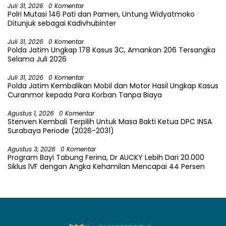
Juli 31, 2026
0 Komentar
Polri Mutasi 146 Pati dan Pamen, Untung Widyatmoko
Ditunjuk sebagai Kadivhubinter
Juli 31, 2026
0 Komentar
Polda Jatim Ungkap 178 Kasus 3C, Amankan 206 Tersangka
Selama Juli 2026
Juli 31, 2026
0 Komentar
Polda Jatim Kembalikan Mobil dan Motor Hasil Ungkap Kasus
Curanmor kepada Para Korban Tanpa Biaya
Agustus 1, 2026
0 Komentar
Stenven Kembali Terpilih Untuk Masa Bakti Ketua DPC INSA
Surabaya Periode (2026-2031)
Agustus 3, 2026
0 Komentar
Program Bayi Tabung Ferina, Dr AUCKY Lebih Dari 20.000
Siklus lVF dengan Angka Kehamilan Mencapai 44 Persen