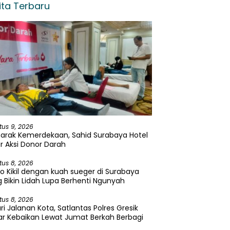
ita Terbaru
tus 9, 2026
arak Kemerdekaan, Sahid Surabaya Hotel
r Aksi Donor Darah
tus 8, 2026
o Kikil dengan kuah sueger di Surabaya
 Bikin Lidah Lupa Berhenti Ngunyah
tus 8, 2026
ri Jalanan Kota, Satlantas Polres Gresik
r Kebaikan Lewat Jumat Berkah Berbagi