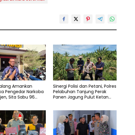
Malang Amankan
Sinergi Polisi dan Petani, Polres
ka Pengedar Narkoba
Pelabuhan Tanjung Perak
jen, Sita Sabu 96
Panen Jagung Pulut Ketan
n Ganja 131 Gram
Ungu