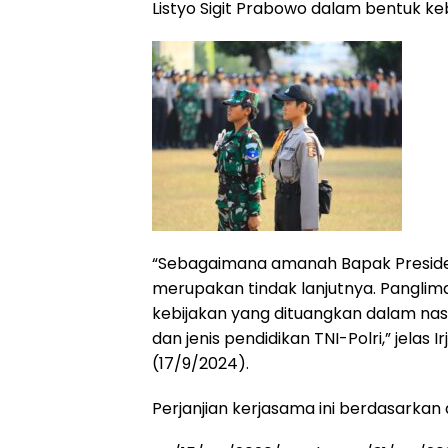
Listyo Sigit Prabowo dalam bentuk keb
“Sebagaimana amanah Bapak Presiden te
merupakan tindak lanjutnya. Pangli
kebijakan yang dituangkan dalam nask
dan jenis pendidikan TNI-Polri,” jelas 
(17/9/2024).
Perjanjian kerjasama ini berdasark