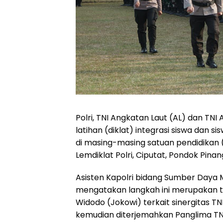
Polri, TNI Angkatan Laut (AL) dan T
latihan (diklat) integrasi siswa dan si
di masing-masing satuan pendidikan 
Lemdiklat Polri, Ciputat, Pondok Pina
Asisten Kapolri bidang Sumber Daya M
mengatakan langkah ini merupakan tin
Widodo (Jokowi) terkait sinergitas TNI
kemudian diterjemahkan Panglima TNI