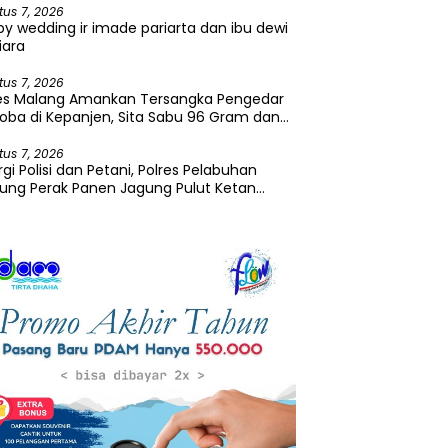
tus 7, 2026
y wedding ir imade pariarta dan ibu dewi
iara
tus 7, 2026
res Malang Amankan Tersangka Pengedar
oba di Kepanjen, Sita Sabu 96 Gram dan
a 131 Gram
tus 7, 2026
rgi Polisi dan Petani, Polres Pelabuhan
ung Perak Panen Jagung Pulut Ketan
u