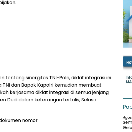
ijakan.
ntang sinergitas TNI-Polri, diklat integrasi ini
ma TNI dan Bapak Kapolri kemudian membuat
ah kerjasama diklat integrasi di semua jenjang
Irjen Dedi dalam keterangan tertulis, Selasa
Pop
Agus
an dokumen nomor
Sem
Gela