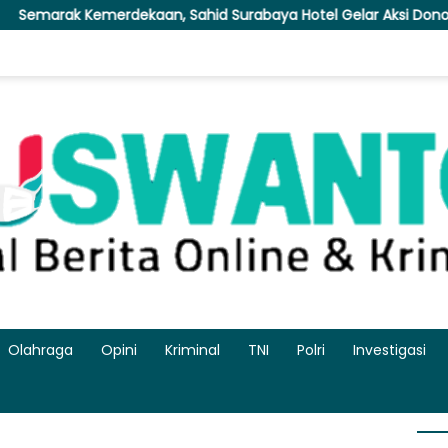
an, Sahid Surabaya Hotel Gelar Aksi Donor Darah
Baks
Olahraga
Opini
Kriminal
TNI
Polri
Investigasi