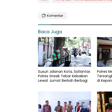
Komentar
Baca Juga
Susuri Jalanan Kota, Satlantas
Polres 
Polres Gresik Tebar Kebaikan
Tersang
Lewat Jumat Berkah Berbagi
di Kepan
Gram da