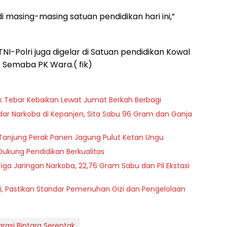
di masing-masing satuan pendidikan hari ini,”
I-Polri juga digelar di Satuan pendidikan Kowal
 Semaba PK Wara.( fik)
sik Tebar Kebaikan Lewat Jumat Berkah Berbagi
r Narkoba di Kepanjen, Sita Sabu 96 Gram dan Ganja
an Tanjung Perak Panen Jagung Pulut Ketan Ungu
Dukung Pendidikan Berkualitas
iga Jaringan Narkoba, 22,76 Gram Sabu dan Pil Ekstasi
i, Pastikan Standar Pemenuhan Gizi dan Pengelolaan
grasi Bintara Serentak