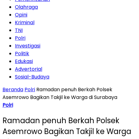
Olahraga
Opini
Kriminal
TNI
Polri
Investigasi
Politik
Edukasi
Advertorial
Sosial-Budaya
Beranda
Polri
Ramadan penuh Berkah Polsek
Asemrowo Bagikan Takjil ke Warga di Surabaya
Polri
Ramadan penuh Berkah Polsek
Asemrowo Bagikan Takjil ke Warga