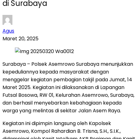
di Surabaya
Agus
Maret 20, 2025
Surabaya – Polsek Asemrowo Surabaya menunjukkan
kepeduliannya kepada masyarakat dengan
menggelar kegiatan pembagian takjil pada Jumat, 14
Maret 2025. Kegiatan ini dilaksanakan di Lapangan
Futsal Bosowa, RW 01, Kelurahan Asemrowo, Surabaya,
dan berhasil menyebarkan kebahagiaan kepada
warga yang melintas di sekitar Jalan Asem Raya.
Kegiatan ini dipimpin langsung oleh Kapolsek
Asemrowo, Kompol Rahardian B. Trisna, S.H., S.I.K.,
didampingi oleh Kanit Intelkam AKP Poniman dan Kanit