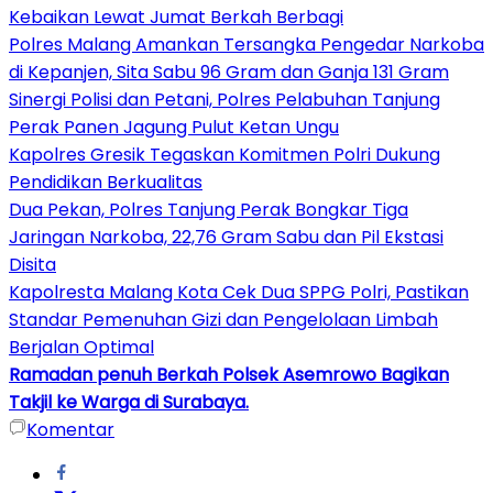
Kebaikan Lewat Jumat Berkah Berbagi
Polres Malang Amankan Tersangka Pengedar Narkoba
di Kepanjen, Sita Sabu 96 Gram dan Ganja 131 Gram
Sinergi Polisi dan Petani, Polres Pelabuhan Tanjung
Perak Panen Jagung Pulut Ketan Ungu
Kapolres Gresik Tegaskan Komitmen Polri Dukung
Pendidikan Berkualitas
Dua Pekan, Polres Tanjung Perak Bongkar Tiga
Jaringan Narkoba, 22,76 Gram Sabu dan Pil Ekstasi
Disita
Kapolresta Malang Kota Cek Dua SPPG Polri, Pastikan
Standar Pemenuhan Gizi dan Pengelolaan Limbah
Berjalan Optimal
Ramadan penuh Berkah Polsek Asemrowo Bagikan
Takjil ke Warga di Surabaya.
Komentar