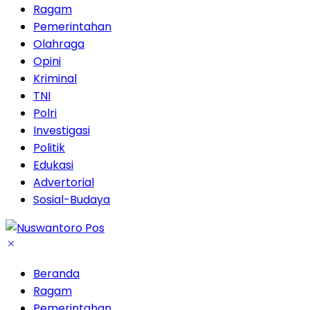
Ragam
Pemerintahan
Olahraga
Opini
Kriminal
TNI
Polri
Investigasi
Politik
Edukasi
Advertorial
Sosial-Budaya
Beranda
Ragam
Pemerintahan