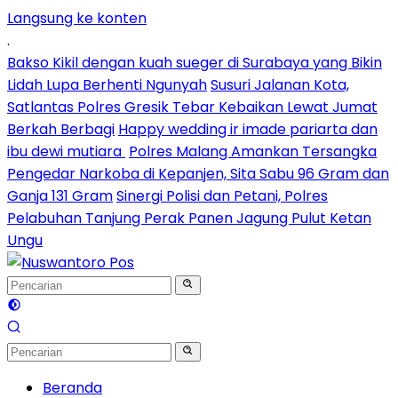
Langsung ke konten
.
Bakso Kikil dengan kuah sueger di Surabaya yang Bikin
Lidah Lupa Berhenti Ngunyah
Susuri Jalanan Kota,
Satlantas Polres Gresik Tebar Kebaikan Lewat Jumat
Berkah Berbagi
Happy wedding ir imade pariarta dan
ibu dewi mutiara
Polres Malang Amankan Tersangka
Pengedar Narkoba di Kepanjen, Sita Sabu 96 Gram dan
Ganja 131 Gram
Sinergi Polisi dan Petani, Polres
Pelabuhan Tanjung Perak Panen Jagung Pulut Ketan
Ungu
Beranda