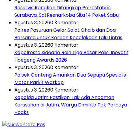
Agustus 3, 2026
0 Komentar
Residivis Rangkah Ditangkap Polrestabes
Surabaya, SatResnarkoba Sita 14 Poket Sabu
Agustus 3, 2026
0 Komentar
Polres Pasuruan Gelar Salat Ghaib dan Doa
Bersama untuk Korban Kecelakaan Lalu Lintas
Agustus 3, 2026
0 Komentar
Kapolresta Sidoarjo Raih Tiga Besar Polisi Inovatif
Hoegeng Awards 2026
Agustus 3, 2026
0 Komentar
Polsek Genteng Amankan Dua Sepupu Spesialis
Motor Parkir Warkop
Agustus 3, 2026
0 Komentar
Kapolda Jatim Pastikan Tak Ada Ancaman
Kerusuhan di Jatim, Warga Diminta Tak Percaya
Hoaks