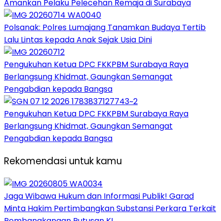
Amankan Pelaku Pelecehan Remaja di Surabaya
Polsanak: Polres Lumajang Tanamkan Budaya Tertib
Lalu Lintas kepada Anak Sejak Usia Dini
Pengukuhan Ketua DPC FKKPBM Surabaya Raya
Berlangsung Khidmat, Gaungkan Semangat
Pengabdian kepada Bangsa
Pengukuhan Ketua DPC FKKPBM Surabaya Raya
Berlangsung Khidmat, Gaungkan Semangat
Pengabdian kepada Bangsa
Rekomendasi untuk kamu
Jaga Wibawa Hukum dan Informasi Publik! Garad
Minta Hakim Pertimbangkan Substansi Perkara Terkait
Pembangkangan Putusan KI