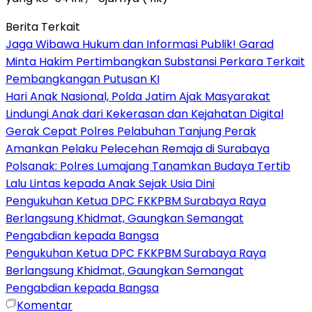
Berita Terkait
Jaga Wibawa Hukum dan Informasi Publik! Garad
Minta Hakim Pertimbangkan Substansi Perkara Terkait
Pembangkangan Putusan KI
Hari Anak Nasional, Polda Jatim Ajak Masyarakat
Lindungi Anak dari Kekerasan dan Kejahatan Digital
Gerak Cepat Polres Pelabuhan Tanjung Perak
Amankan Pelaku Pelecehan Remaja di Surabaya
Polsanak: Polres Lumajang Tanamkan Budaya Tertib
Lalu Lintas kepada Anak Sejak Usia Dini
Pengukuhan Ketua DPC FKKPBM Surabaya Raya
Berlangsung Khidmat, Gaungkan Semangat
Pengabdian kepada Bangsa
Pengukuhan Ketua DPC FKKPBM Surabaya Raya
Berlangsung Khidmat, Gaungkan Semangat
Pengabdian kepada Bangsa
Komentar