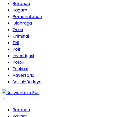
Beranda
Ragam
Pemerintahan
Olahraga
Opini
Kriminal
TNI
Polri
Investigasi
Politik
Edukasi
Advertorial
Sosial-Budaya
Beranda
Ragam