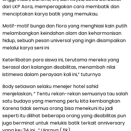
dari LKP Aora, memperagakan cara membatik dan
menciptakan karya batik yang memukau.
Motif-motif bunga dan flora yang menghiasi kain putih
melambangkan keindahan alam dan keharmonisan
hidup, sebuah pesan universal yang ingin disampaikan
melalui karya seni ini
Keterlibatan para siswa ini, terutama mereka yang
berasal dari kalangan disabilitas, menambah nilai
istimewa dalam perayaan kali ini,” tuturnya
Body setiawan selaku menejer hotel sahid
menjelaskan, ” Tentu rekan-rekan semuanya tau salah
satu budaya yang memang perlu kita kembangkan
Karena tidak semua orang bisa menekuni itu jadi
seperti itu dilihat beberapa orang yang disabilitas pun
juga berminat untuk melukis batik terkait anniversary
yang ke-34 ini , ” Ujarnya ( fik)