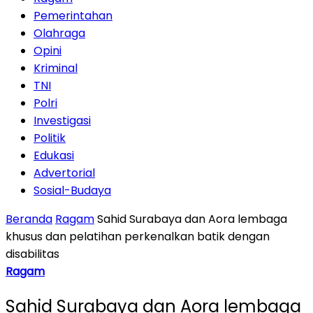
Pemerintahan
Olahraga
Opini
Kriminal
TNI
Polri
Investigasi
Politik
Edukasi
Advertorial
Sosial-Budaya
Beranda
Ragam
Sahid Surabaya dan Aora lembaga
khusus dan pelatihan perkenalkan batik dengan
disabilitas
Ragam
Sahid Surabaya dan Aora lembaga