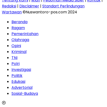
Tentang Kami
|
Iklan
|
Pedoman Media Siber
|
Kontak
|
Redaksi
|
Disclaimer
|
Standart Perlindungan
Wartawan
©Nuswantoro-pos.com 2024
Beranda
Ragam
Pemerintahan
Olahraga
Opini
Kriminal
TNI
Polri
Investigasi
Politik
Edukasi
Advertorial
Sosial-Budaya