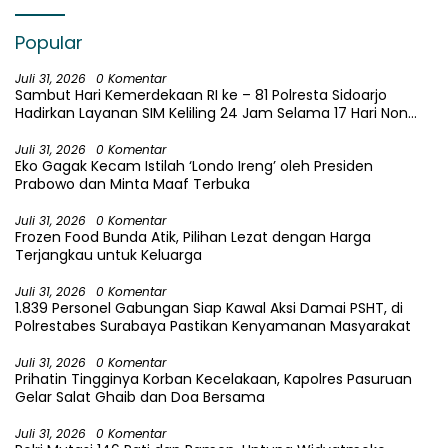
Popular
Juli 31, 2026
0 Komentar
Sambut Hari Kemerdekaan RI ke – 81 Polresta Sidoarjo
Hadirkan Layanan SIM Keliling 24 Jam Selama 17 Hari Non
Stop
Juli 31, 2026
0 Komentar
Eko Gagak Kecam Istilah ‘Londo Ireng’ oleh Presiden
Prabowo dan Minta Maaf Terbuka
Juli 31, 2026
0 Komentar
Frozen Food Bunda Atik, Pilihan Lezat dengan Harga
Terjangkau untuk Keluarga
Juli 31, 2026
0 Komentar
1.839 Personel Gabungan Siap Kawal Aksi Damai PSHT, di
Polrestabes Surabaya Pastikan Kenyamanan Masyarakat
Juli 31, 2026
0 Komentar
Prihatin Tingginya Korban Kecelakaan, Kapolres Pasuruan
Gelar Salat Ghaib dan Doa Bersama
Juli 31, 2026
0 Komentar