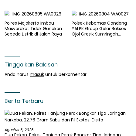
Sosial dan Penyaluran 45
Paket Sembako
Polres Mojokerto Imbau
Polsek Kebomas Gandeng
Masyarakat Tidak Gunakan
YALPK Group Gelar Baksos
Sepeda Listrik di Jalan Raya
Ojol Gresik Sumringah
Dapat Sembako dan BBM
Gratis
Tinggalkan Balasan
Anda harus
masuk
untuk berkomentar.
Berita Terbaru
Agustus 6, 2026
Dua Pekan, Polres Tanjung Perak Bongkar Tiga Jaringan