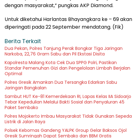
dengan masyarakat,” pungkas AKP Diamond.
Untuk diketahui Harlantas Bhayangkara ke – 69 akan
diperingati pada 22 September mendatang. (Fik)
Berita Terkait
Dua Pekan, Polres Tanjung Perak Bongkar Tiga Jaringan
Narkoba, 22,76 Gram Sabu dan Pil Ekstasi Disita
Kapolresta Malang Kota Cek Dua SPPG Polri, Pastikan
Standar Pemenuhan Gizi dan Pengelolaan Limbah Berjalan
Optimal
Polres Gresik Amankan Dua Tersangka Edarkan Sabu
Jaringan Bangkalan
Sambut HUT Ke-81 Kemerdekaan RI, Lapas Kelas IIA Sidoarjo
Tebar Kepedulian Melalui Bakti Sosial dan Penyaluran 45
Paket Sembako
Polres Mojokerto Imbau Masyarakat Tidak Gunakan Sepeda
Listrik di Jalan Raya
Polsek Kebomas Gandeng YALPK Group Gelar Baksos Ojol
Gresik Sumringah Dapat Sembako dan BBM Gratis