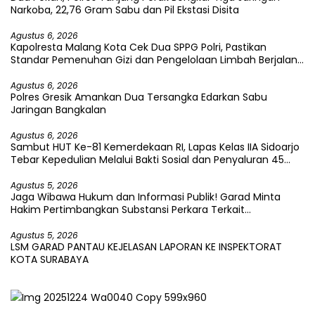
Narkoba, 22,76 Gram Sabu dan Pil Ekstasi Disita
Agustus 6, 2026
Kapolresta Malang Kota Cek Dua SPPG Polri, Pastikan
Standar Pemenuhan Gizi dan Pengelolaan Limbah Berjalan
Optimal
Agustus 6, 2026
Polres Gresik Amankan Dua Tersangka Edarkan Sabu
Jaringan Bangkalan
Agustus 6, 2026
Sambut HUT Ke-81 Kemerdekaan RI, Lapas Kelas IIA Sidoarjo
Tebar Kepedulian Melalui Bakti Sosial dan Penyaluran 45
Paket Sembako
Agustus 5, 2026
Jaga Wibawa Hukum dan Informasi Publik! Garad Minta
Hakim Pertimbangkan Substansi Perkara Terkait
Pembangkangan Putusan KI
Agustus 5, 2026
LSM GARAD PANTAU KEJELASAN LAPORAN KE INSPEKTORAT
KOTA SURABAYA