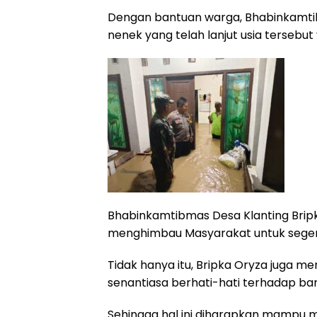
Dengan bantuan warga, Bhabinkamt
nenek yang telah lanjut usia terseb
Bhabinkamtibmas Desa Klanting Brip
menghimbau Masyarakat untuk seger
Tidak hanya itu, Bripka Oryza juga 
senantiasa berhati-hati terhadap ba
Sehingga hal ini diharapkan mampu me