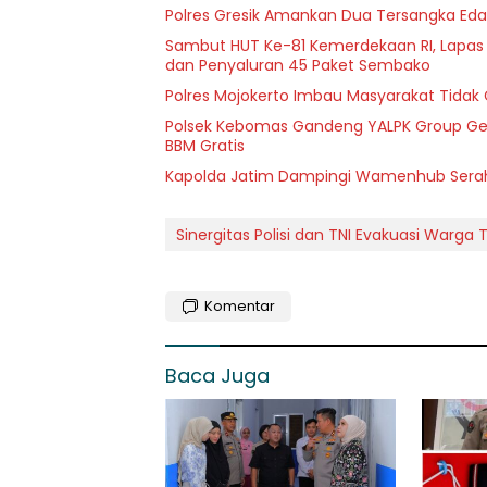
Polres Gresik Amankan Dua Tersangka Eda
Sambut HUT Ke-81 Kemerdekaan RI, Lapas Kel
dan Penyaluran 45 Paket Sembako
Polres Mojokerto Imbau Masyarakat Tidak 
Polsek Kebomas Gandeng YALPK Group Gel
BBM Gratis
Kapolda Jatim Dampingi Wamenhub Serahk
Sinergitas Polisi dan TNI Evakuasi Warga
Komentar
Baca Juga