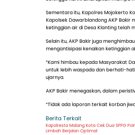
Sementara itu, Kapolres Mojokerto Kota
Kapolsek Dawarblandong AKP Bakir 
ketinggian air di Desa Klanting telah
Selain itu, AKP Bakir juga menghimb
mengantisipasi kenaikan ketinggian ai
“Kami himbau kepada Masyarakat Da
untuk lebih waspada dan berhati-hati
ujarnya.
AKP Bakir menegaskan, dalam peristiwa 
“Tidak ada laporan terkait korban jiwa
Berita Terkait
Kapolresta Malang Kota Cek Dua SPPG Polr
Limbah Berjalan Optimal