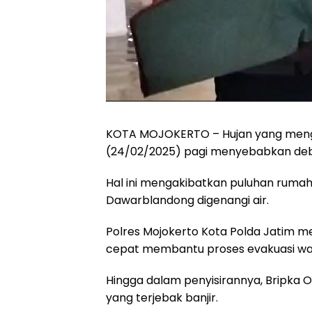
KOTA MOJOKERTO – Hujan yang mengg
(24/02/2025) pagi menyebabkan debit
Hal ini mengakibatkan puluhan rumah
Dawarblandong digenangi air.
Polres Mojokerto Kota Polda Jatim me
cepat membantu proses evakuasi wa
Hingga dalam penyisirannya, Bripka
yang terjebak banjir.