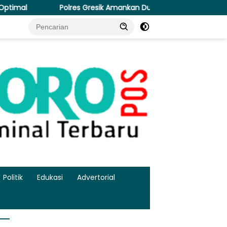
esik Amankan Dua Tersangka Edarkan Sabu Jaringan Bangkalan
Politik
Edukasi
Advertorial