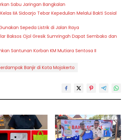
rkan Sabu Jaringan Bangkalan
as IIA Sidoarjo Tebar Kepedulian Melalui Bakti Sosial
Gunakan Sepeda Listrik di Jalan Raya
ar Baksos Ojol Gresik Sumringah Dapat Sembako dan
an Santunan Korban KM Mutiara Sentosa II
 Terdampak Banjir di Kota Mojokerto