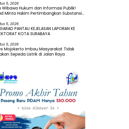
tus 5, 2026
 Wibawa Hukum dan Informasi Publik!
ad Minta Hakim Pertimbangkan Substansi
ara Terkait Pembangkangan Putusan KI
tus 5, 2026
 GARAD PANTAU KEJELASAN LAPORAN KE
PEKTORAT KOTA SURABAYA
tus 5, 2026
es Mojokerto Imbau Masyarakat Tidak
kan Sepeda Listrik di Jalan Raya