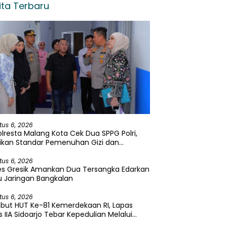
ita Terbaru
tus 6, 2026
lresta Malang Kota Cek Dua SPPG Polri,
ikan Standar Pemenuhan Gizi dan
elolaan Limbah Berjalan Optimal
tus 6, 2026
es Gresik Amankan Dua Tersangka Edarkan
 Jaringan Bangkalan
tus 6, 2026
but HUT Ke-81 Kemerdekaan RI, Lapas
s IIA Sidoarjo Tebar Kepedulian Melalui
i Sosial dan Penyaluran 45 Paket Sembako