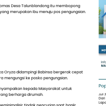
ibmas Desa Talunblandong itu membopong
ut yang merupakan ibu menuju pos pengungsian.
ka Oryza didampingi Babinsa bergerak cepat
a mengungsi ke posko pengungsian.
Pop
menyampaikan kepada Masyarakat untuk
rang berharga dirumah.
Juli 
Dari
Lapa
minimalisir tindak pencurian saat banjir.