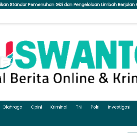
izi dan Pengelolaan Limbah Berjalan Optimal
Polres Gr
Olahraga
Opini
Kriminal
TNI
Polri
Investigasi